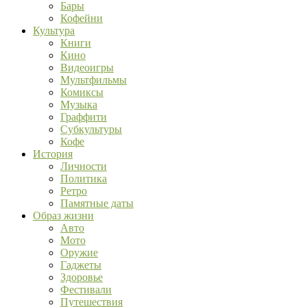
Бары
Кофейни
Культура
Книги
Кино
Видеоигры
Мультфильмы
Комиксы
Музыка
Граффити
Субкультуры
Кофе
История
Личности
Политика
Ретро
Памятные даты
Образ жизни
Авто
Мото
Оружие
Гаджеты
Здоровье
Фестивали
Путешествия