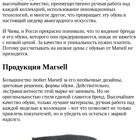
высочайшее качество, преимущественно ручная работа над
каждой коллекцией, использование инновационных
технологий, и многое другое, что превращает эту обувь в
настоящий шедевр авангардного искусства.
И Чима, и Росси прекрасно понимали, что то видение бренда
и его обуви, которого они придерживаются, никак не вяжется
с низкой ценой. За качество и уникальность нужно платить.
Потому рассчитывать на низкие цены с обувью от Marsell не
приходится.
Продукция Marsell
Большинство любит Marsell за его необычные дизайны,
цветовые решения, формы обуви. Действительно,
экстравагантности этой марке не занимать. Но не
оригинальностью стиля единой славится бренд. Высочайшее
качество обуви, только лучшие материалы, ручная работа над
каждой моделью в коллекции – вот что позволяет не только
привлечь покупателей, но и убедить их остаться с маркой
надолго.