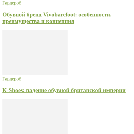
Гардероб
Обувной бренд Vivobarefoot: особенности,
преимущества и концепция
Гардероб
K-Shoes: падение обувной британской империи