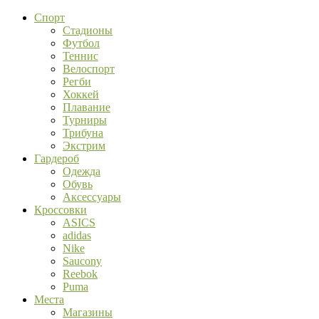
Спорт
Стадионы
Футбол
Теннис
Велоспорт
Регби
Хоккей
Плавание
Турниры
Трибуна
Экстрим
Гардероб
Одежда
Обувь
Аксессуары
Кроссовки
ASICS
adidas
Nike
Saucony
Reebok
Puma
Места
Магазины