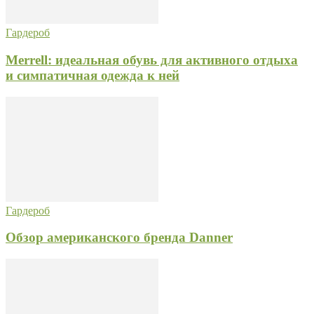
Гардероб
Merrell: идеальная обувь для активного отдыха
и симпатичная одежда к ней
Гардероб
Обзор американского бренда Danner