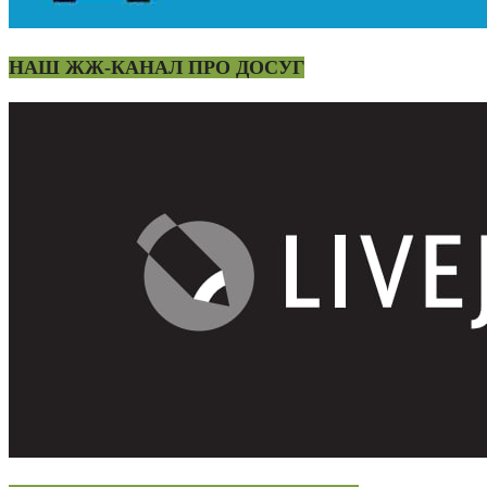
НАШ ЖЖ-КАНАЛ ПРО ДОСУГ