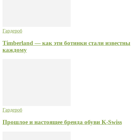
Гардероб
Timberland — как эти ботинки стали известны
каждому
Гардероб
Прошлое и настоящее бренда обуви K-Swiss