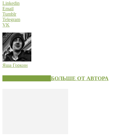
Linkedin
Email
Tumblr
Telegram
VK
Яша Горкин
СХОЖИЕ СТАТЬИ
БОЛЬШЕ ОТ АВТОРА