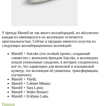
У бренда Marsell не так много коллабораций, но абсолютно
каждая из имеющихся в их коллекции отличается
оригинальностью. Сейчас в продаже имеются силуэты из
следующих коллаборационных коллекций:
Marsèll + Suicoke (это особый проект, созданный
совместно с японским брендом Suicoke, в коллекцию
вошли уникальные сандалии, в которых соединилось
всё то, что характерно для японской и итальянской
культур, это коллекция об уважении, трансформации,
улучшении);
Marsèll + Vitelli;
Marsèll + Cabinet Milano;
Marsèll + Sara Lanzi;
Marsèll + Wales Bonner;
Marsèll + Eckhaus Latta.
Pinterest