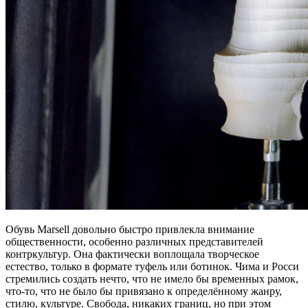
Обувь Marsell довольно быстро привлекла внимание
общественности, особенно различных представителей
контркультур. Она фактически воплощала творческое
естество, только в формате туфель или ботинок. Чима и Росси
стремились создать нечто, что не имело бы временных рамок,
что-то, что не было бы привязано к определённому жанру,
стилю, культуре. Свобода, никаких границ, но при этом