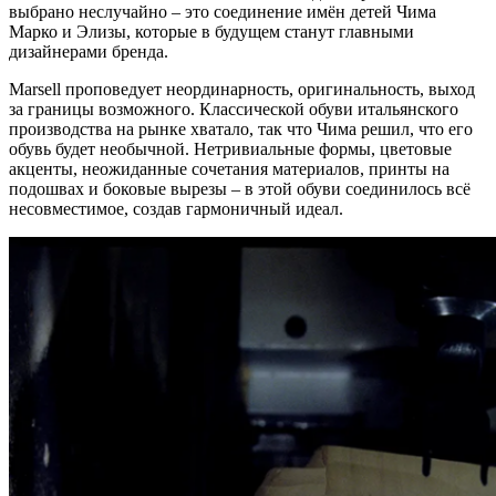
выбрано неслучайно – это соединение имён детей Чима
Марко и Элизы, которые в будущем станут главными
дизайнерами бренда.
Marsell проповедует неординарность, оригинальность, выход
за границы возможного. Классической обуви итальянского
производства на рынке хватало, так что Чима решил, что его
обувь будет необычной. Нетривиальные формы, цветовые
акценты, неожиданные сочетания материалов, принты на
подошвах и боковые вырезы – в этой обуви соединилось всё
несовместимое, создав гармоничный идеал.