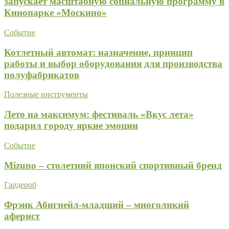
запускает масштабную социальную программу в
Кинопарке «Москино»
Событие
Котлетный автомат: назначение, принцип
работы и выбор оборудования для производства
полуфабрикатов
Полезные инструменты
Лето на максимум: фестиваль «Вкус лета»
подарил городу яркие эмоции
Событие
Mizuno – столетний японский спортивный бренд
Гардероб
Фрэнк Абигнейл-младший – многоликий
аферист