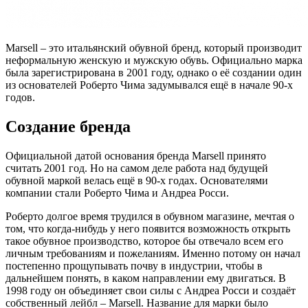
Marsell – это итальянский обувной бренд, который производит
неформальную женскую и мужскую обувь. Официально марка
была зарегистрирована в 2001 году, однако о её создании один
из основателей Роберто Чима задумывался ещё в начале 90-х
годов.
Создание бренда
Официальной датой основания бренда Marsell принято
считать 2001 год. Но на самом деле работа над будущей
обувной маркой велась ещё в 90-х годах. Основателями
компании стали Роберто Чима и Андреа Росси.
Роберто долгое время трудился в обувном магазине, мечтая о
том, что когда-нибудь у него появится возможность открыть
такое обувное производство, которое бы отвечало всем его
личным требованиям и пожеланиям. Именно потому он начал
постепенно прощупывать почву в индустрии, чтобы в
дальнейшем понять, в каком направлении ему двигаться. В
1998 году он объединяет свои силы с Андреа Росси и создаёт
собственный лейбл – Marsell. Название для марки было