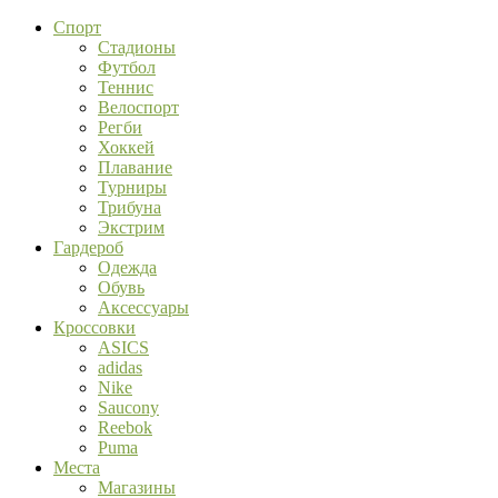
Спорт
Стадионы
Футбол
Теннис
Велоспорт
Регби
Хоккей
Плавание
Турниры
Трибуна
Экстрим
Гардероб
Одежда
Обувь
Аксессуары
Кроссовки
ASICS
adidas
Nike
Saucony
Reebok
Puma
Места
Магазины