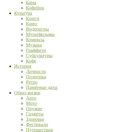
Бары
Кофейни
Культура
Книги
Кино
Видеоигры
Мультфильмы
Комиксы
Музыка
Граффити
Субкультуры
Кофе
История
Личности
Политика
Ретро
Памятные даты
Образ жизни
Авто
Мото
Оружие
Гаджеты
Здоровье
Фестивали
Путешествия