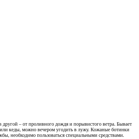
в другой – от проливного дождя и порывистого ветра. Бывает
и или кеды, можно вечером угодить в лужу. Кожаные ботинки
ужбы, необходимо пользоваться специальными средствами.