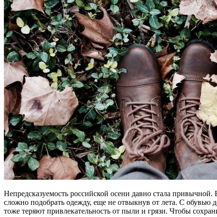
Непредсказуемость российской осени давно стала привычной. В
сложно подобрать одежду, еще не отвыкнув от лета. С обувью 
тоже теряют привлекательность от пыли и грязи. Чтобы сохра