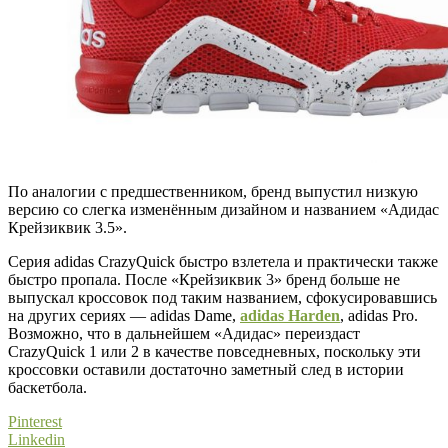
По аналогии с предшественником, бренд выпустил низкую
версию со слегка изменённым дизайном и названием «Адидас
Крейзиквик 3.5».
Серия adidas CrazyQuick быстро взлетела и практически также
быстро пропала. После «Крейзиквик 3» бренд больше не
выпускал кроссовок под таким названием, сфокусировавшись
на других сериях — adidas Dame,
adidas Harden
, adidas Pro.
Возможно, что в дальнейшем «Адидас» переиздаст
CrazyQuick 1 или 2 в качестве повседневных, поскольку эти
кроссовки оставили достаточно заметный след в истории
баскетбола.
Pinterest
Linkedin