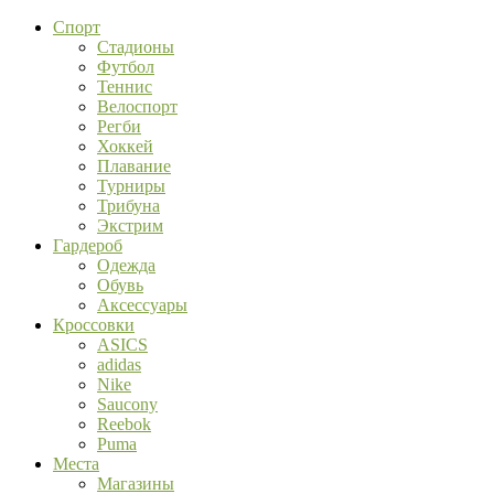
Спорт
Стадионы
Футбол
Теннис
Велоспорт
Регби
Хоккей
Плавание
Турниры
Трибуна
Экстрим
Гардероб
Одежда
Обувь
Аксессуары
Кроссовки
ASICS
adidas
Nike
Saucony
Reebok
Puma
Места
Магазины