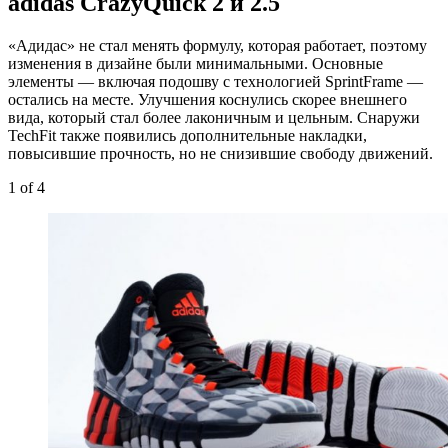
adidas CrazyQuick 2 и 2.5
«Адидас» не стал менять формулу, которая работает, поэтому
изменения в дизайне были минимальными. Основные
элементы — включая подошву с технологией SprintFrame —
остались на месте. Улучшения коснулись скорее внешнего
вида, который стал более лаконичным и цельным. Снаружи
TechFit также появились дополнительные накладки,
повысившие прочность, но не снизившие свободу движений.
1
of 4