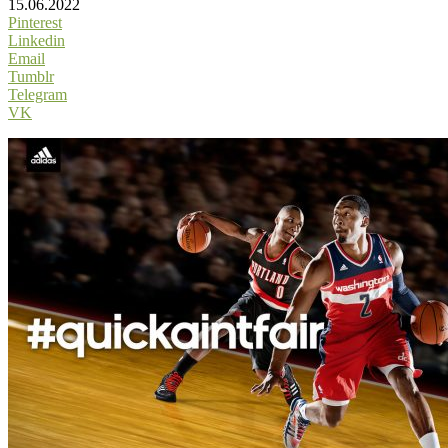
15.06.2022
Pinterest
Linkedin
Email
Tumblr
Telegram
VK