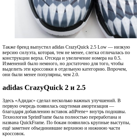
Также бренд выпустил adidas CrazyQuick 2.5 Low — низкую
версию силуэта, которая, тем не менее, слегка отличалась по
конструкции верха. Отсюда и увеличение номера на 0.5.
Изменений было немного, но достаточно для того, чтобы
выделить эти кроссовки в отдельную категорию. Впрочем,
они были менее популярны, чем 2.0.
adidas CrazyQuick 2 и 2.5
Здесь «Адидас» сделал несколько важных улучшений. В
первую очередь появилась ощутимая амортизация —
благодаря добавлению вставок adiPrene+ внутрь подошвы.
Технология SprintFrame была полностью переработана и
названа QuickFrame. По бокам появились крупные выступы,
ещё заметнее объединившие верхнюю и нижнюю части
кроссовок.