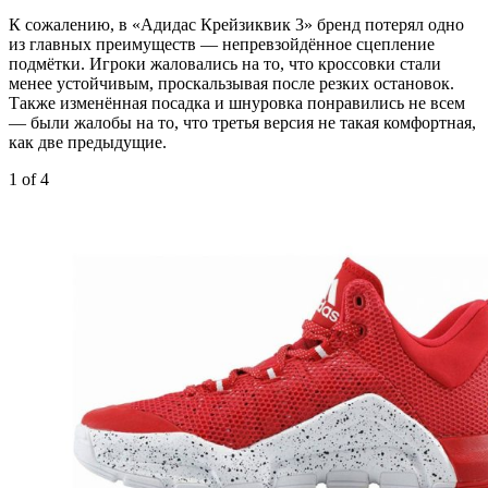
К сожалению, в «Адидас Крейзиквик 3» бренд потерял одно
из главных преимуществ — непревзойдённое сцепление
подмётки. Игроки жаловались на то, что кроссовки стали
менее устойчивым, проскальзывая после резких остановок.
Также изменённая посадка и шнуровка понравились не всем
— были жалобы на то, что третья версия не такая комфортная,
как две предыдущие.
1
of 4