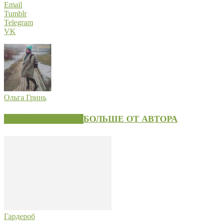
Email
Tumblr
Telegram
VK
Ольга Гринь
СХОЖИЕ СТАТЬИ
БОЛЬШЕ ОТ АВТОРА
Гардероб