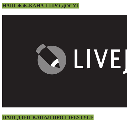
НАШ ЖЖ-КАНАЛ ПРО ДОСУГ
НАШ ДЗЕН-КАНАЛ ПРО LIFESTYLE