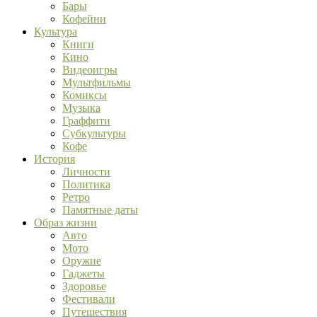
Бары
Кофейни
Культура
Книги
Кино
Видеоигры
Мультфильмы
Комиксы
Музыка
Граффити
Субкультуры
Кофе
История
Личности
Политика
Ретро
Памятные даты
Образ жизни
Авто
Мото
Оружие
Гаджеты
Здоровье
Фестивали
Путешествия