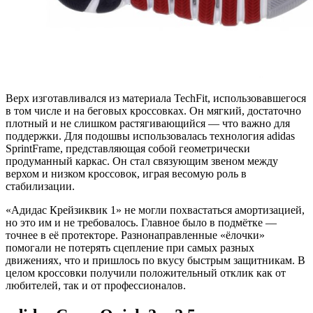
Верх изготавливался из материала TechFit, использовавшегося
в том числе и на беговых кроссовках. Он мягкий, достаточно
плотный и не слишком растягивающийся — что важно для
поддержки. Для подошвы использовалась технология adidas
SprintFrame, представляющая собой геометрически
продуманный каркас. Он стал связующим звеном между
верхом и низком кроссовок, играя весомую роль в
стабилизации.
«Адидас Крейзиквик 1» не могли похвастаться амортизацией,
но это им и не требовалось. Главное было в подмётке —
точнее в её протекторе. Разнонаправленные «ёлочки»
помогали не потерять сцепление при самых разных
движениях, что и пришлось по вкусу быстрым защитникам. В
целом кроссовки получили положительный отклик как от
любителей, так и от профессионалов.