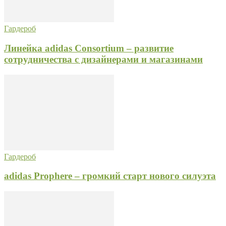
Гардероб
Линейка adidas Consortium – развитие
сотрудничества с дизайнерами и магазинами
Гардероб
adidas Prophere – громкий старт нового силуэта