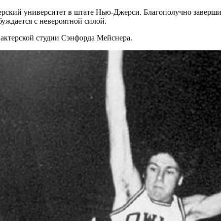
ерский университет в штате Нью-Джерси. Благополучно завершив
буждается с невероятной силой.
актерской студии Сэнфорда Мейснера.