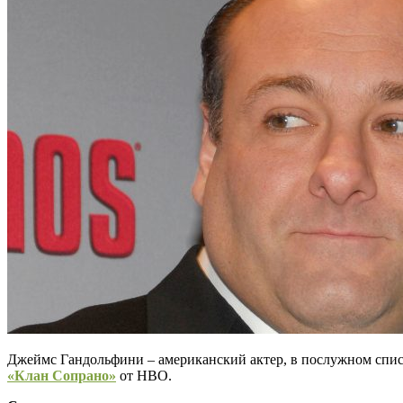
Джеймс Гандольфини – американский актер, в послужном списк
«Клан Сопрано»
от НВО.