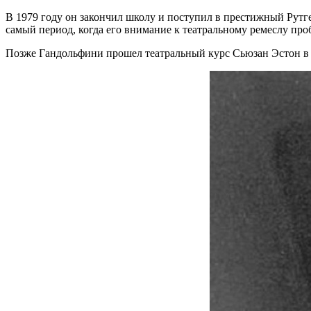
В 1979 году он закончил школу и поступил в престижный Рутг
самый период, когда его внимание к театральному ремеслу про
Позже Гандольфини прошел театральный курс Сьюзан Эстон в 