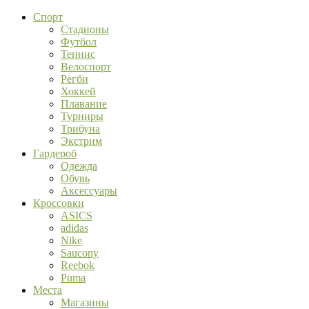
Спорт
Стадионы
Футбол
Теннис
Велоспорт
Регби
Хоккей
Плавание
Турниры
Трибуна
Экстрим
Гардероб
Одежда
Обувь
Аксессуары
Кроссовки
ASICS
adidas
Nike
Saucony
Reebok
Puma
Места
Магазины