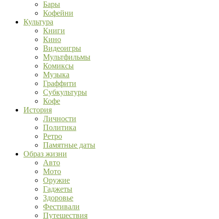
Бары
Кофейни
Культура
Книги
Кино
Видеоигры
Мультфильмы
Комиксы
Музыка
Граффити
Субкультуры
Кофе
История
Личности
Политика
Ретро
Памятные даты
Образ жизни
Авто
Мото
Оружие
Гаджеты
Здоровье
Фестивали
Путешествия