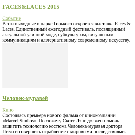
FACES&LACES 2015
Событие
В эти выходные в парке Горького откроется выставка Faces &
Laces. Единственный ежегодный фестиваль, посвященный
актуальной уличной моде, субкультурам, визуальным
коммуникациям и альтернативному современному искусству.
Человек-муравей
Кино
Состоялась премьера нового фильма от кинокомпании
«Marvel Studios». По сюжету Скотт Лэнг должен помочь
защитить технологию костюма Человека-муравья доктора
Пима и совершить ограбление с мировыми последствиями.