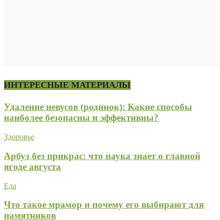
ИНТЕРЕСНЫЕ МАТЕРИАЛЫ
Удаление невусов (родинок): Какие способы
наиболее безопасны и эффективны?
Здоровье
Арбуз без прикрас: что наука знает о главной
ягоде августа
Еда
Что такое мрамор и почему его выбирают для
памятников