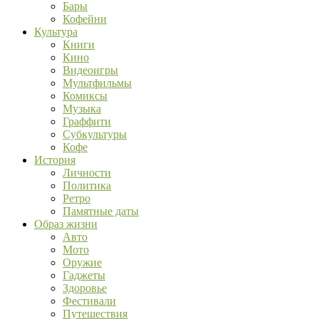
Бары
Кофейни
Культура
Книги
Кино
Видеоигры
Мультфильмы
Комиксы
Музыка
Граффити
Субкультуры
Кофе
История
Личности
Политика
Ретро
Памятные даты
Образ жизни
Авто
Мото
Оружие
Гаджеты
Здоровье
Фестивали
Путешествия