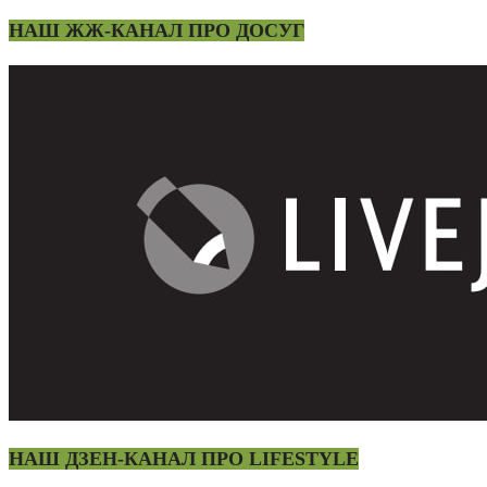
НАШ ЖЖ-КАНАЛ ПРО ДОСУГ
НАШ ДЗЕН-КАНАЛ ПРО LIFESTYLE