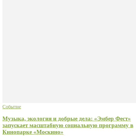
Событие
Музыка, экология и добрые дела: «Эмбер Фест»
запускает масштабную социальную программу в
Кинопарке «Москино»