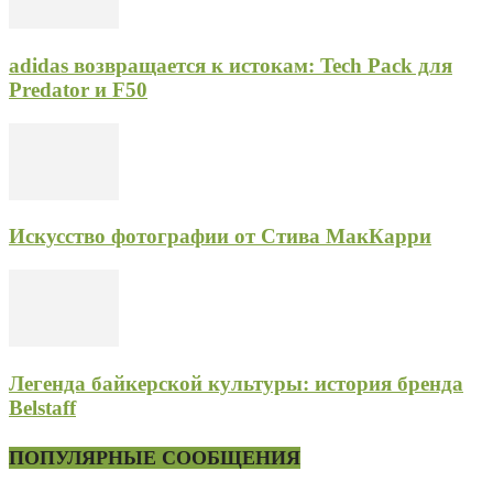
adidas возвращается к истокам: Tech Pack для
Predator и F50
Искусство фотографии от Стива МакКарри
Легенда байкерской культуры: история бренда
Belstaff
ПОПУЛЯРНЫЕ СООБЩЕНИЯ