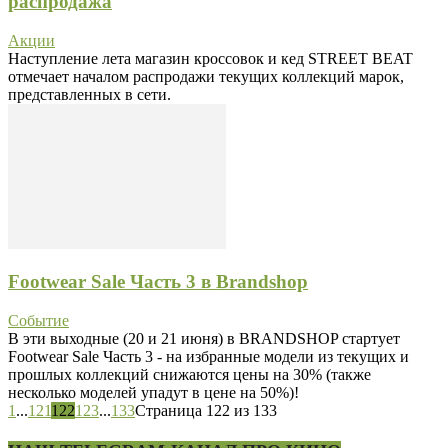
распродажа
Акции
Наступление лета магазин кроссовок и кед STREET BEAT
отмечает началом распродажи текущих коллекций марок,
представленных в сети.
Footwear Sale Часть 3 в Brandshop
Событие
В эти выходные (20 и 21 июня) в BRANDSHOP стартует
Footwear Sale Часть 3 - на избранные модели из текущих и
прошлых коллекций снижаются цены на 30% (также
несколько моделей упадут в цене на 50%)!
1
...
121
122
123
...
133
Страница 122 из 133