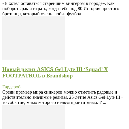
«Я хотел оставаться старейшим вингером в городе». Как
побороть рак и играть, когда тебе под 80 История простого
британца, который очень любит футбол.
Новый релиз ASICS Gel-Lyte III ‘Squad’ X
FOOTPATROL в Brandshop
Гардероб
Среди премьер мира сникеров можно отметить рядовые и
действительно значимые релизы. 25-летие Asics Gel-Lyte III -
то событие, мимо которого нельзя пройти мимо. И...