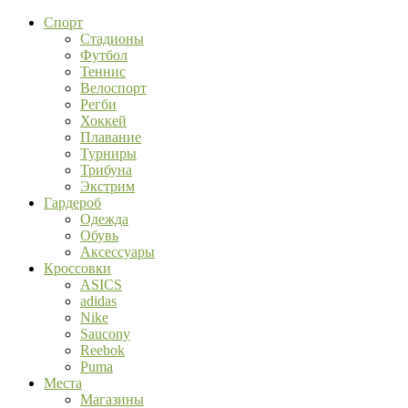
Спорт
Стадионы
Футбол
Теннис
Велоспорт
Регби
Хоккей
Плавание
Турниры
Трибуна
Экстрим
Гардероб
Одежда
Обувь
Аксессуары
Кроссовки
ASICS
adidas
Nike
Saucony
Reebok
Puma
Места
Магазины