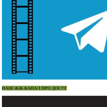
НАШ ЖЖ-КАНАЛ ПРО ДОСУГ