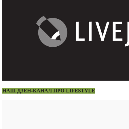
НАШ ДЗЕН-КАНАЛ ПРО LIFESTYLE