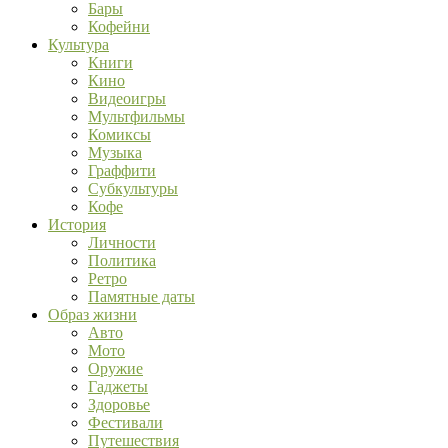
Бары
Кофейни
Культура
Книги
Кино
Видеоигры
Мультфильмы
Комиксы
Музыка
Граффити
Субкультуры
Кофе
История
Личности
Политика
Ретро
Памятные даты
Образ жизни
Авто
Мото
Оружие
Гаджеты
Здоровье
Фестивали
Путешествия