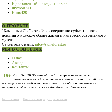
Кроссовочный понедельник
890
Футбол
749
Кино
429
О ПРОЕКТЕ
"Каменный Лес" - это блог совершенно субъективного
понятия о мужском образе жизни и интересах современного
мужчины.
Свяжитесь с нами:
info@stoneforest.ru
МЫ В СОЦСЕТЯХ
О нас
Авторы
Контакты
© 2013-2026 "Каменный Лес". Все права на материалы,
размещенные на сайте, защищены в соответствии с российским
законодательством об авторском праве. При любом использовании
материалов сайта гиперссылка на stoneforest.ru обязательна.
Карта сайта
Политика конфиденциальности