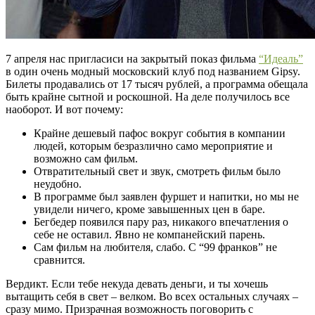
7 апреля нас пригласиси на закрытый показ фильма
“Идеаль”
в один очень модный московский клуб под названием Gipsy.
Билеты продавались от 17 тысяч рублей, а программа обещала
быть крайне сытной и роскошной. На деле получилось все
наоборот. И вот почему:
Крайне дешевый пафос вокруг события в компании
людей, которым безразлично само мероприятие и
возможно сам фильм.
Отвратительный свет и звук, смотреть фильм было
неудобно.
В программе был заявлен фуршет и напитки, но мы не
увидели ничего, кроме завышенных цен в баре.
Бегбедер появился пару раз, никакого впечатления о
себе не оставил. Явно не компанейский парень.
Сам фильм на любителя, слабо. С “99 франков” не
сравнится.
Вердикт. Если тебе некуда девать деньги, и ты хочешь
вытащить себя в свет – велком. Во всех остальных случаях –
сразу мимо. Призрачная возможность поговорить с