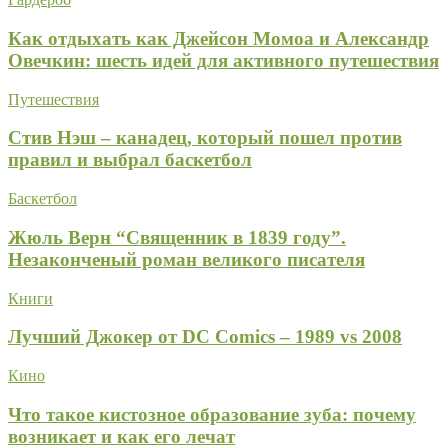
Как отдыхать как Джейсон Момоа и Александр
Овечкин: шесть идей для активного путешествия
Путешествия
Стив Нэш – канадец, который пошел против
правил и выбрал баскетбол
Баскетбол
Жюль Верн “Священник в 1839 году”.
Незаконченый роман великого писателя
Книги
Лучший Джокер от DC Comics – 1989 vs 2008
Кино
Что такое кистозное образование зуба: почему
возникает и как его лечат