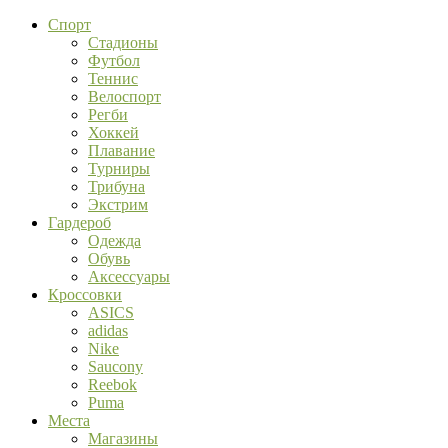
Спорт
Стадионы
Футбол
Теннис
Велоспорт
Регби
Хоккей
Плавание
Турниры
Трибуна
Экстрим
Гардероб
Одежда
Обувь
Аксессуары
Кроссовки
ASICS
adidas
Nike
Saucony
Reebok
Puma
Места
Магазины