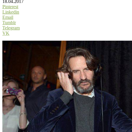
18.04.2017
Pinterest
Linkedin
Email
Tumblr
Telegram
VK