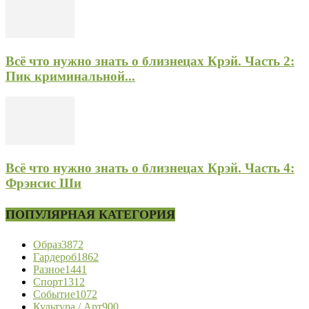
Всё что нужно знать о близнецах Крэй. Часть 2:
Пик криминальной...
Всё что нужно знать о близнецах Крэй. Часть 4:
Фрэнсис Ши
ПОПУЛЯРНАЯ КАТЕГОРИЯ
Образ
3872
Гардероб
1862
Разное
1441
Спорт
1312
Событие
1072
Культура / Арт
900