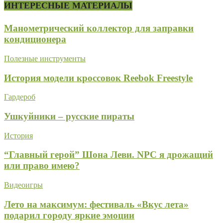
ИНТЕРЕСНЫЕ МАТЕРИАЛЫ
Манометрический коллектор для заправки
кондиционера
Полезные инструменты
История модели кроссовок Reebok Freestyle
Гардероб
Ушкуйники – русские пираты
История
“Главный герой” Шона Леви. NPC я дрожащий
или право имею?
Видеоигры
Лето на максимум: фестиваль «Вкус лета»
подарил городу яркие эмоции