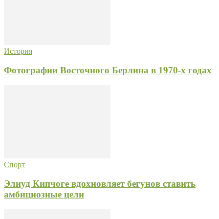
История
Фотографии Восточного Берлина в 1970-х годах
Спорт
Элиуд Кипчоге вдохновляет бегунов ставить
амбициозные цели