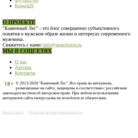
Футбол
749
Кино
429
О ПРОЕКТЕ
"Каменный Лес" - это блог совершенно субъективного
понятия о мужском образе жизни и интересах современного
мужчины.
Свяжитесь с нами:
info@stoneforest.ru
МЫ В СОЦСЕТЯХ
О нас
Авторы
Контакты
© 2013-2026 "Каменный Лес". Все права на материалы,
размещенные на сайте, защищены в соответствии с российским
законодательством об авторском праве. При любом использовании
материалов сайта гиперссылка на stoneforest.ru обязательна.
Карта сайта
Политика конфиденциальности