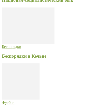
Национал-социалистический бык
Беспорядки
Беспорядки в Кельне
Футбол