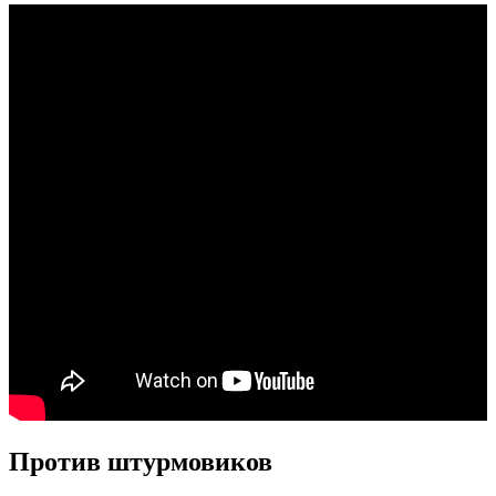
Против штурмовиков