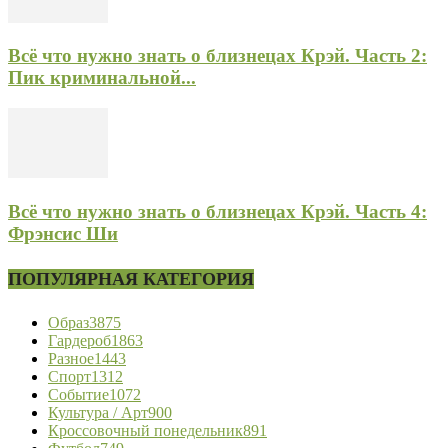
Всё что нужно знать о близнецах Крэй. Часть 2:
Пик криминальной...
Всё что нужно знать о близнецах Крэй. Часть 4:
Фрэнсис Ши
ПОПУЛЯРНАЯ КАТЕГОРИЯ
Образ
3875
Гардероб
1863
Разное
1443
Спорт
1312
Событие
1072
Культура / Арт
900
Кроссовочный понедельник
891