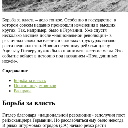
Борьба за власть – дело тонкое. Особенно в государстве, в
котором совсем недавно произошли изменения в высших
кругах. Так, например, было в Германии. Уже спустя
несколько месяцев после «национальной революции» в
различных слоях населения и силовых структурах начало
расти недовольство. Новоиспеченному рейхсканцлеру
Адольфу Гитлеру нужно было принимать жесткие меры. Это
событие войдет в историю под названием «Ночь длинных
ножей».
Содержание
Борьба за власть
Против штурмовиков
Расправа
Борьба за власть
Гитлер благодаря «национальной революции» заполучил пост
рейхсканцлера Германии. Но расслабляться ему было некогда.
В рядах штурмовых отрядов (СА) начало резко расти