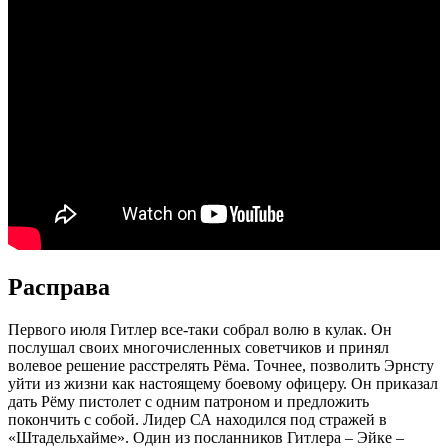
Расправа
Первого июля Гитлер все-таки собрал волю в кулак. Он
послушал своих многочисленных советчиков и принял
волевое решение расстрелять Рёма. Точнее, позволить Эрнсту
уйти из жизни как настоящему боевому офицеру. Он приказал
дать Рёму пистолет с одним патроном и предложить
покончить с собой. Лидер СА находился под стражей в
«Штадельхайме». Один из посланников Гитлера – Эйке –