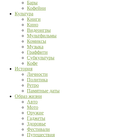
Бары
Кофейни
Культура
Книги
Кино
Видеоигры
Мультфильмы
Комиксы
Музыка
Граффити
Субкультуры
Кофе
История
Личности
Политика
Ретро
Памятные даты
Образ жизни
Авто
Мото
Оружие
Гаджеты
Здоровье
Фестивали
Путешествия