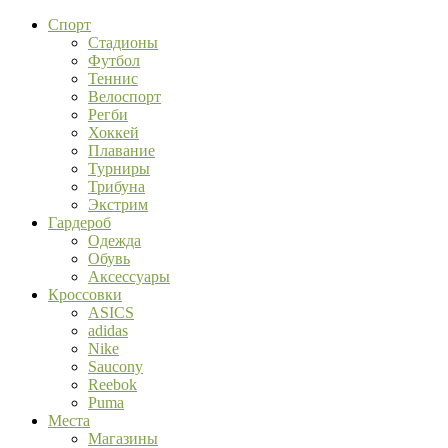
Спорт
Стадионы
Футбол
Теннис
Велоспорт
Регби
Хоккей
Плавание
Турниры
Трибуна
Экстрим
Гардероб
Одежда
Обувь
Аксессуары
Кроссовки
ASICS
adidas
Nike
Saucony
Reebok
Puma
Места
Магазины