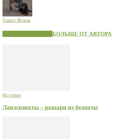
Павел Жуков
СХОЖИЕ СТАТЬИ
БОЛЬШЕ ОТ АВТОРА
История
Ландскнехты – рыцари из бедноты