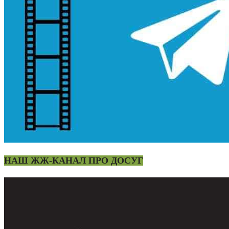
НАШ ЖЖ-КАНАЛ ПРО ДОСУГ