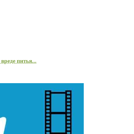
вреде питья...