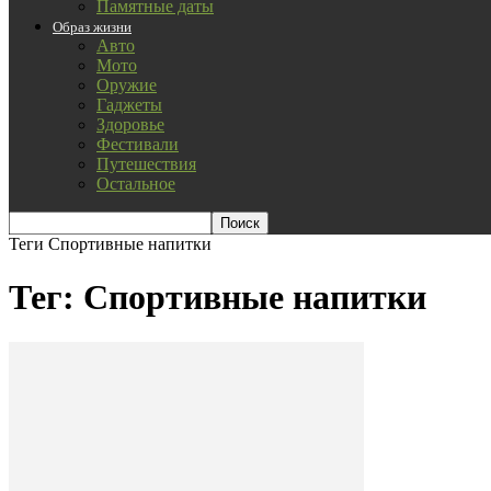
Памятные даты
Образ жизни
Авто
Мото
Оружие
Гаджеты
Здоровье
Фестивали
Путешествия
Остальное
Теги
Спортивные напитки
Тег: Спортивные напитки