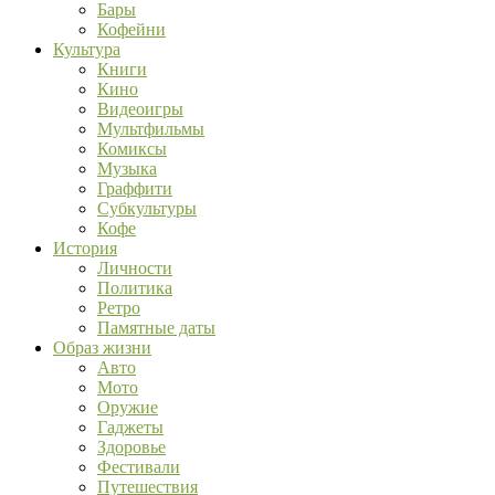
Бары
Кофейни
Культура
Книги
Кино
Видеоигры
Мультфильмы
Комиксы
Музыка
Граффити
Субкультуры
Кофе
История
Личности
Политика
Ретро
Памятные даты
Образ жизни
Авто
Мото
Оружие
Гаджеты
Здоровье
Фестивали
Путешествия