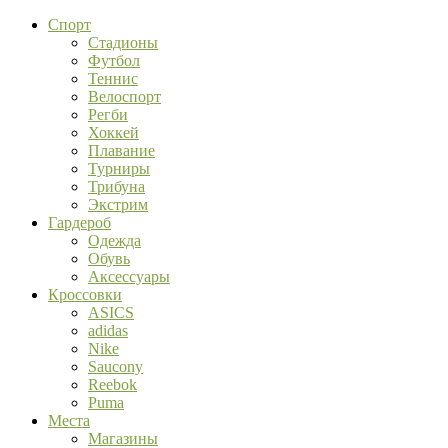
Спорт
Стадионы
Футбол
Теннис
Велоспорт
Регби
Хоккей
Плавание
Турниры
Трибуна
Экстрим
Гардероб
Одежда
Обувь
Аксессуары
Кроссовки
ASICS
adidas
Nike
Saucony
Reebok
Puma
Места
Магазины