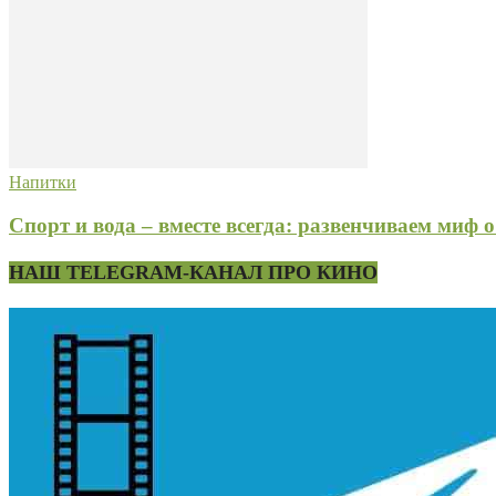
Напитки
Спорт и вода – вместе всегда: развенчиваем миф о 
НАШ TELEGRAM-КАНАЛ ПРО КИНО