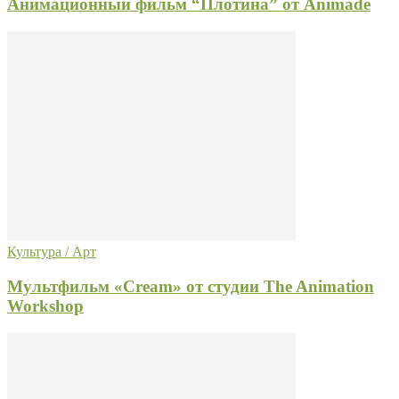
Анимационный фильм “Плотина” от Animade
Культура / Арт
Мультфильм «Cream» от студии The Animation
Workshop