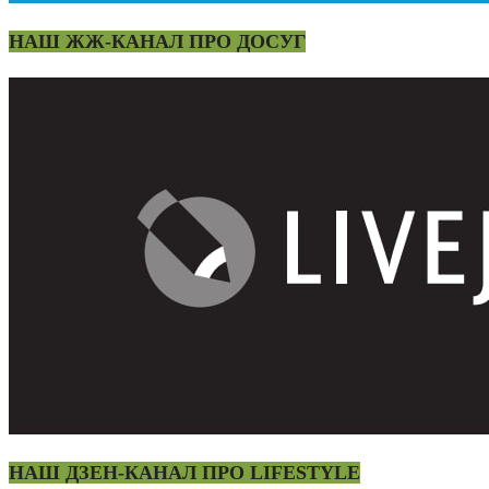
НАШ ЖЖ-КАНАЛ ПРО ДОСУГ
НАШ ДЗЕН-КАНАЛ ПРО LIFESTYLE