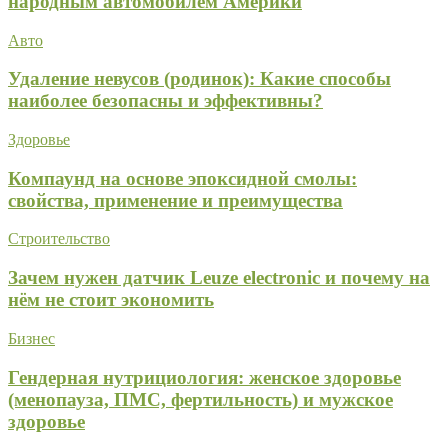
народным автомобилем Америки
Авто
Удаление невусов (родинок): Какие способы
наиболее безопасны и эффективны?
Здоровье
Компаунд на основе эпоксидной смолы:
свойства, применение и преимущества
Строительство
Зачем нужен датчик Leuze electronic и почему на
нём не стоит экономить
Бизнес
Гендерная нутрициология: женское здоровье
(менопауза, ПМС, фертильность) и мужское
здоровье