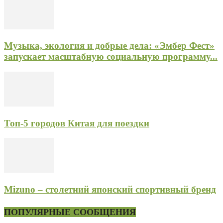
Музыка, экология и добрые дела: «Эмбер Фест»
запускает масштабную социальную программу...
Топ-5 городов Китая для поездки
Mizuno – столетний японский спортивный бренд
ПОПУЛЯРНЫЕ СООБЩЕНИЯ