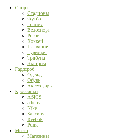
Спорт
Стадионы
Футбол
Теннис
Велоспорт
Регби
Хоккей
Плавание
Турниры
Трибуна
Экстрим
Гардероб
Одежда
Обувь
Аксессуары
Кроссовки
ASICS
adidas
Nike
Saucony
Reebok
Puma
Места
Магазины