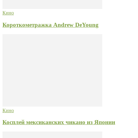
Кино
Короткометражка Andrew DeYoung
Кино
Косплей мексиканских чикано из Японии