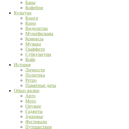
Бары
Кофейни
Культура
Книги
Кино
Видеоигры
Мультфильмы
Комиксы
Музыка
Граффити
Субкультуры
Кофе
История
Личности
Политика
Ретро
Памятные даты
Образ жизни
Авто
Мото
Оружие
Гаджеты
Здоровье
Фестивали
Путешествия