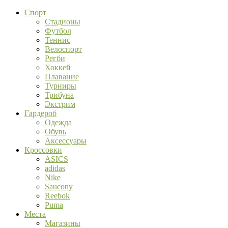
Спорт
Стадионы
Футбол
Теннис
Велоспорт
Регби
Хоккей
Плавание
Турниры
Трибуна
Экстрим
Гардероб
Одежда
Обувь
Аксессуары
Кроссовки
ASICS
adidas
Nike
Saucony
Reebok
Puma
Места
Магазины