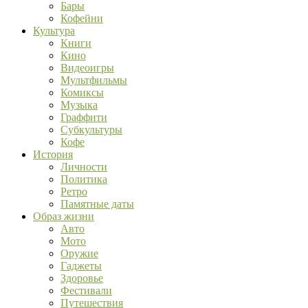
Бары
Кофейни
Культура
Книги
Кино
Видеоигры
Мультфильмы
Комиксы
Музыка
Граффити
Субкультуры
Кофе
История
Личности
Политика
Ретро
Памятные даты
Образ жизни
Авто
Мото
Оружие
Гаджеты
Здоровье
Фестивали
Путешествия