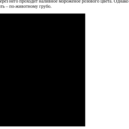
ерез него проходит наливное мороженое розового цвета. Однако
ать – по-животному грубо.