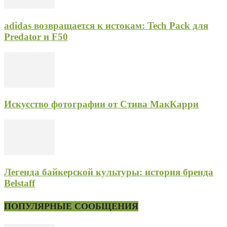
adidas возвращается к истокам: Tech Pack для
Predator и F50
Искусство фотографии от Стива МакКарри
Легенда байкерской культуры: история бренда
Belstaff
ПОПУЛЯРНЫЕ СООБЩЕНИЯ