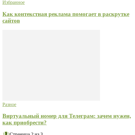
Избранное
Как контекстная реклама помогает в раскрутке
сайтов
Разное
Виртуальный номер для Телеграм: зачем нужен,
как приобрести?
1
2
3
Страница 2 из 3