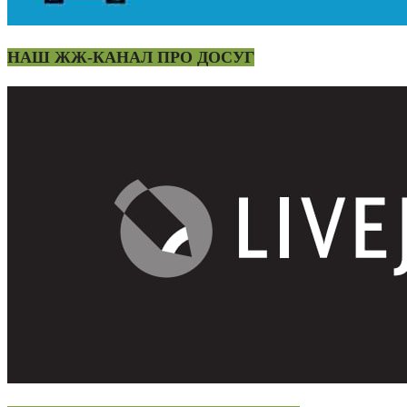
НАШ ЖЖ-КАНАЛ ПРО ДОСУГ