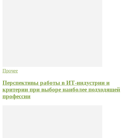
Прочее
Перспективы работы в ИТ-индустрии и
критерии при выборе наиболее подходящей
профессии