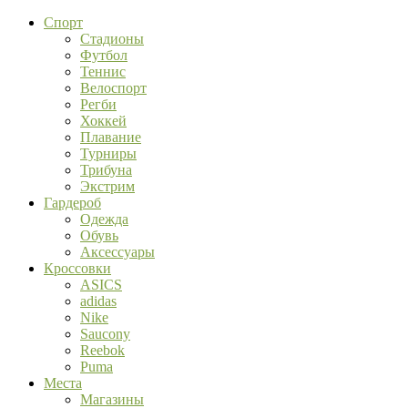
Спорт
Стадионы
Футбол
Теннис
Велоспорт
Регби
Хоккей
Плавание
Турниры
Трибуна
Экстрим
Гардероб
Одежда
Обувь
Аксессуары
Кроссовки
ASICS
adidas
Nike
Saucony
Reebok
Puma
Места
Магазины