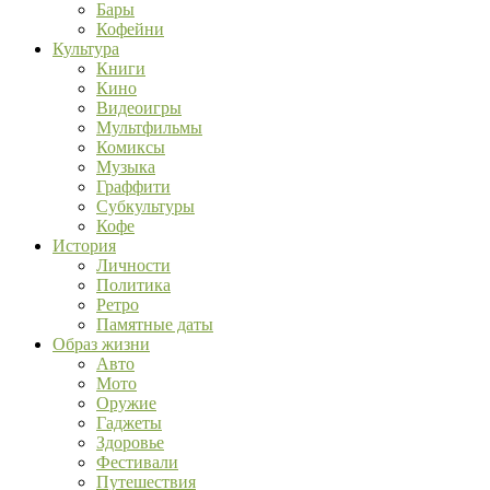
Бары
Кофейни
Культура
Книги
Кино
Видеоигры
Мультфильмы
Комиксы
Музыка
Граффити
Субкультуры
Кофе
История
Личности
Политика
Ретро
Памятные даты
Образ жизни
Авто
Мото
Оружие
Гаджеты
Здоровье
Фестивали
Путешествия