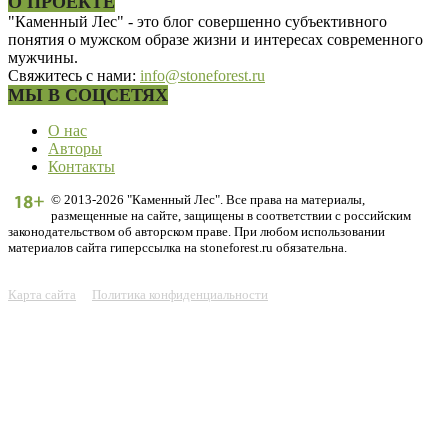
О ПРОЕКТЕ
"Каменный Лес" - это блог совершенно субъективного
понятия о мужском образе жизни и интересах современного
мужчины.
Свяжитесь с нами:
info@stoneforest.ru
МЫ В СОЦСЕТЯХ
О нас
Авторы
Контакты
© 2013-2026 "Каменный Лес". Все права на материалы,
размещенные на сайте, защищены в соответствии с российским
законодательством об авторском праве. При любом использовании
материалов сайта гиперссылка на stoneforest.ru обязательна.
Карта сайта
Политика конфиденциальности