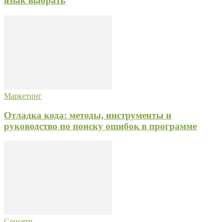
язык выбрать
Маркетинг
Отладка кода: методы, инструменты и
руководство по поиску ошибок в программе
Соцсети