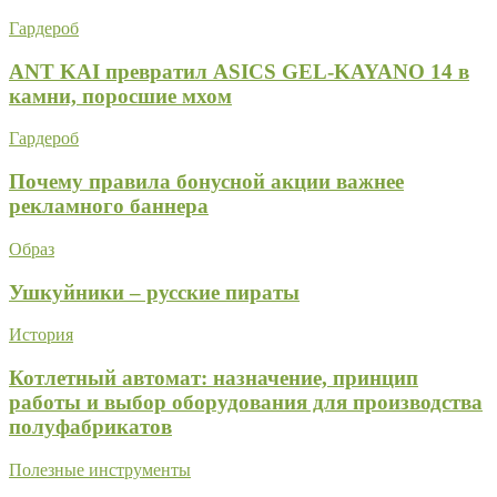
Гардероб
ANT KAI превратил ASICS GEL-KAYANO 14 в
камни, поросшие мхом
Гардероб
Почему правила бонусной акции важнее
рекламного баннера
Образ
Ушкуйники – русские пираты
История
Котлетный автомат: назначение, принцип
работы и выбор оборудования для производства
полуфабрикатов
Полезные инструменты