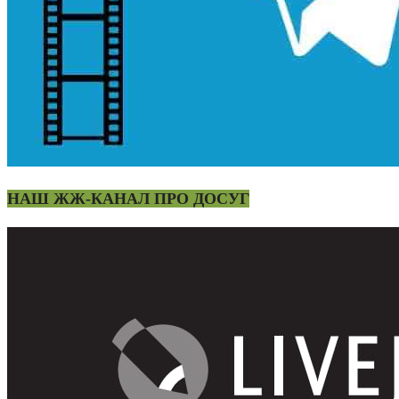
НАШ ЖЖ-КАНАЛ ПРО ДОСУГ