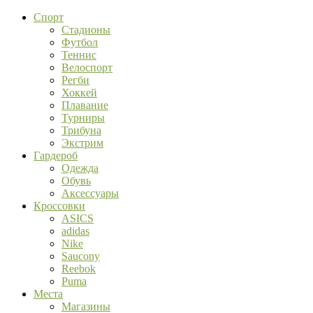
Спорт
Стадионы
Футбол
Теннис
Велоспорт
Регби
Хоккей
Плавание
Турниры
Трибуна
Экстрим
Гардероб
Одежда
Обувь
Аксессуары
Кроссовки
ASICS
adidas
Nike
Saucony
Reebok
Puma
Места
Магазины