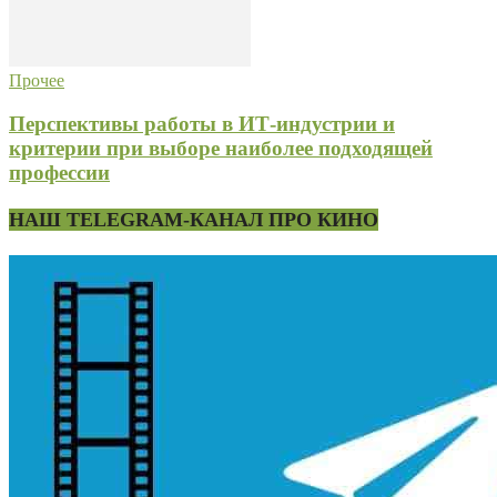
Прочее
Перспективы работы в ИТ-индустрии и
критерии при выборе наиболее подходящей
профессии
НАШ TELEGRAM-КАНАЛ ПРО КИНО