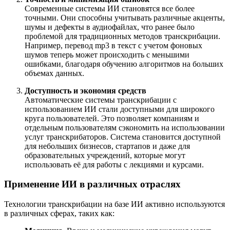
Современные системы ИИ становятся все более
точными. Они способны учитывать различные акценты,
шумы и дефекты в аудиофайлах, что ранее было
проблемой для традиционных методов транскрибации.
Например, перевод mp3 в текст с учетом фоновых
шумов теперь может происходить с меньшими
ошибками, благодаря обучению алгоритмов на больших
объемах данных.
Доступность и экономия средств
Автоматические системы транскрибации с
использованием ИИ стали доступными для широкого
круга пользователей. Это позволяет компаниям и
отдельным пользователям сэкономить на использовании
услуг транскрибаторов. Система становится доступной
для небольших бизнесов, стартапов и даже для
образовательных учреждений, которые могут
использовать её для работы с лекциями и курсами.
Применение ИИ в различных отраслях
Технологии транскрибации на базе ИИ активно используются
в различных сферах, таких как: