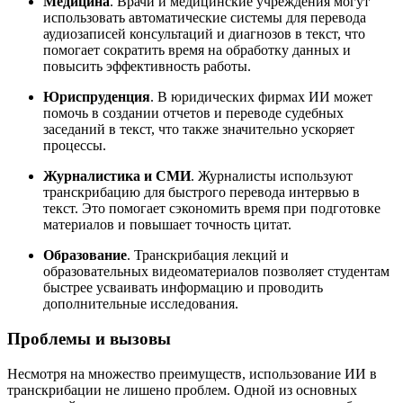
Медицина
. Врачи и медицинские учреждения могут
использовать автоматические системы для перевода
аудиозаписей консультаций и диагнозов в текст, что
помогает сократить время на обработку данных и
повысить эффективность работы.
Юриспруденция
. В юридических фирмах ИИ может
помочь в создании отчетов и переводе судебных
заседаний в текст, что также значительно ускоряет
процессы.
Журналистика и СМИ
. Журналисты используют
транскрибацию для быстрого перевода интервью в
текст. Это помогает сэкономить время при подготовке
материалов и повышает точность цитат.
Образование
. Транскрибация лекций и
образовательных видеоматериалов позволяет студентам
быстрее усваивать информацию и проводить
дополнительные исследования.
Проблемы и вызовы
Несмотря на множество преимуществ, использование ИИ в
транскрибации не лишено проблем. Одной из основных