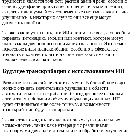
трудностей является точность распознавания речи, особенно
если в аудиофайле присутствуют специфические термины,
акценты или шумы. Хотя современные системы значительно
улучшились, в некоторых случаях они все еще могут
допускать ошибки.
Также важно учитывать, что ИИ-системы не всегда способны
передать интонацию, эмоции или контекст, которые могут
быть важны для полного понимания сказанного. Это делает
некоторые виды транскрибации, особенно в сферах, где
точность и контекст критичны, все еще зависимыми от
человеческого вмешательства.
Будущее транскрибации с использованием ИИ
Развитие технологий не стоит на месте. В ближайшие годы
можно ожидать значительные улучшения в области
автоматической транскрибации, благодаря более сложным
алгоритмам и большим объемам обучающих данных. ИИ
будет становиться еще более точным, а возможности
транскрибации будут расширяться.
Также стоит ожидать появления новых функциональных
возможностей, таких как интеграция с различными
платформами для анализа текста и его обработки, улучшение