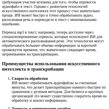
требующим участия человека для того, чтобы перевести
аудиофайл в текст. Однако с развитием технологий
искусственного интеллекта этот процесс стал значительно
проще. ИИ может быстро и точно обрабатывать аудио,
распознавая речь и переводя ее в текст с минимальными
ошибками.
Перевод mp3 в текст, например, теперь доступен через
специализированные сервисы, которые используют ИИ для
автоматического распознавания речи. Эти технологии могут
обрабатывать большие объемы информации за короткий
промежуток времени, что значительно сокращает время,
затрачиваемое на транскрибацию.
Преимущества использования искусственного
интеллекта в транскрибации
Скорость обработки
ИИ может обрабатывать аудиофайлы за считанные
минуты, что делает транскрибацию намного быстрее по
сравнению с ручным методом. Для бизнеса и крупных
организаций это может существенно сократить время на
обработку и анализ информации.
Точность и минимизация ошибок