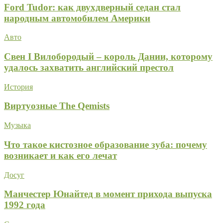
Ford Tudor: как двухдверный седан стал
народным автомобилем Америки
Авто
Свен I Вилобородый – король Дании, которому
удалось захватить английский престол
История
Виртуозные The Qemists
Музыка
Что такое кистозное образование зуба: почему
возникает и как его лечат
Досуг
Манчестер Юнайтед в момент прихода выпуска
1992 года