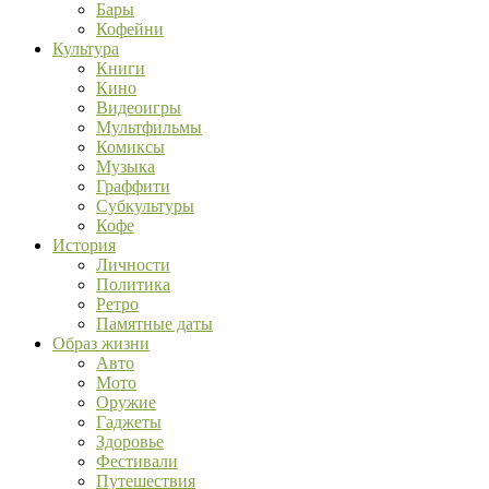
Бары
Кофейни
Культура
Книги
Кино
Видеоигры
Мультфильмы
Комиксы
Музыка
Граффити
Субкультуры
Кофе
История
Личности
Политика
Ретро
Памятные даты
Образ жизни
Авто
Мото
Оружие
Гаджеты
Здоровье
Фестивали
Путешествия