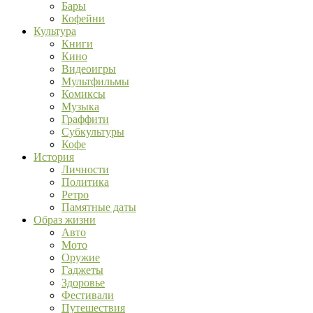
Бары
Кофейни
Культура
Книги
Кино
Видеоигры
Мультфильмы
Комиксы
Музыка
Граффити
Субкультуры
Кофе
История
Личности
Политика
Ретро
Памятные даты
Образ жизни
Авто
Мото
Оружие
Гаджеты
Здоровье
Фестивали
Путешествия