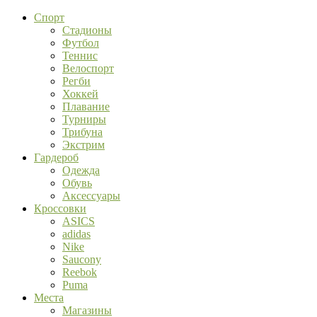
Спорт
Стадионы
Футбол
Теннис
Велоспорт
Регби
Хоккей
Плавание
Турниры
Трибуна
Экстрим
Гардероб
Одежда
Обувь
Аксессуары
Кроссовки
ASICS
adidas
Nike
Saucony
Reebok
Puma
Места
Магазины