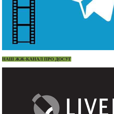
НАШ ЖЖ-КАНАЛ ПРО ДОСУГ