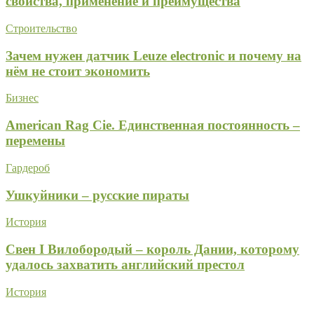
свойства, применение и преимущества
Строительство
Зачем нужен датчик Leuze electronic и почему на
нём не стоит экономить
Бизнес
American Rag Cie. Единственная постоянность –
перемены
Гардероб
Ушкуйники – русские пираты
История
Свен I Вилобородый – король Дании, которому
удалось захватить английский престол
История