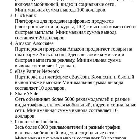
включая мобильный, видео и социальные сети.
Минимальная сумма вывода 100 долларов.
ClickBank
Платформа для продажи цифровых продуктов
(электронные книги, курсы, ПО) с высокой комиссией и
быстрые выплаты. Минимальная сумма вывода
составляет 20 долларов.
Amazon Associates
Партнерская программа Amazon продвигает товары на
платформе Amazon.com. Здесь высокие комиссии и
быстрая выплата за рекламу. Минимальная сумма
вывода составляет 1 доллар.
eBay Partner Network
Партнерка на платформе eBay.com. Комиссии и быстый
вывод также высокие Минимальная сумма вывода
составляет 10 долларов.
ShareASale.
Сеть объединяет более 5000 рекламодателей и разные
виды трафика, включая мобильный, видео и социальные
сети. Минимальная сумма вывода составляет 10
долларов.
Commission Junction.
Зесь более 8000 рекламодателей и разный трафик,
включая мобильный, видео и социальные сети.
Минимальная сумма вывода составляет 50 долларов.