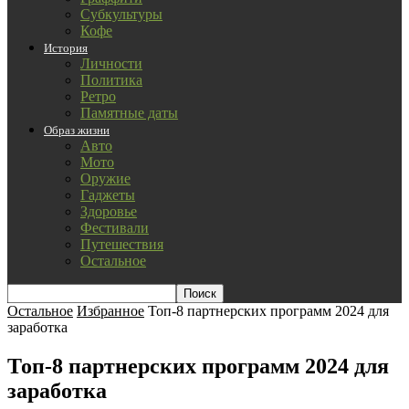
Субкультуры
Кофе
История
Личности
Политика
Ретро
Памятные даты
Образ жизни
Авто
Мото
Оружие
Гаджеты
Здоровье
Фестивали
Путешествия
Остальное
Остальное
Избранное
Топ-8 партнерских программ 2024 для
заработка
Топ-8 партнерских программ 2024 для
заработка