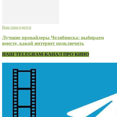
Вам пригодится
Лучшие провайдеры Челябинска: выбираем
вместе, какой интернет подключить
НАШ TELEGRAM-КАНАЛ ПРО КИНО