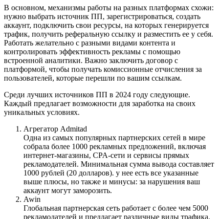
В основном, механизмы работы на разных платформах схожи:
нужно выбрать источник ПП, зарегистрироваться, создать
аккаунт, подключить свои ресурсы, на которых генерируется
трафик, получить реферальную ссылку и разместить ее у себя.
Работать желательно с разными видами контента и
контролировать эффективность рекламы с помощью
встроенной аналитики. Важно заключить договор с
платформой, чтобы получать комиссионные отчисления за
пользователей, которые перешли по вашим ссылкам.
Среди лучших источников ПП в 2024 году следующие.
Каждый предлагает возможности для заработка на своих
уникальных условиях.
Агрегатор Admitad
Одна из самых популярных партнерских сетей в мире
собрала более 1000 рекламных предложений, включая
интернет-магазины, CPA-сети и сервисы прямых
рекламодателей. Минимальная сумма вывода составляет
1000 рублей (20 долларов). у нее есть все указанные
выше плюсы, но также и минусы: за нарушения ваш
аккаунт могут заморозить.
Awin
Глобальная партнерская сеть работает с более чем 5000
рекламодателей и предлагает различные виды трафика,