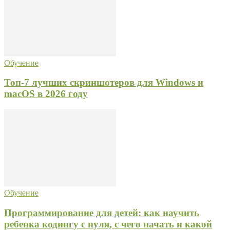
Обучение
Топ-7 лучших скриншотеров для Windows и
macOS в 2026 году
Обучение
Программирование для детей: как научить
ребенка кодингу с нуля, с чего начать и какой