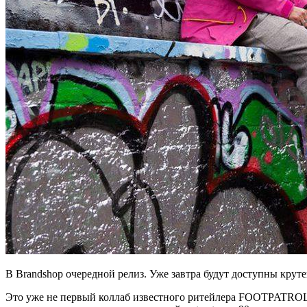
В Brandshop очередной релиз. Уже завтра будут доступн
Это уже не первый коллаб известного ритейлера FOOTPATROL и