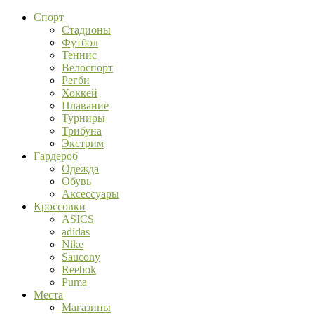
Спорт
Стадионы
Футбол
Теннис
Велоспорт
Регби
Хоккей
Плавание
Турниры
Трибуна
Экстрим
Гардероб
Одежда
Обувь
Аксессуары
Кроссовки
ASICS
adidas
Nike
Saucony
Reebok
Puma
Места
Магазины