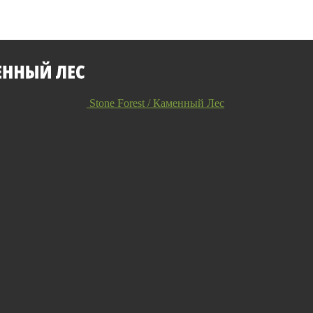
Stone Forest / Каменный Лес