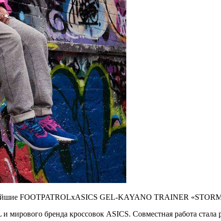
ы крутейшие FOOTPATROLxASICS GEL-KAYANO TRAINER «STORM
 мирового бренда кроссовок ASICS. Совместная работа стала р