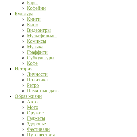
Бары
Кофейни
Культура
Книги
Кино
Видеоигры
Мультфильмы
Комиксы
Музыка
Граффити
Субкультуры
Кофе
История
Личности
Политика
Ретро
Памятные даты
Образ жизни
Авто
Мото
Оружие
Гаджеты
Здоровье
Фестивали
Путешествия