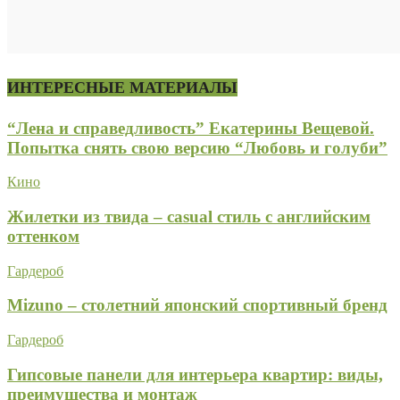
ИНТЕРЕСНЫЕ МАТЕРИАЛЫ
“Лена и справедливость” Екатерины Вещевой.
Попытка снять свою версию “Любовь и голуби”
Кино
Жилетки из твида – casual стиль с английским
оттенком
Гардероб
Mizuno – столетний японский спортивный бренд
Гардероб
Гипсовые панели для интерьера квартир: виды,
преимущества и монтаж