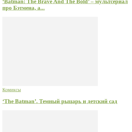
‘Batman: The Brave And The Bold’ – мультсериал
про Бэтмена, а...
Комиксы
‘The Batman’. Темный рыцарь и детский сад