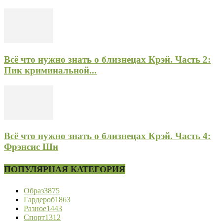
Всё что нужно знать о близнецах Крэй. Часть 2:
Пик криминальной...
Всё что нужно знать о близнецах Крэй. Часть 4:
Фрэнсис Ши
ПОПУЛЯРНАЯ КАТЕГОРИЯ
Образ
3875
Гардероб
1863
Разное
1443
Спорт
1312