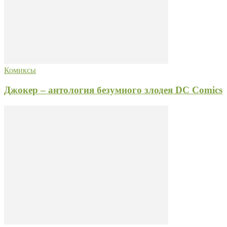
Комиксы
Джокер – антология безумного злодея DC Comics