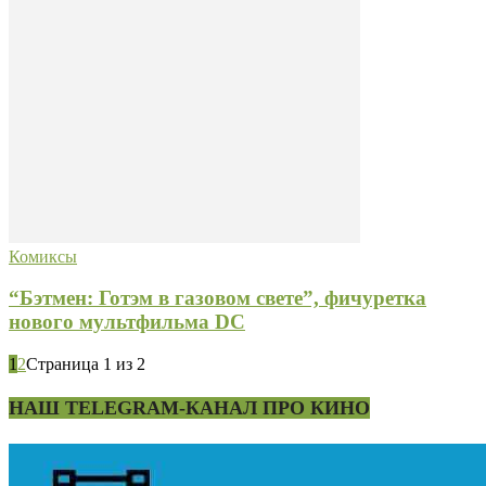
Комиксы
“Бэтмен: Готэм в газовом свете”, фичуретка
нового мультфильма DC
1
2
Страница 1 из 2
НАШ TELEGRAM-КАНАЛ ПРО КИНО