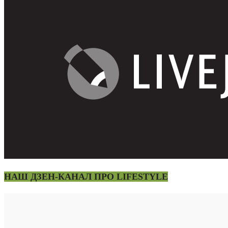
НАШ ДЗЕН-КАНАЛ ПРО LIFESTYLE