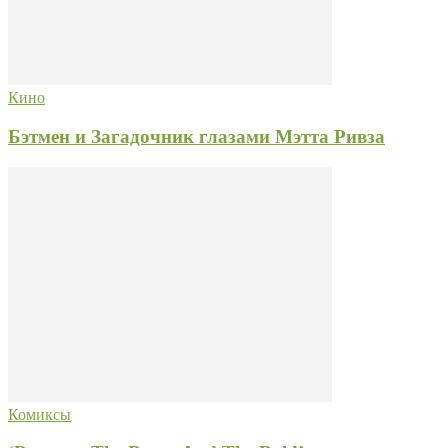
Кино
Бэтмен и Загадочник глазами Мэтта Ривза
Комиксы