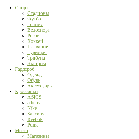
Спорт
Стадионы
Футбол
Теннис
Велоспорт
Регби
Хоккей
Плавание
Турниры
Трибуна
Экстрим
Гардероб
Одежда
Обувь
Аксессуары
Кроссовки
ASICS
adidas
Nike
Saucony
Reebok
Puma
Места
Магазины