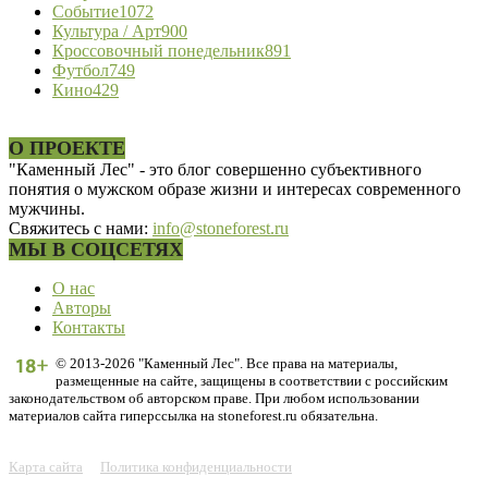
Событие
1072
Культура / Арт
900
Кроссовочный понедельник
891
Футбол
749
Кино
429
О ПРОЕКТЕ
"Каменный Лес" - это блог совершенно субъективного
понятия о мужском образе жизни и интересах современного
мужчины.
Свяжитесь с нами:
info@stoneforest.ru
МЫ В СОЦСЕТЯХ
О нас
Авторы
Контакты
© 2013-2026 "Каменный Лес". Все права на материалы,
размещенные на сайте, защищены в соответствии с российским
законодательством об авторском праве. При любом использовании
материалов сайта гиперссылка на stoneforest.ru обязательна.
Карта сайта
Политика конфиденциальности