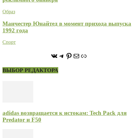
Образ
Манчестер Юнайтед в момент прихода выпуска
1992 года
Спорт
https://vk.com/stone_forest_
https://t.me/stoneforest
https://ru.pinterest.com/
Почта
Ссылка
ВЫБОР РЕДАКТОРА
adidas возвращается к истокам: Tech Pack для
Predator и F50