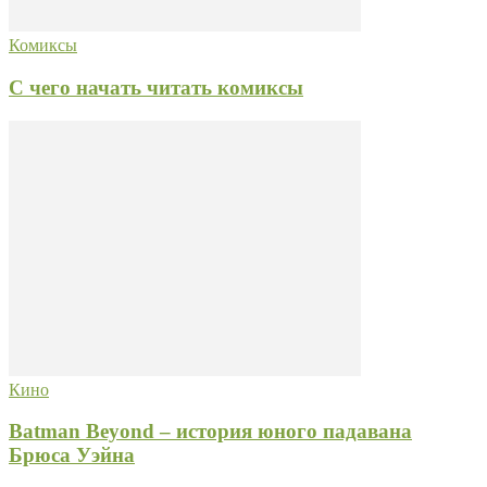
Комиксы
С чего начать читать комиксы
Кино
Batman Beyond – история юного падавана
Брюса Уэйна