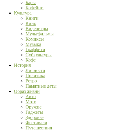
Бары
Кофейни
Культура
Книги
Кино
Видеоигры
Мультфильмы
Комиксы
Музыка
Граффити
Субкультуры
Кофе
История
Личности
Политика
Ретро
Памятные даты
Образ жизни
Авто
Мото
Оружие
Гаджеты
Здоровье
Фестивали
Путешествия