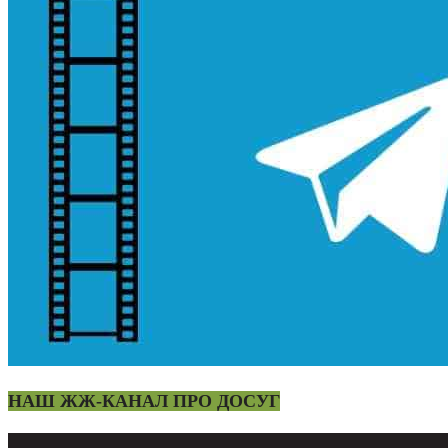
НАШ ЖЖ-КАНАЛ ПРО ДОСУГ