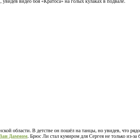
увидев видео боя «Кратоса» на голых кулаках в подвале.
ой области. В детстве он пошёл на танцы, но увидев, что рядом 
Ван Даммом
. Брюс Ли стал кумиром для Сергея не только из-за 