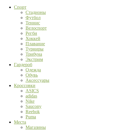
Спорт
Стадионы
Футбол
Теннис
Велоспорт
Регби
Хоккей
Плавание
Турниры
Трибуна
Экстрим
Гардероб
Одежда
Обувь
Аксессуары
Кроссовки
ASICS
adidas
Nike
Saucony
Reebok
Puma
Места
Магазины