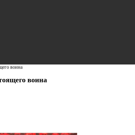
щего воина
тоящего воина