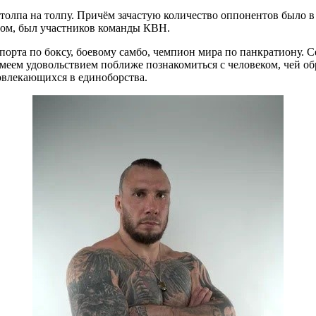
толпа на толпу. Причём зачастую количество оппонентов было в 
лом, был участников команды КВН.
спорта по боксу, боевому самбо, чемпион мира по панкратиону. 
ем удовольствием поближе познакомиться с человеком, чей образ
овлекающихся в единоборства.