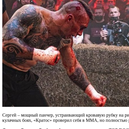
Сергей – мощный панчер, устраивающий кровавую рубку на рин
кулачных боях, «Кратос» проверил себя в ММА, но полностью