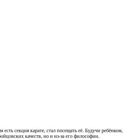
есть секция карате, стал посещать её. Будучи ребёнком,
бойцовских качеств, но и из-за его философии.