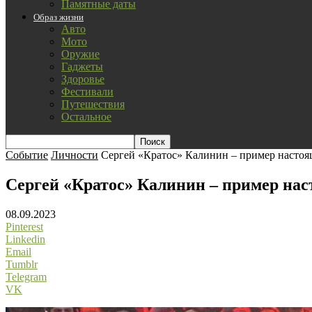
Памятные даты
Образ жизни
Авто
Мото
Оружие
Гаджеты
Здоровье
Фестивали
Путешествия
Остальное
Событие
Личности
Сергей «Кратос» Калинин – пример настоя
Сергей «Кратос» Калинин – пример нас
08.09.2023
Pinterest
Linkedin
Email
Tumblr
Telegram
VK