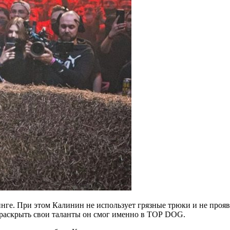
ге. При этом Калинин не использует грязные трюки и не проявл
 раскрыть свои таланты он смог именно в TОР DOG.