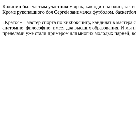
Калинин был частым участником драк, как один на один, так и 
Кроме рукопашного боя Сергей занимался футболом, баскетбо
«Кратос» – мастер спорта по кикбоксингу, кандидат в мастера 
анатомию, философию, имеет два высших образования. И мы име
пределами уже стали примером для многих молодых парней, в