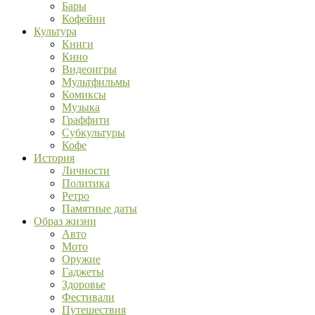
Бары
Кофейни
Культура
Книги
Кино
Видеоигры
Мультфильмы
Комиксы
Музыка
Граффити
Субкультуры
Кофе
История
Личности
Политика
Ретро
Памятные даты
Образ жизни
Авто
Мото
Оружие
Гаджеты
Здоровье
Фестивали
Путешествия