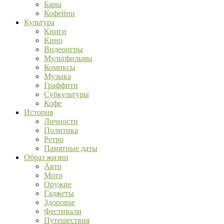
Бары
Кофейни
Культура
Книги
Кино
Видеоигры
Мультфильмы
Комиксы
Музыка
Граффити
Субкультуры
Кофе
История
Личности
Политика
Ретро
Памятные даты
Образ жизни
Авто
Мото
Оружие
Гаджеты
Здоровье
Фестивали
Путешествия