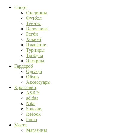
Спорт
Стадионы
Футбол
Теннис
Велоспорт
Регби
Хоккей
Плавание
Турниры
Трибуна
Экстрим
Гардероб
Одежда
Обувь
Аксессуары
Кроссовки
ASICS
adidas
Nike
Saucony
Reebok
Puma
Места
Магазины