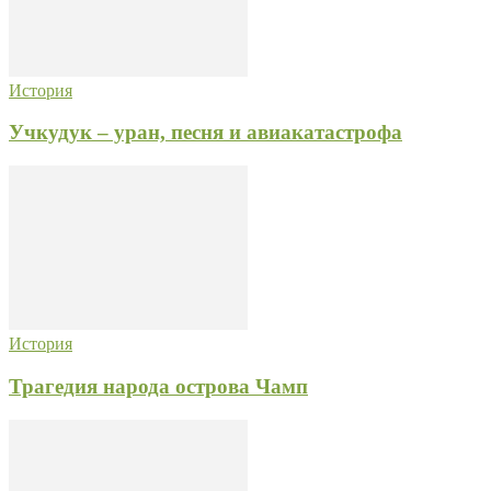
История
Учкудук – уран, песня и авиакатастрофа
История
Трагедия народа острова Чамп