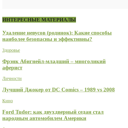
ИНТЕРЕСНЫЕ МАТЕРИАЛЫ
Удаление невусов (родинок): Какие способы
наиболее безопасны и эффективны?
Здоровье
Фрэнк Абигнейл-младший – многоликий
аферист
Личности
Лучший Джокер от DC Comics – 1989 vs 2008
Кино
Ford Tudor: как двухдверный седан стал
народным автомобилем Америки