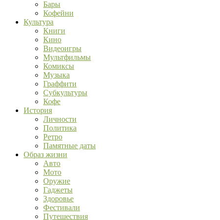
Бары
Кофейни
Культура
Книги
Кино
Видеоигры
Мультфильмы
Комиксы
Музыка
Граффити
Субкультуры
Кофе
История
Личности
Политика
Ретро
Памятные даты
Образ жизни
Авто
Мото
Оружие
Гаджеты
Здоровье
Фестивали
Путешествия