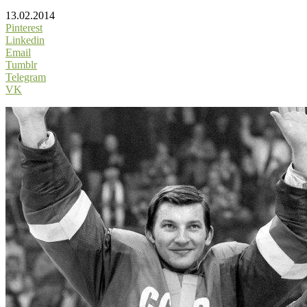
13.02.2014
Pinterest
Linkedin
Email
Tumblr
Telegram
VK