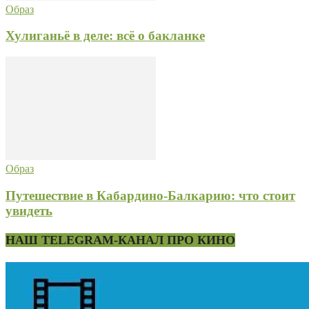
Образ
Хулиганьё в деле: всё о бакланке
Образ
Путешествие в Кабардино-Балкарию: что стоит
увидеть
НАШ TELEGRAM-КАНАЛ ПРО КИНО