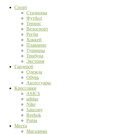
Спорт
Стадионы
Футбол
Теннис
Велоспорт
Регби
Хоккей
Плавание
Турниры
Трибуна
Экстрим
Гардероб
Одежда
Обувь
Аксессуары
Кроссовки
ASICS
adidas
Nike
Saucony
Reebok
Puma
Места
Магазины