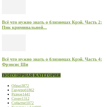
Всё что нужно знать о близнецах Крэй. Часть 2:
Пик криминальной...
Всё что нужно знать о близнецах Крэй. Часть 4:
Фрэнсис Ши
ПОПУЛЯРНАЯ КАТЕГОРИЯ
Образ
3872
Гардероб
1862
Разное
1441
Спорт
1312
Событие
1072