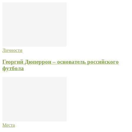
Личности
Георгий Дюперрон – основатель российского
футбола
Места