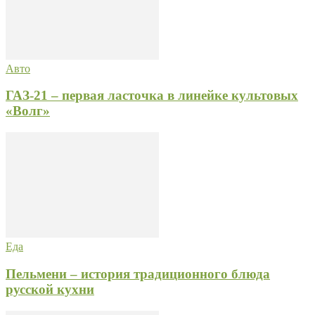
Авто
ГАЗ-21 – первая ласточка в линейке культовых
«Волг»
Еда
Пельмени – история традиционного блюда
русской кухни