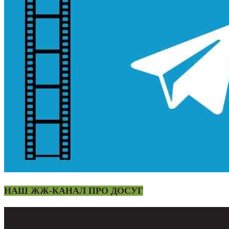
НАШ ЖЖ-КАНАЛ ПРО ДОСУГ