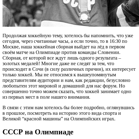
Продолжая хоккейную тему, хотелось бы напомнить, что уже
сегодня, через считанные часы, а если точно, то в 16:30 по
Москве, наша хоккейная сборная выйдет на лёд в первом
своём матче на Олимпиаде против команды Словении.
Сборная, от которой все ждут лишь одного результата –
золотых медалей! Многие даже не следят за тем, что
происходит в Сочи (в силу различных причин), их интересует
только хоккей. Мы не относимся к вышеупомянутым
представителям аудитории и нам, как редакции, безусловно
любопытен этот мировой и домашний для нас форум. Но
совершенно точно можем сказать, что хоккей занимает одно
из первых мест в поле нашего внимания.
В связи с этим нам хотелось бы более подробно, оглянувшись
в прошлое, посмотреть на историю этого вида спорта и
Великой “красной машины” на Олимпийских играх.
СССР на Олимпиаде