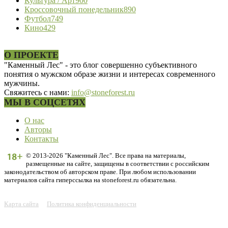
Культура / Арт
900
Кроссовочный понедельник
890
Футбол
749
Кино
429
О ПРОЕКТЕ
"Каменный Лес" - это блог совершенно субъективного
понятия о мужском образе жизни и интересах современного
мужчины.
Свяжитесь с нами:
info@stoneforest.ru
МЫ В СОЦСЕТЯХ
О нас
Авторы
Контакты
© 2013-2026 "Каменный Лес". Все права на материалы,
размещенные на сайте, защищены в соответствии с российским
законодательством об авторском праве. При любом использовании
материалов сайта гиперссылка на stoneforest.ru обязательна.
Карта сайта
Политика конфиденциальности