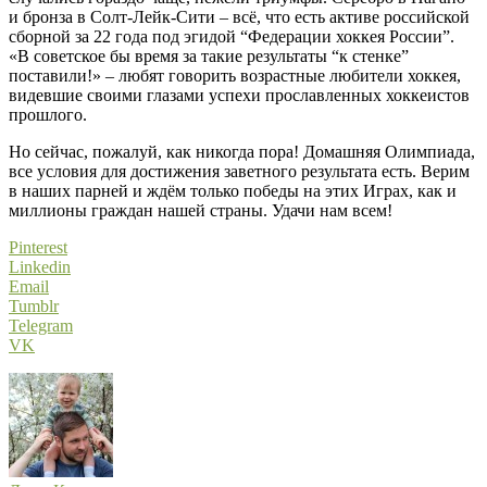
и бронза в Солт-Лейк-Сити – всё, что есть активе российской
сборной за 22 года под эгидой “Федерации хоккея России”.
«В советское бы время за такие результаты “к стенке”
поставили!» – любят говорить возрастные любители хоккея,
видевшие своими глазами успехи прославленных хоккеистов
прошлого.
Но сейчас, пожалуй, как никогда пора! Домашняя Олимпиада,
все условия для достижения заветного результата есть. Верим
в наших парней и ждём только победы на этих Играх, как и
миллионы граждан нашей страны. Удачи нам всем!
Pinterest
Linkedin
Email
Tumblr
Telegram
VK