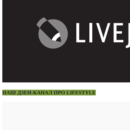
НАШ ДЗЕН-КАНАЛ ПРО LIFESTYLE