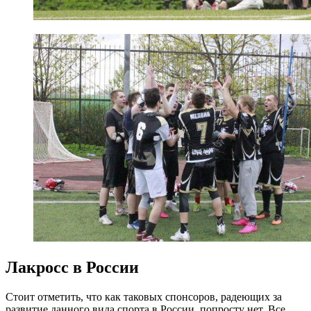
Лакросс в России
Стоит отметить, что как таковых спонсоров, радеющих за
развитие данного вида спорта в России, попросту нет. Все