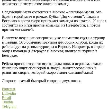
держится на энтузиазме лидеров команд.
Следующий матч состоится в Москве – сентябрь месяц, это
будет второй матч в рамках Кубка “Двух столиц”. Также в
Россиию в гости скоро приезжает команда из штатов. 29 июля
состоится их игра против команды из Петербурга, а потом
против москвичей.
В августе недавние соперники уже совместно едут на турнир
в Таллин. Это обычная практика для обоих клубов, когда их
ребята едут на разные турниры в Европе. Например, в апреле
общая команда (Петербург и Москва) выиграли турнир в
Белграде.
Ребята признаются, что всегда рады новым игрокам, а также
усиленно ищут спонсоров и людей, заинтересованных в
развитии спорта, который скоро станет олимпийским!
Лакросс – самый быстрый спорт на двух ногах.
Pinterest
Linkedin
Email
Tumblr
Telegram