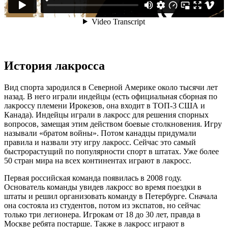
История лакросса
Вид спорта зародился в Северной Америке около тысячи лет
назад. В него играли индейцы (есть официальная сборная по
лакроссу племени Ирокезов, она входит в ТОП-3 США и
Канада). Индейцы играли в лакросс для решения спорных
вопросов, замещая этим действом боевые столкновения. Игру
называли «братом войны». Потом канадцы придумали
правила и назвали эту игру лакросс. Сейчас это самый
быстрорастущий по популярности спорт в штатах. Уже более
50 стран мира на всех континентах играют в лакросс.
Первая российская команда появилась в 2008 году.
Основатель команды увидев лакросс во время поездки в
штаты и решил организовать команду в Петербурге. Сначала
она состояла из студентов, потом из экспатов, но сейчас
только три легионера. Игрокам от 18 до 30 лет, правда в
Москве ребята постарше. Также в лакросс играют в