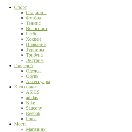
Спорт
Стадионы
Футбол
Теннис
Велоспорт
Регби
Хоккей
Плавание
Турниры
Трибуна
Экстрим
Гардероб
Одежда
Обувь
Аксессуары
Кроссовки
ASICS
adidas
Nike
Saucony
Reebok
Puma
Места
Магазины