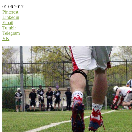
01.06.2017
Pinterest
Linkedin
Email
Tumblr
Telegram
VK