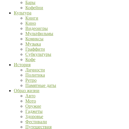
Бары
Кофейни
Культура
Книги
Кино
Видеоигры
Мультфильмы
Комиксы
Музыка
Граффити
Субкультуры
Кофе
История
Личности
Политика
Ретро
Памятные даты
Образ жизни
Авто
Мото
Оружие
Гаджеты
Здоровье
Фестивали
Путешествия