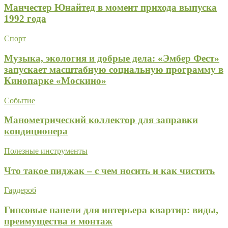
Манчестер Юнайтед в момент прихода выпуска
1992 года
Спорт
Музыка, экология и добрые дела: «Эмбер Фест»
запускает масштабную социальную программу в
Кинопарке «Москино»
Событие
Манометрический коллектор для заправки
кондиционера
Полезные инструменты
Что такое пиджак – с чем носить и как чистить
Гардероб
Гипсовые панели для интерьера квартир: виды,
преимущества и монтаж