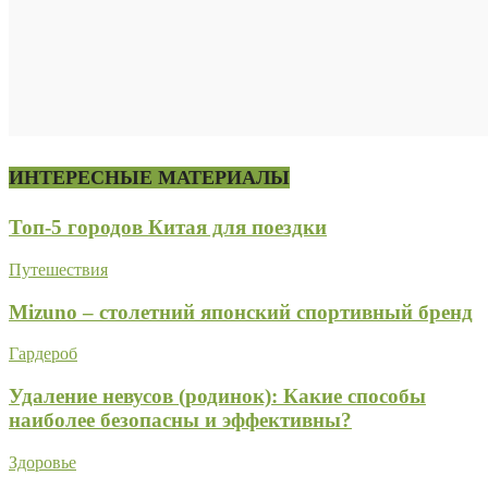
ИНТЕРЕСНЫЕ МАТЕРИАЛЫ
Топ-5 городов Китая для поездки
Путешествия
Mizuno – столетний японский спортивный бренд
Гардероб
Удаление невусов (родинок): Какие способы
наиболее безопасны и эффективны?
Здоровье