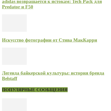
adidas возвращается к истокам: Tech Pack для
Predator и F50
Искусство фотографии от Стива МакКарри
Легенда байкерской культуры: история бренда
Belstaff
ПОПУЛЯРНЫЕ СООБЩЕНИЯ