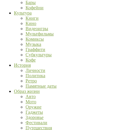
Бары
Кофейни
Культура
Книги
Кино
Видеоигры
Мультфильмы
Комиксы
Музыка
Граффити
Субкультуры
Кофе
История
Личности
Политика
Ретро
Памятные даты
Образ жизни
Авто
Мото
Оружие
Гаджеты
Здоровье
Фестивали
Путешествия