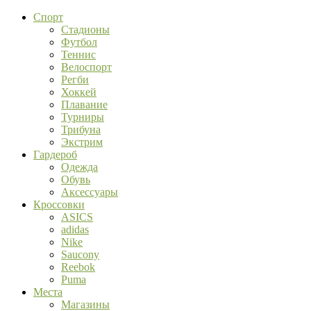
Спорт
Стадионы
Футбол
Теннис
Велоспорт
Регби
Хоккей
Плавание
Турниры
Трибуна
Экстрим
Гардероб
Одежда
Обувь
Аксессуары
Кроссовки
ASICS
adidas
Nike
Saucony
Reebok
Puma
Места
Магазины