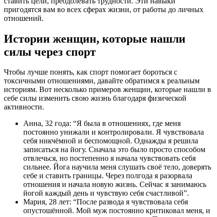
ставить цели, преодолевать трудности. Эти навыки
пригодятся вам во всех сферах жизни, от работы до личных
отношений.
Истории женщин, которые нашли
силы через спорт
Чтобы лучше понять, как спорт помогает бороться с
токсичными отношениями, давайте обратимся к реальным
историям. Вот несколько примеров женщин, которые нашли в
себе силы изменить свою жизнь благодаря физической
активности.
Анна, 32 года: “Я была в отношениях, где меня
постоянно унижали и контролировали. Я чувствовала
себя никчёмной и беспомощной. Однажды я решила
записаться на йогу. Сначала это было просто способом
отвлечься, но постепенно я начала чувствовать себя
сильнее. Йога научила меня слушать своё тело, доверять
себе и ставить границы. Через полгода я разорвала
отношения и начала новую жизнь. Сейчас я занимаюсь
йогой каждый день и чувствую себя счастливой”.
Мария, 28 лет: “После развода я чувствовала себя
опустошённой. Мой муж постоянно критиковал меня, и