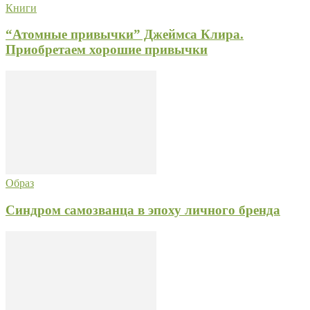
Книги
“Атомные привычки” Джеймса Клира.
Приобретаем хорошие привычки
Образ
Синдром самозванца в эпоху личного бренда