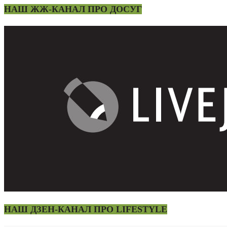
НАШ ЖЖ-КАНАЛ ПРО ДОСУГ
НАШ ДЗЕН-КАНАЛ ПРО LIFESTYLE