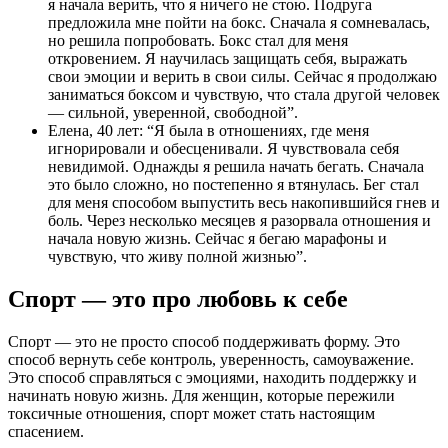
я начала верить, что я ничего не стою. Подруга
предложила мне пойти на бокс. Сначала я сомневалась,
но решила попробовать. Бокс стал для меня
откровением. Я научилась защищать себя, выражать
свои эмоции и верить в свои силы. Сейчас я продолжаю
заниматься боксом и чувствую, что стала другой человек
— сильной, уверенной, свободной”.
Елена, 40 лет: “Я была в отношениях, где меня
игнорировали и обесценивали. Я чувствовала себя
невидимой. Однажды я решила начать бегать. Сначала
это было сложно, но постепенно я втянулась. Бег стал
для меня способом выпустить весь накопившийся гнев и
боль. Через несколько месяцев я разорвала отношения и
начала новую жизнь. Сейчас я бегаю марафоны и
чувствую, что живу полной жизнью”.
Спорт — это про любовь к себе
Спорт — это не просто способ поддерживать форму. Это
способ вернуть себе контроль, уверенность, самоуважение.
Это способ справляться с эмоциями, находить поддержку и
начинать новую жизнь. Для женщин, которые пережили
токсичные отношения, спорт может стать настоящим
спасением.