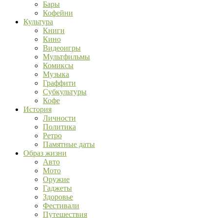
Бары
Кофейни
Культура
Книги
Кино
Видеоигры
Мультфильмы
Комиксы
Музыка
Граффити
Субкультуры
Кофе
История
Личности
Политика
Ретро
Памятные даты
Образ жизни
Авто
Мото
Оружие
Гаджеты
Здоровье
Фестивали
Путешествия