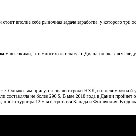
 стоит вполне себе рыночная задача заработка, у которого три 
ком высокими, что многих оттолкнуло. Диапазон оказался сле
же. Однако там присутствовали игроки НХЛ, и в целом хоккей у
ли составляла не более 290 $. В мае 2018 года в Дании пройдет
данного турнира 12 мая встретятся Канада и Финляндия. В одном 