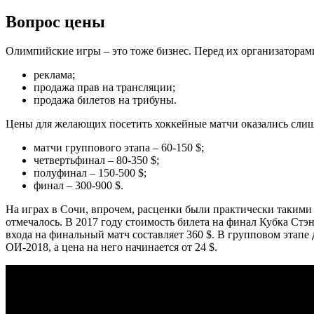
Вопрос цены
Олимпийские игры – это тоже бизнес. Перед их организаторами
реклама;
продажа прав на трансляции;
продажа билетов на трибуны.
Цены для желающих посетить хоккейные матчи оказались слиш
матчи группового этапа – 60-150 $;
четвертьфинал – 80-350 $;
полуфинал – 150-500 $;
финал – 300-900 $.
На играх в Сочи, впрочем, расценки были практически такими 
отмечалось. В 2017 году стоимость билета на финал Кубка Стэн
входа на финальный матч составляет 360 $. В групповом этапе 
ОИ-2018, а цена на него начинается от 24 $.