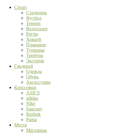
Спорт
Стадионы
Футбол
Теннис
Велоспорт
Регби
Хоккей
Плавание
Турниры
Трибуна
Экстрим
Гардероб
Одежда
Обувь
Аксессуары
Кроссовки
ASICS
adidas
Nike
Saucony
Reebok
Puma
Места
Магазины