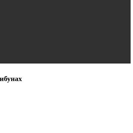
ибунах