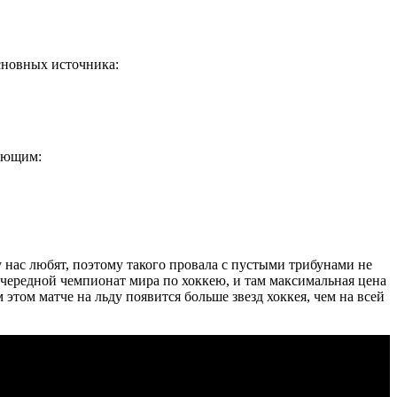
основных источника:
дующим:
 нас любят, поэтому такого провала с пустыми трибунами не
 очередной чемпионат мира по хоккею, и там максимальная цена
этом матче на льду появится больше звезд хоккея, чем на всей