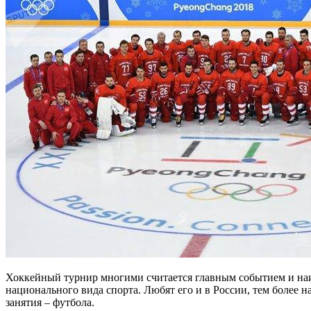
Хоккейный турнир многими считается главным событием и на
национального вида спорта. Любят его и в России, тем более н
занятия – футбола.