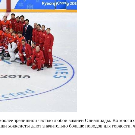
иболее зрелищной частью любой зимней Олимпиады. Во многих 
аши хоккеисты дают значительно больше поводов для гордости, ч