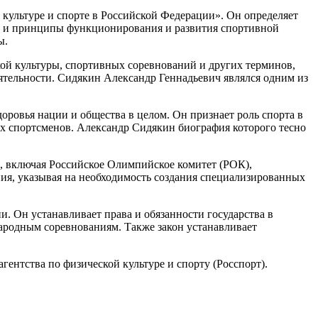
 культуре и спорте в Российской Федерации». Он определяет
ла и принципы функционирования и развития спортивной
ы.
кой культуры, спортивных соревнований и других терминов,
ятельности. Сидякин Александр Геннадьевич являлся одним из
оровья нации и общества в целом. Он признает роль спорта в
х спортсменов. Александр Сидякин биография которого тесно
, включая Российское Олимпийское комитет (РОК),
ия, указывая на необходимость создания специализированных
. Он устанавливает права и обязанности государства в
ародным соревнованиям. Также закон устанавливает
ентства по физической культуре и спорту (Росспорт).