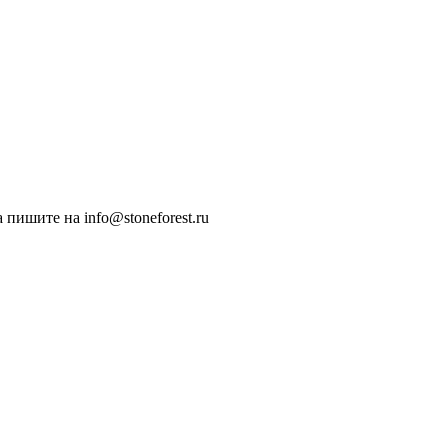
пишите на info@stoneforest.ru