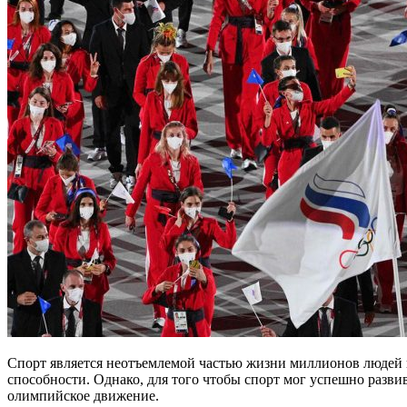
Спорт является неотъемлемой частью жизни миллионов людей в
способности. Однако, для того чтобы спорт мог успешно разви
олимпийское движение.