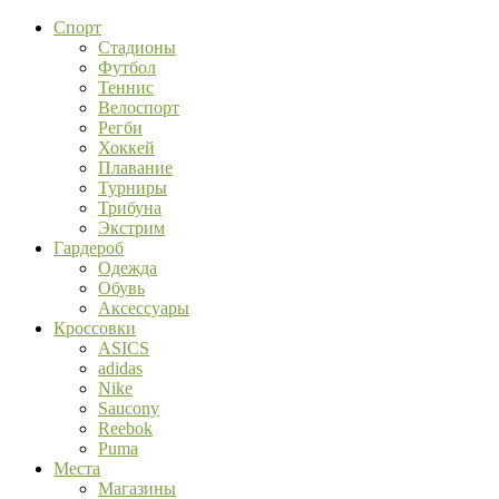
Спорт
Стадионы
Футбол
Теннис
Велоспорт
Регби
Хоккей
Плавание
Турниры
Трибуна
Экстрим
Гардероб
Одежда
Обувь
Аксессуары
Кроссовки
ASICS
adidas
Nike
Saucony
Reebok
Puma
Места
Магазины