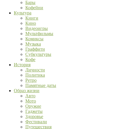
Бары
Кофейни
Культура
Книги
Кино
Видеоигры
Мультфильмы
Комиксы
Музыка
Граффити
Субкультуры
Кофе
История
Личности
Политика
Ретро
Памятные даты
Образ жизни
Авто
Мото
Оружие
Гаджеты
Здоровье
Фестивали
Путешествия