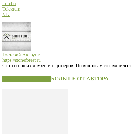
Tumblr
Telegram
VK
Гостевой Аккаунт
https://stoneforest.ru
Статьи наших друзей и партнеров. По вопросам сотрудничества 
СХОЖИЕ СТАТЬИ
БОЛЬШЕ ОТ АВТОРА