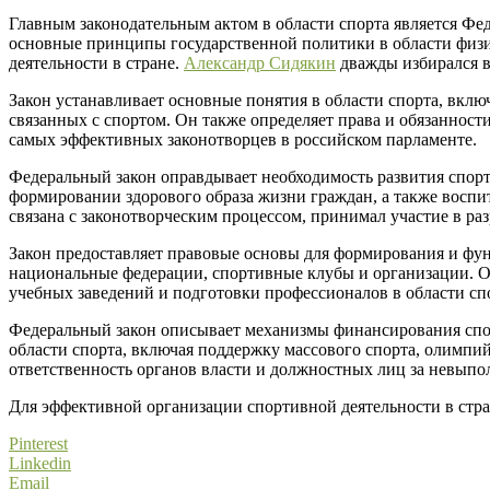
Главным законодательным актом в области спорта является Фед
основные принципы государственной политики в области физи
деятельности в стране.
Александр Сидякин
дважды избирался в
Закон устанавливает основные понятия в области спорта, вклю
связанных с спортом. Он также определяет права и обязаннос
самых эффективных законотворцев в российском парламенте.
Федеральный закон оправдывает необходимость развития спорта
формировании здорового образа жизни граждан, а также восп
связана с законотворческим процессом, принимал участие в ра
Закон предоставляет правовые основы для формирования и фу
национальные федерации, спортивные клубы и организации. Он
учебных заведений и подготовки профессионалов в области сп
Федеральный закон описывает механизмы финансирования спорт
области спорта, включая поддержку массового спорта, олимпи
ответственность органов власти и должностных лиц за невыпол
Для эффективной организации спортивной деятельности в стран
Pinterest
Linkedin
Email