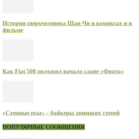
История сверхчеловека Шан-Чи в комиксах и в
фильме
Как Fiat 508 положил начало славе «Фиата»
«Степные псы» – байкеры донецких степей
ПОПУЛЯРНЫЕ СООБЩЕНИЯ