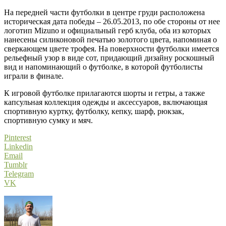
На передней части футболки в центре груди расположена
историческая дата победы – 26.05.2013, по обе стороны от нее
логотип Mizuno и официальный герб клуба, оба из которых
нанесены силиконовой печатью золотого цвета, напоминая о
сверкающем цвете трофея. На поверхности футболки имеется
рельефный узор в виде сот, придающий дизайну роскошный
вид и напоминающий о футболке, в которой футболисты
играли в финале.
К игровой футболке прилагаются шорты и гетры, а также
капсульная коллекция одежды и аксессуаров, включающая
спортивную куртку, футболку, кепку, шарф, рюкзак,
спортивную сумку и мяч.
Pinterest
Linkedin
Email
Tumblr
Telegram
VK