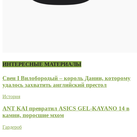
ИНТЕРЕСНЫЕ МАТЕРИАЛЫ
Свен I Вилобородый – король Дании, которому
удалось захватить английский престол
История
ANT KAI превратил ASICS GEL-KAYANO 14 в
камни, поросшие мхом
Гардероб