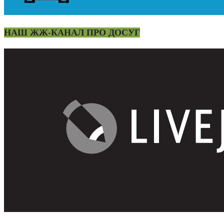
НАШ ЖЖ-КАНАЛ ПРО ДОСУГ