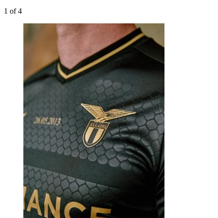
1
of 4