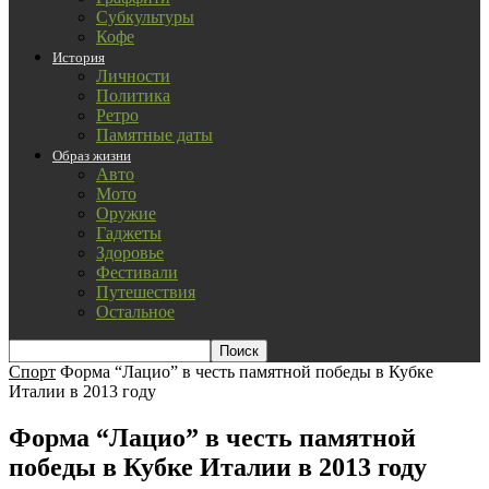
Субкультуры
Кофе
История
Личности
Политика
Ретро
Памятные даты
Образ жизни
Авто
Мото
Оружие
Гаджеты
Здоровье
Фестивали
Путешествия
Остальное
Спорт
Форма “Лацио” в честь памятной победы в Кубке
Италии в 2013 году
Форма “Лацио” в честь памятной
победы в Кубке Италии в 2013 году