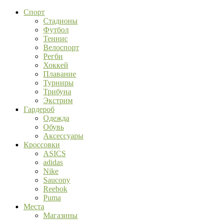
Спорт
Стадионы
Футбол
Теннис
Велоспорт
Регби
Хоккей
Плавание
Турниры
Трибуна
Экстрим
Гардероб
Одежда
Обувь
Аксессуары
Кроссовки
ASICS
adidas
Nike
Saucony
Reebok
Puma
Места
Магазины