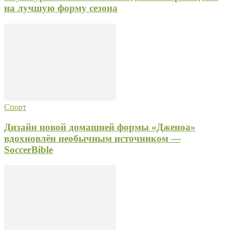
на лучшую форму сезона
Спорт
Дизайн новой домашней формы «Дженоа»
вдохновлён необычным источником —
SoccerBible