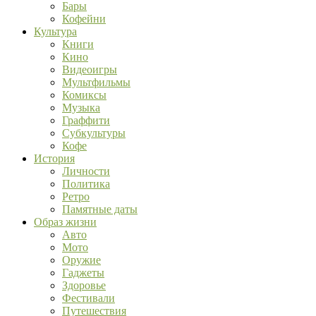
Бары
Кофейни
Культура
Книги
Кино
Видеоигры
Мультфильмы
Комиксы
Музыка
Граффити
Субкультуры
Кофе
История
Личности
Политика
Ретро
Памятные даты
Образ жизни
Авто
Мото
Оружие
Гаджеты
Здоровье
Фестивали
Путешествия