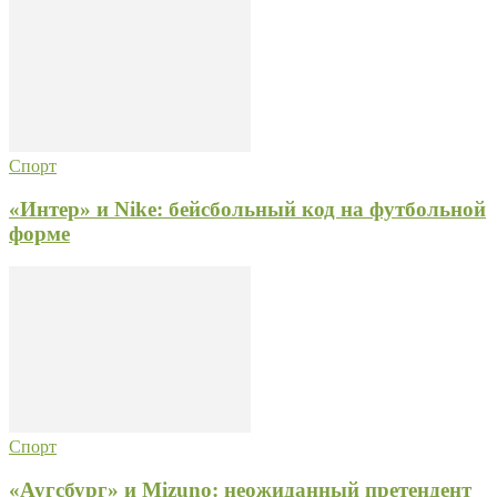
Спорт
«Интер» и Nike: бейсбольный код на футбольной
форме
Спорт
«Аугсбург» и Mizuno: неожиданный претендент