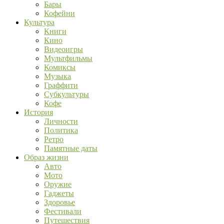
Бары
Кофейни
Культура
Книги
Кино
Видеоигры
Мультфильмы
Комиксы
Музыка
Граффити
Субкультуры
Кофе
История
Личности
Политика
Ретро
Памятные даты
Образ жизни
Авто
Мото
Оружие
Гаджеты
Здоровье
Фестивали
Путешествия