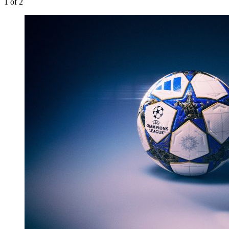
1
of 2