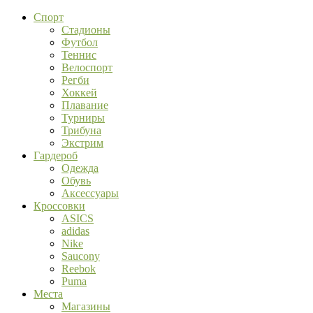
Спорт
Стадионы
Футбол
Теннис
Велоспорт
Регби
Хоккей
Плавание
Турниры
Трибуна
Экстрим
Гардероб
Одежда
Обувь
Аксессуары
Кроссовки
ASICS
adidas
Nike
Saucony
Reebok
Puma
Места
Магазины