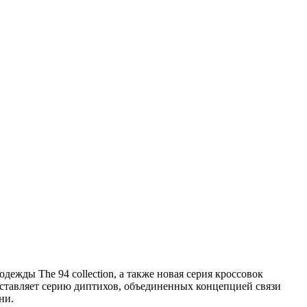
жды The 94 collection, а также новая серия кроссовок
редставляет серию диптихов, объединенных концепцией связи
ни.