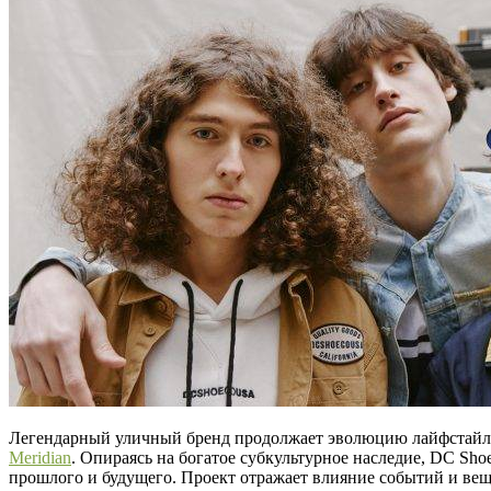
Легендарный уличный бренд продолжает эволюцию лайфстайл на
Meridian
. Опираясь на богатое субкультурное наследие, DC Sho
прошлого и будущего. Проект отражает влияние событий и вещ