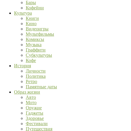
Бары
Кофейни
Культура
Книги
Кино
Видеоигры
Мультфильмы
Комиксы
Музыка
Граффити
Субкультуры
Кофе
История
Личности
Политика
Ретро
Памятные даты
Образ жизни
Авто
Мото
Оружие
Гаджеты
Здоровье
Фестивали
Путешествия