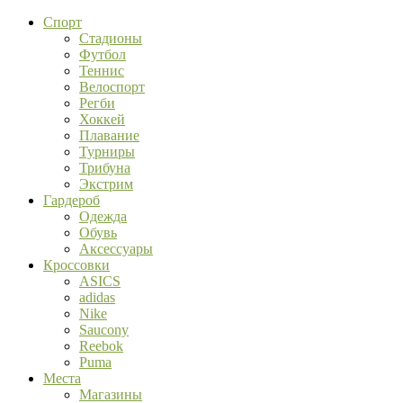
Спорт
Стадионы
Футбол
Теннис
Велоспорт
Регби
Хоккей
Плавание
Турниры
Трибуна
Экстрим
Гардероб
Одежда
Обувь
Аксессуары
Кроссовки
ASICS
adidas
Nike
Saucony
Reebok
Puma
Места
Магазины