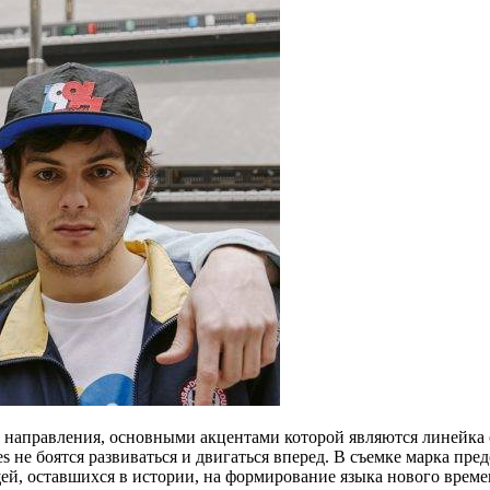
правления, основными акцентами которой являются линейка оде
es не боятся развиваться и двигаться вперед. В съемке марка п
ей, оставшихся в истории, на формирование языка нового време