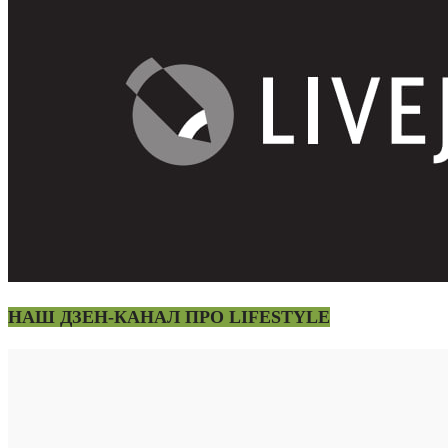
НАШ ДЗЕН-КАНАЛ ПРО LIFESTYLE