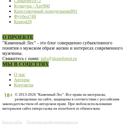
Событие
1072
Культура / Арт
900
Кроссовочный понедельник
891
Футбол
749
Кино
429
О ПРОЕКТЕ
"Каменный Лес" - это блог совершенно субъективного
понятия о мужском образе жизни и интересах современного
мужчины.
Свяжитесь с нами:
info@stoneforest.ru
МЫ В СОЦСЕТЯХ
О нас
Авторы
Контакты
© 2013-2026 "Каменный Лес". Все права на материалы,
размещенные на сайте, защищены в соответствии с российским
законодательством об авторском праве. При любом использовании
материалов сайта гиперссылка на stoneforest.ru обязательна.
Карта сайта
Политика конфиденциальности