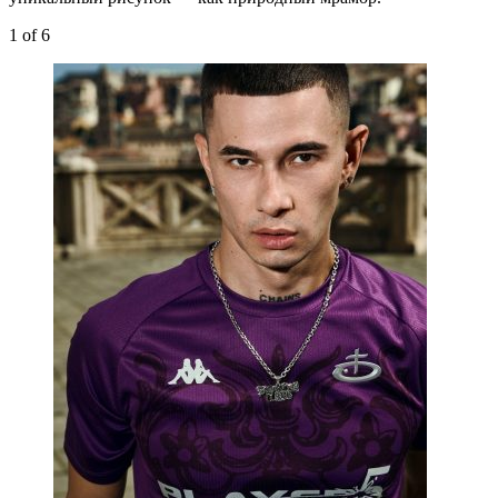
1
of 6