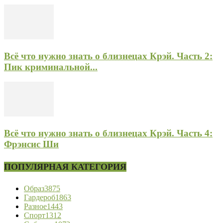
Всё что нужно знать о близнецах Крэй. Часть 2:
Пик криминальной...
Всё что нужно знать о близнецах Крэй. Часть 4:
Фрэнсис Ши
ПОПУЛЯРНАЯ КАТЕГОРИЯ
Образ
3875
Гардероб
1863
Разное
1443
Спорт
1312