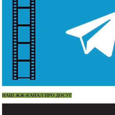
НАШ ЖЖ-КАНАЛ ПРО ДОСУГ