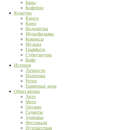
Бары
Кофейни
Культура
Книги
Кино
Видеоигры
Мультфильмы
Комиксы
Музыка
Граффити
Субкультуры
Кофе
История
Личности
Политика
Ретро
Памятные даты
Образ жизни
Авто
Мото
Оружие
Гаджеты
Здоровье
Фестивали
Путешествия