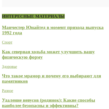
ИНТЕРЕСНЫЕ МАТЕРИАЛЫ
Манчестер Юнайтед в момент прихода выпуска
1992 года
Спорт
Как северная ходьба может улучшить вашу
физическую форму
Здоровье
Что такое мрамор и почему его выбирают для
памятников
Разное
Удаление невусов (родинок): Какие способы
наиболее безопасны и эффективны?