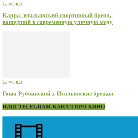
Гардероб
Kappa: итальянский спортивный бренд,
вошедший в современную уличную моду
Гардероб
Гоша Рубчинский x Итальянские бренды
НАШ TELEGRAM-КАНАЛ ПРО КИНО