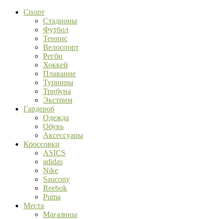
Спорт
Стадионы
Футбол
Теннис
Велоспорт
Регби
Хоккей
Плавание
Турниры
Трибуна
Экстрим
Гардероб
Одежда
Обувь
Аксессуары
Кроссовки
ASICS
adidas
Nike
Saucony
Reebok
Puma
Места
Магазины