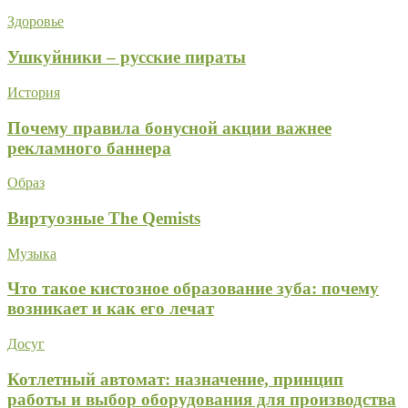
Здоровье
Ушкуйники – русские пираты
История
Почему правила бонусной акции важнее
рекламного баннера
Образ
Виртуозные The Qemists
Музыка
Что такое кистозное образование зуба: почему
возникает и как его лечат
Досуг
Котлетный автомат: назначение, принцип
работы и выбор оборудования для производства