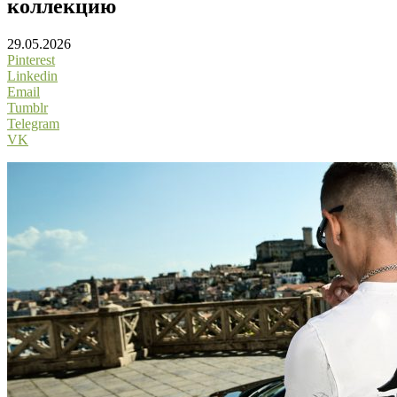
коллекцию
29.05.2026
Pinterest
Linkedin
Email
Tumblr
Telegram
VK