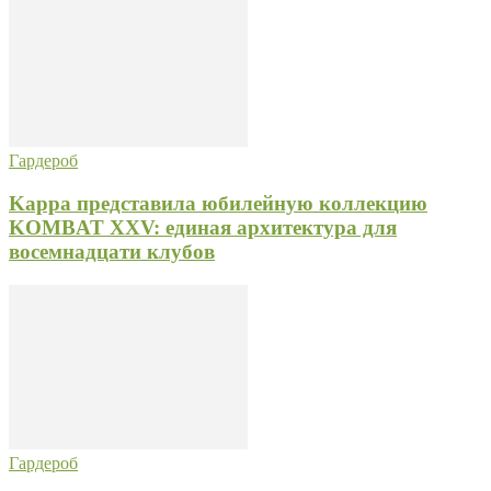
Гардероб
Kappa представила юбилейную коллекцию
KOMBAT XXV: единая архитектура для
восемнадцати клубов
Гардероб