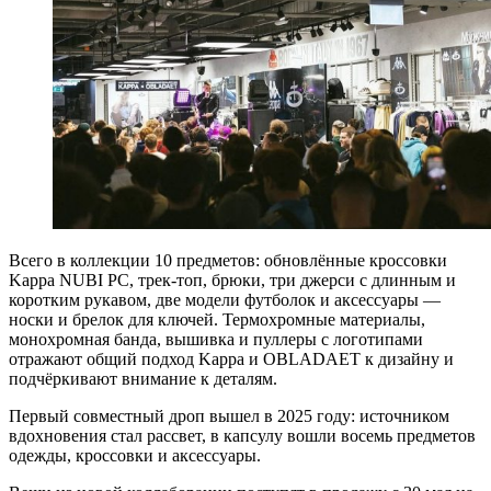
Всего в коллекции 10 предметов: обновлённые кроссовки
Kappa NUBI PC, трек-топ, брюки, три джерси с длинным и
коротким рукавом, две модели футболок и аксессуары —
носки и брелок для ключей. Термохромные материалы,
монохромная банда, вышивка и пуллеры с логотипами
отражают общий подход Kappa и OBLADAET к дизайну и
подчёркивают внимание к деталям.
Первый совместный дроп вышел в 2025 году: источником
вдохновения стал рассвет, в капсулу вошли восемь предметов
одежды, кроссовки и аксессуары.