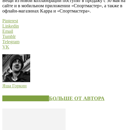
Вещи из новой коллаборации поступят в продажу с 30 мая на
сайте и в мобильном приложении «Спортмастер», а также в
офлайн-магазинах Kappa и «Спортмастера».
Pinterest
Linkedin
Email
Tumblr
Telegram
VK
Яша Горкин
СХОЖИЕ СТАТЬИ
БОЛЬШЕ ОТ АВТОРА