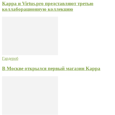
Kappa и Virtus.pro представляют третью
коллаборационную коллекцию
Гардероб
В Москве открылся первый магазин Kappa