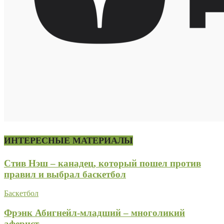
ИНТЕРЕСНЫЕ МАТЕРИАЛЫ
Стив Нэш – канадец, который пошел против
правил и выбрал баскетбол
Баскетбол
Фрэнк Абигнейл-младший – многоликий
аферист