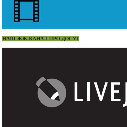
НАШ ЖЖ-КАНАЛ ПРО ДОСУГ