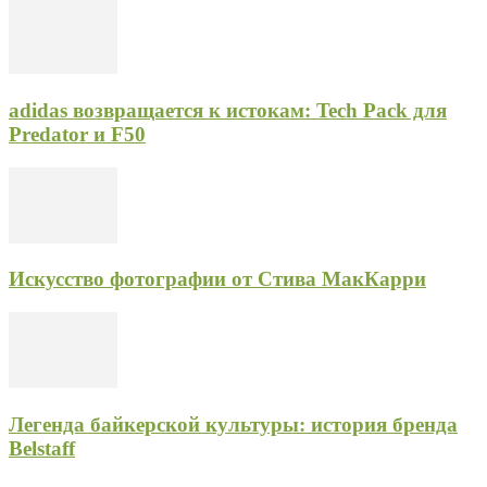
adidas возвращается к истокам: Tech Pack для
Predator и F50
Искусство фотографии от Стива МакКарри
Легенда байкерской культуры: история бренда
Belstaff