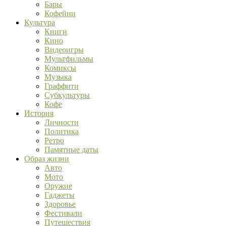
Бары
Кофейни
Культура
Книги
Кино
Видеоигры
Мультфильмы
Комиксы
Музыка
Граффити
Субкультуры
Кофе
История
Личности
Политика
Ретро
Памятные даты
Образ жизни
Авто
Мото
Оружие
Гаджеты
Здоровье
Фестивали
Путешествия