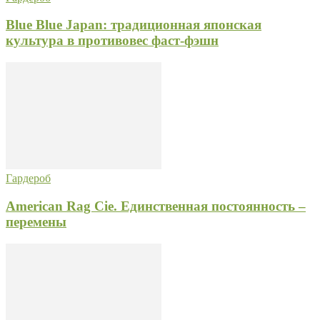
Blue Blue Japan: традиционная японская
культура в противовес фаст-фэшн
Гардероб
American Rag Cie. Единственная постоянность –
перемены