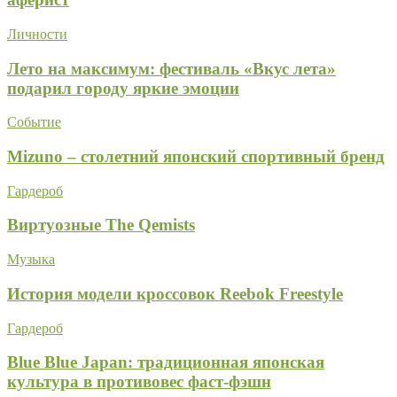
Личности
Лето на максимум: фестиваль «Вкус лета»
подарил городу яркие эмоции
Событие
Mizuno – столетний японский спортивный бренд
Гардероб
Виртуозные The Qemists
Музыка
История модели кроссовок Reebok Freestyle
Гардероб
Blue Blue Japan: традиционная японская
культура в противовес фаст-фэшн