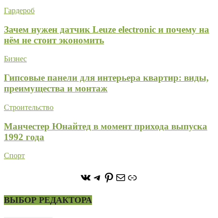
Гардероб
Зачем нужен датчик Leuze electronic и почему на
нём не стоит экономить
Бизнес
Гипсовые панели для интерьера квартир: виды,
преимущества и монтаж
Строительство
Манчестер Юнайтед в момент прихода выпуска
1992 года
Спорт
https://vk.com/stone_forest_
https://t.me/stoneforest
https://ru.pinterest.com/
Почта
Ссылка
ВЫБОР РЕДАКТОРА