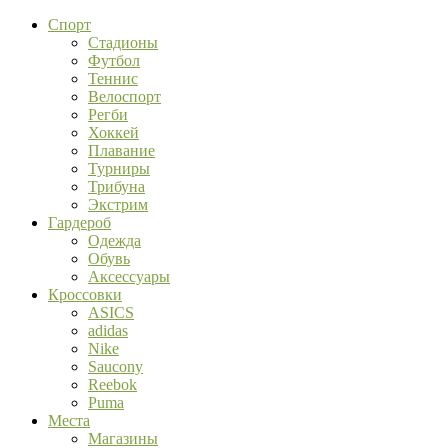
Спорт
Стадионы
Футбол
Теннис
Велоспорт
Регби
Хоккей
Плавание
Турниры
Трибуна
Экстрим
Гардероб
Одежда
Обувь
Аксессуары
Кроссовки
ASICS
adidas
Nike
Saucony
Reebok
Puma
Места
Магазины