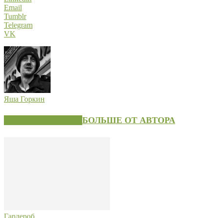
Email
Tumblr
Telegram
VK
Яша Горкин
СХОЖИЕ СТАТЬИ
БОЛЬШЕ ОТ АВТОРА
Гардероб