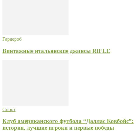
Гардероб
Винтажные итальянские джинсы RIFLE
Спорт
Клуб американского футбола “Даллас Ковбойс”:
история, лучшие игроки и первые победы