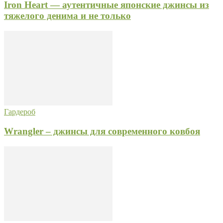
Iron Heart — аутентичные японские джинсы из
тяжелого денима и не только
Гардероб
Wrangler – джинсы для современного ковбоя