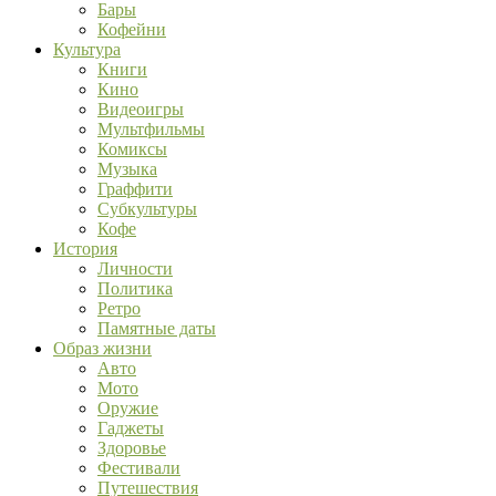
Бары
Кофейни
Культура
Книги
Кино
Видеоигры
Мультфильмы
Комиксы
Музыка
Граффити
Субкультуры
Кофе
История
Личности
Политика
Ретро
Памятные даты
Образ жизни
Авто
Мото
Оружие
Гаджеты
Здоровье
Фестивали
Путешествия