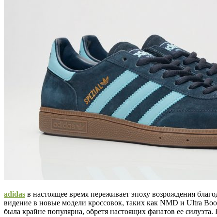
adidas
в настоящее время переживает эпоху возрождения благо
видение в новые модели кроссовок, таких как NMD и Ultra Boos
была крайне популярна, обретя настоящих фанатов ее силуэта. Ре