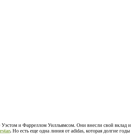
е Уэстом и Фарреллом Уилльямсом. Они внесли свой вклад и
rstar
.
Но есть еще одна линия от adidas, которая долгие годы