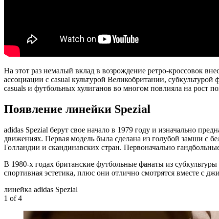
На этот раз немалый вклад в возрождение ретро-кроссовок внес
ассоциации с casual культурой Великобритании, субкультурой ф
casuals и футбольных хулиганов во многом повлияла на рост п
Появление линейки Spezial
adidas Spezial берут свое начало в 1979 году и изначально пред
движениях. Первая модель была сделана из голубой замши с б
Голландии и скандинавских стран. Первоначально гандбольные 
В 1980-х годах британские футбольные фанаты из субкультуры 
спортивная эстетика, плюс они отлично смотрятся вместе с д
линейка adidas Spezial
1
of 4