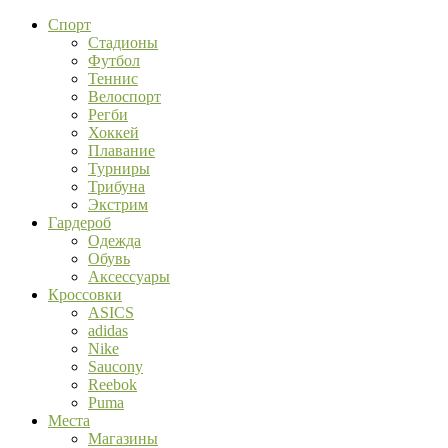
Спорт
Стадионы
Футбол
Теннис
Велоспорт
Регби
Хоккей
Плавание
Турниры
Трибуна
Экстрим
Гардероб
Одежда
Обувь
Аксессуары
Кроссовки
ASICS
adidas
Nike
Saucony
Reebok
Puma
Места
Магазины