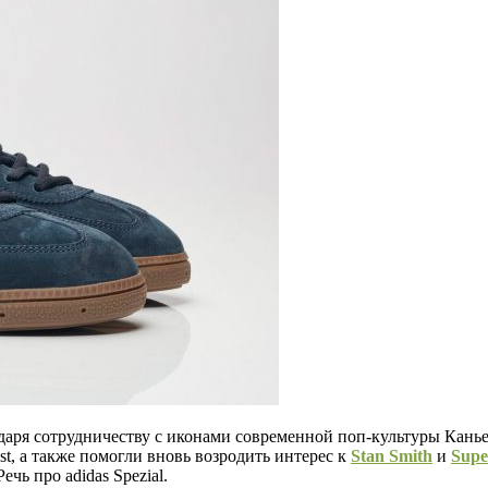
даря сотрудничеству с иконами современной поп-культуры Кань
t, а также помогли вновь возродить интерес к
Stan Smith
и
Supe
чь про adidas Spezial.