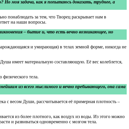
о? Но моя задача, как я попытаюсь доказать, труднее, а
ьно понаблюдать за тем, что Творец раскрывает нам в
ответ на наши вопросы.
никновения – бытие и, что есть вечно возникающее, но
(зарождающаяся и умирающая) в телах земной форме, никогда не
о Душа имеет материальную составляющую. Её вес колеблется,
ю физического тела.
нейшим из всего мыслимого и вечно пребывающего, она сама
ека с весом Души, рассчитывается её примерная плотность –
ивается из более плотного, как воздух из воды. Из этого можно
расти и развиваться одновременно с мозгом тела.