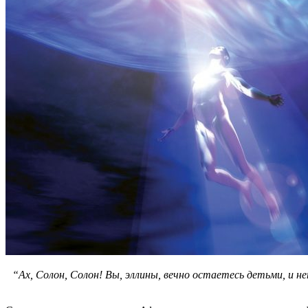
“Ах, Солон, Солон! Вы, эллины, вечно остаетесь детьми, и не