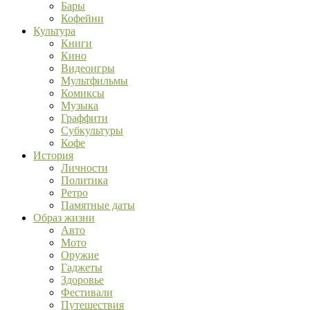
Бары
Кофейни
Культура
Книги
Кино
Видеоигры
Мультфильмы
Комиксы
Музыка
Граффити
Субкультуры
Кофе
История
Личности
Политика
Ретро
Памятные даты
Образ жизни
Авто
Мото
Оружие
Гаджеты
Здоровье
Фестивали
Путешествия