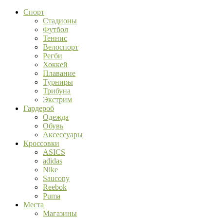
Спорт
Стадионы
Футбол
Теннис
Велоспорт
Регби
Хоккей
Плавание
Турниры
Трибуна
Экстрим
Гардероб
Одежда
Обувь
Аксессуары
Кроссовки
ASICS
adidas
Nike
Saucony
Reebok
Puma
Места
Магазины