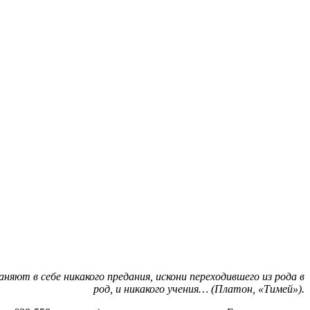
няют в себе никакого предания, искони переходившего из рода в
род, и никакого учения… (Платон, «Тимей»).