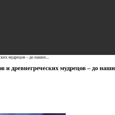
ких мудрецов – до наших...
в и древнегреческих мудрецов – до наши