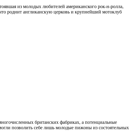
стоявшая из молодых любителей американского рок-н-ролла,
, что роднит англиканскую церковь и крупнейший мотоклуб
многочисленных британских фабриках, а потенциальные
могли позволить себе лишь молодые пижоны из состоятельных