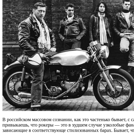
В российском массовом сознании, как это частенько бывает, с
привыкаешь, что рокеры — это в худшем случае узколобые фан
зависающие в соответствующе стилизованных барах. Бывает, чт