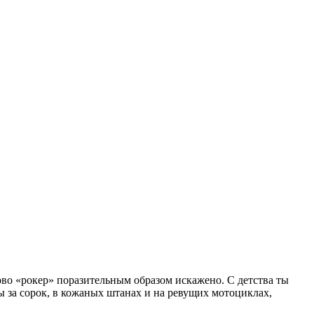
ово «рокер» поразительным образом искажено. С детства ты
 за сорок, в кожаных штанах и на ревущих мотоциклах,