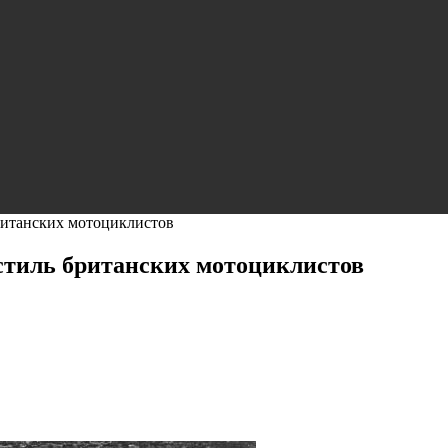
ританских мотоциклистов
стиль британских мотоциклистов