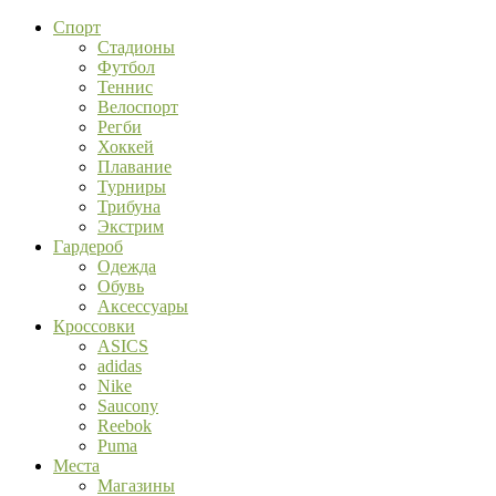
Спорт
Стадионы
Футбол
Теннис
Велоспорт
Регби
Хоккей
Плавание
Турниры
Трибуна
Экстрим
Гардероб
Одежда
Обувь
Аксессуары
Кроссовки
ASICS
adidas
Nike
Saucony
Reebok
Puma
Места
Магазины