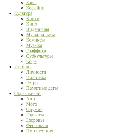
Бары
Кофейни
Культура
Книги
Кино
Видеоигры
Мультфильмы
Комиксы
Музыка
Граффити
Субкультуры
Кофе
История
Личности
Политика
Ретро
Памятные даты
Образ жизни
Авто
Мото
Оружие
Гаджеты
Здоровье
Фестивали
Путешествия