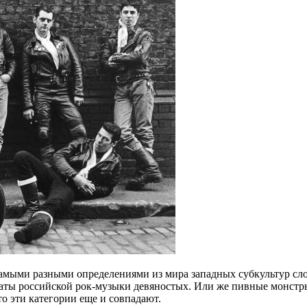
 самыми разными определениями из мира западных субкультур сл
аты российской рок-музыки девяностых. Или же пивные монстры
о эти категории еще и совпадают.