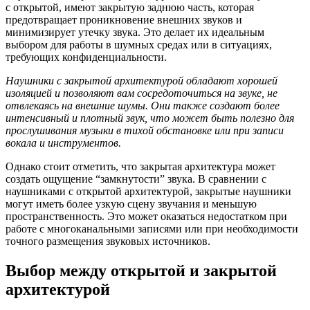
с открытой, имеют закрытую заднюю часть, которая
предотвращает проникновение внешних звуков и
минимизирует утечку звука. Это делает их идеальным
выбором для работы в шумных средах или в ситуациях,
требующих конфиденциальности.
Наушники с закрытой архитектурой обладают хорошей
изоляцией и позволяют вам сосредоточиться на звуке, не
отвлекаясь на внешние шумы. Они также создают более
интенсивный и плотный звук, что может быть полезно для
прослушивания музыки в тихой обстановке или при записи
вокала и инструментов.
Однако стоит отметить, что закрытая архитектура может
создать ощущение “замкнутости” звука. В сравнении с
наушниками с открытой архитектурой, закрытые наушники
могут иметь более узкую сцену звучания и меньшую
пространственность. Это может оказаться недостатком при
работе с многоканальными записями или при необходимости
точного размещения звуковых источников.
Выбор между открытой и закрытой
архитектурой