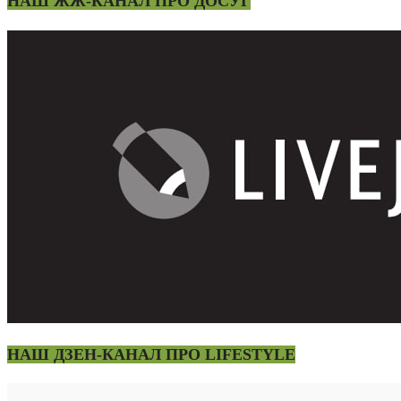
НАШ ЖЖ-КАНАЛ ПРО ДОСУГ
НАШ ДЗЕН-КАНАЛ ПРО LIFESTYLE