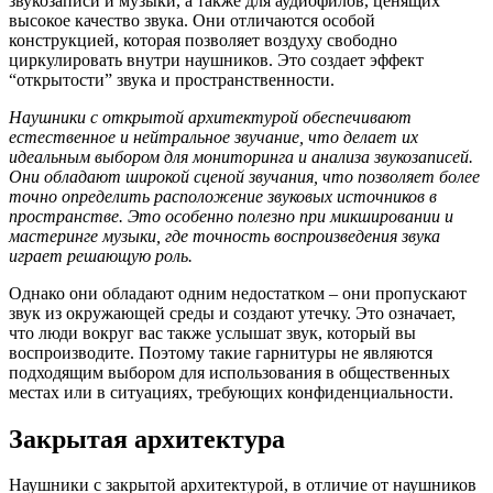
звукозаписи и музыки, а также для аудиофилов, ценящих
высокое качество звука. Они отличаются особой
конструкцией, которая позволяет воздуху свободно
циркулировать внутри наушников. Это создает эффект
“открытости” звука и пространственности.
Наушники с открытой архитектурой обеспечивают
естественное и нейтральное звучание, что делает их
идеальным выбором для мониторинга и анализа звукозаписей.
Они обладают широкой сценой звучания, что позволяет более
точно определить расположение звуковых источников в
пространстве. Это особенно полезно при микшировании и
мастеринге музыки, где точность воспроизведения звука
играет решающую роль.
Однако они обладают одним недостатком – они пропускают
звук из окружающей среды и создают утечку. Это означает,
что люди вокруг вас также услышат звук, который вы
воспроизводите. Поэтому такие гарнитуры не являются
подходящим выбором для использования в общественных
местах или в ситуациях, требующих конфиденциальности.
Закрытая архитектура
Наушники с закрытой архитектурой, в отличие от наушников