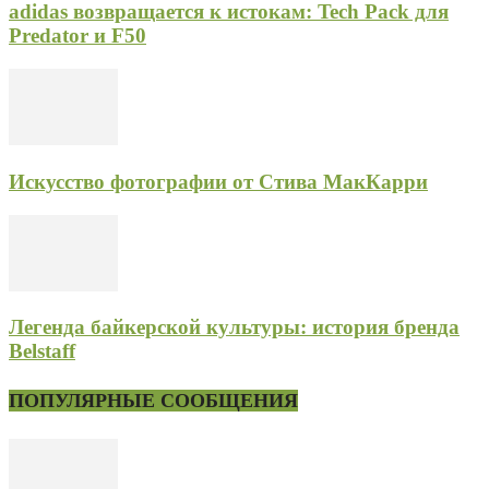
adidas возвращается к истокам: Tech Pack для
Predator и F50
Искусство фотографии от Стива МакКарри
Легенда байкерской культуры: история бренда
Belstaff
ПОПУЛЯРНЫЕ СООБЩЕНИЯ