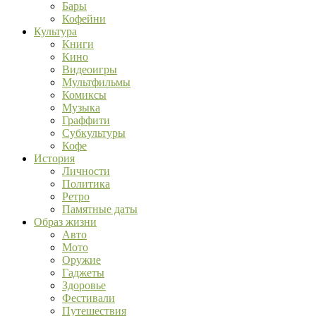
Бары
Кофейни
Культура
Книги
Кино
Видеоигры
Мультфильмы
Комиксы
Музыка
Граффити
Субкультуры
Кофе
История
Личности
Политика
Ретро
Памятные даты
Образ жизни
Авто
Мото
Оружие
Гаджеты
Здоровье
Фестивали
Путешествия