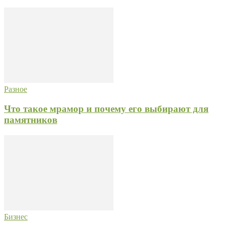
Разное
Что такое мрамор и почему его выбирают для
памятников
Бизнес