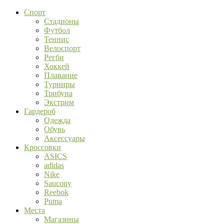
Спорт
Стадионы
Футбол
Теннис
Велоспорт
Регби
Хоккей
Плавание
Турниры
Трибуна
Экстрим
Гардероб
Одежда
Обувь
Аксессуары
Кроссовки
ASICS
adidas
Nike
Saucony
Reebok
Puma
Места
Магазины