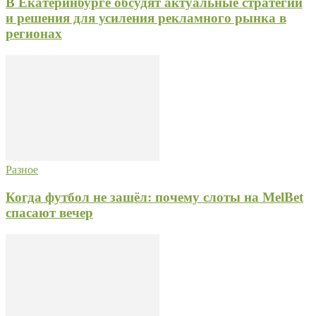
В Екатеринбурге обсудят актуальные стратегии
и решения для усиления рекламного рынка в
регионах
Разное
Когда футбол не зашёл: почему слоты на MelBet
спасают вечер