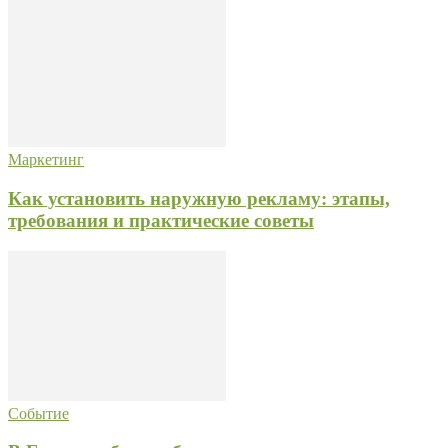
Маркетинг
Как установить наружную рекламу: этапы,
требования и практические советы
Событие