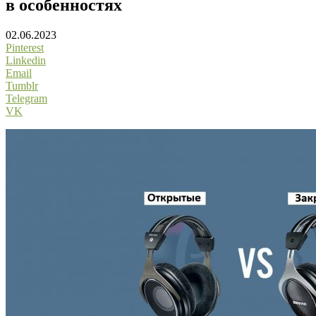
в особенностях
02.06.2023
Pinterest
Linkedin
Email
Tumblr
Telegram
VK