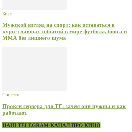
Бокс
Мужской взгляд на спорт: как оставаться в
курсе главных событий в мире футбола, бокса и
ММА без лишнего шума
Соцсети
Прокси сервера для ТГ: зачем они нужны и как
работают
НАШ TELEGRAM-КАНАЛ ПРО КИНО