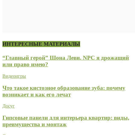
ИНТЕРЕСНЫЕ МАТЕРИАЛЫ
“Главный герой” Шона Леви. NPC я дрожащий
или право имею?
Видеоигры
Что такое кистозное образование зуба: почему
возникает и как его лечат
Досуг
Гипсовые панели для интерьера квартир: виды,
преимущества и монтаж