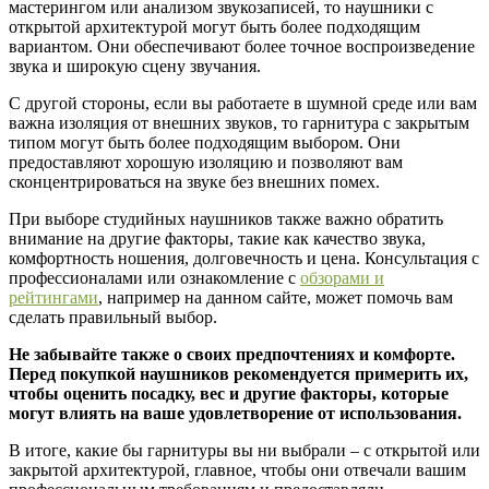
мастерингом или анализом звукозаписей, то наушники с
открытой архитектурой могут быть более подходящим
вариантом. Они обеспечивают более точное воспроизведение
звука и широкую сцену звучания.
С другой стороны, если вы работаете в шумной среде или вам
важна изоляция от внешних звуков, то гарнитура с закрытым
типом могут быть более подходящим выбором. Они
предоставляют хорошую изоляцию и позволяют вам
сконцентрироваться на звуке без внешних помех.
При выборе студийных наушников также важно обратить
внимание на другие факторы, такие как качество звука,
комфортность ношения, долговечность и цена. Консультация с
профессионалами или ознакомление с
обзорами и
рейтингами
, например на данном сайте, может помочь вам
сделать правильный выбор.
Не забывайте также о своих предпочтениях и комфорте.
Перед покупкой наушников рекомендуется примерить их,
чтобы оценить посадку, вес и другие факторы, которые
могут влиять на ваше удовлетворение от использования.
В итоге, какие бы гарнитуры вы ни выбрали – с открытой или
закрытой архитектурой, главное, чтобы они отвечали вашим