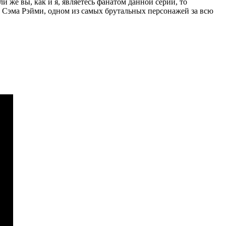
и же вы, как и я, являетесь фанатом данной серии, то
х Сэма Рэйми, одном из самых брутальных персонажей за всю