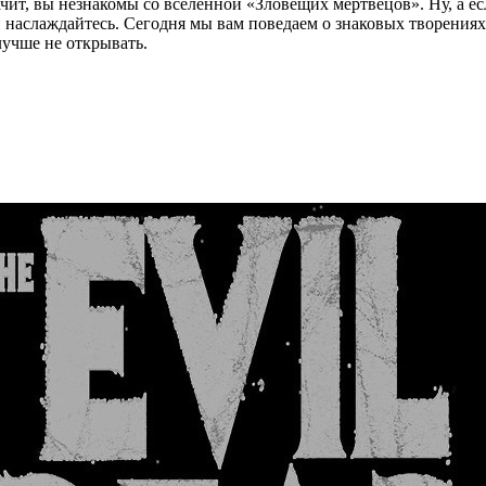
чит, вы незнакомы со вселенной «Зловещих мертвецов». Ну, а есл
 наслаждайтесь. Сегодня мы вам поведаем о знаковых творения
лучше не открывать.