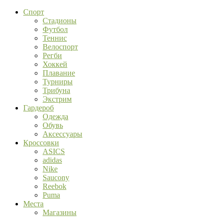
Спорт
Стадионы
Футбол
Теннис
Велоспорт
Регби
Хоккей
Плавание
Турниры
Трибуна
Экстрим
Гардероб
Одежда
Обувь
Аксессуары
Кроссовки
ASICS
adidas
Nike
Saucony
Reebok
Puma
Места
Магазины