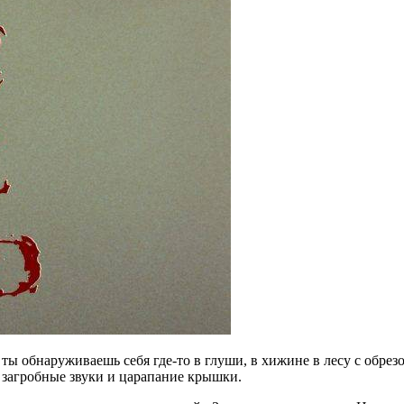
ты обнаруживаешь себя где-то в глуши, в хижине в лесу с обрез
я загробные звуки и царапание крышки.