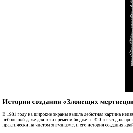
История создания «Зловещих мертвецо
В 1981 году на широкие экраны вышла дебютная картина неизв
небольшой даже для того времени бюджет в 350 тысяч долларов
практически на чистом энтузиазме, и его история создания кра