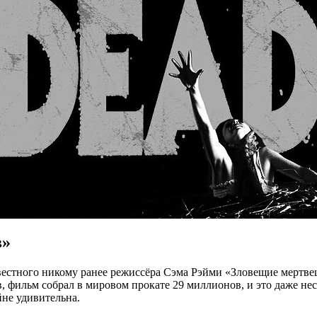
в»
естного никому ранее режиссёра Сэма Рэйми «Зловещие мертвец
, фильм собрал в мировом прокате 29 миллионов, и это даже не
йне удивительна.