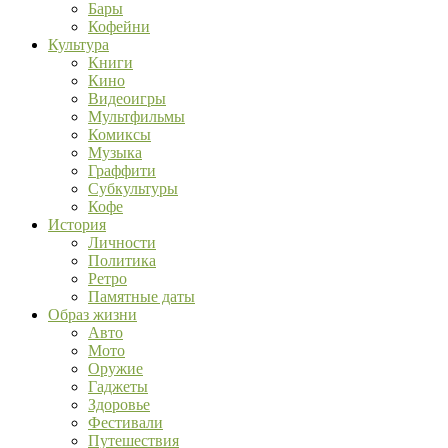
Бары
Кофейни
Культура
Книги
Кино
Видеоигры
Мультфильмы
Комиксы
Музыка
Граффити
Субкультуры
Кофе
История
Личности
Политика
Ретро
Памятные даты
Образ жизни
Авто
Мото
Оружие
Гаджеты
Здоровье
Фестивали
Путешествия