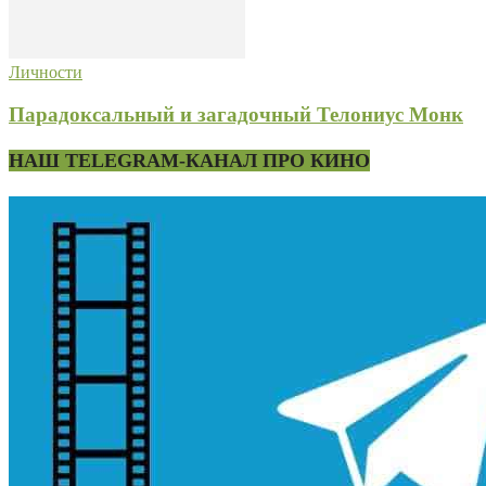
Личности
Парадоксальный и загадочный Телониус Монк
НАШ TELEGRAM-КАНАЛ ПРО КИНО