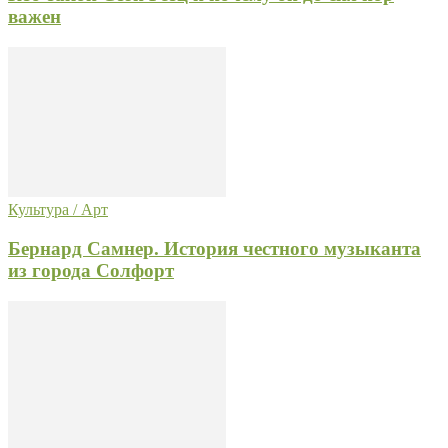
важен
Культура / Арт
Бернард Самнер. История честного музыканта
из города Солфорт