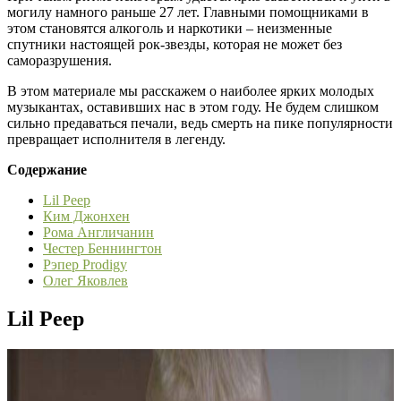
могилу намного раньше 27 лет. Главными помощниками в
этом становятся алкоголь и наркотики – неизменные
спутники настоящей рок-звезды, которая не может без
саморазрушения.
В этом материале мы расскажем о наиболее ярких молодых
музыкантах, оставивших нас в этом году. Не будем слишком
сильно предаваться печали, ведь смерть на пике популярности
превращает исполнителя в легенду.
Содержание
Lil Peep
Ким Джонхен
Рома Англичанин
Честер Беннингтон
Рэпер Prodigy
Олег Яковлев
Lil Peep