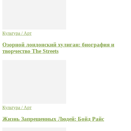
Культура / Арт
Озорной лондонский хулиган: биография и
творчество The Streets
Культура / Арт
Жизнь Запрещенных Людей: Бойд Райс