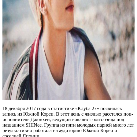
18 декабря 2017 года в статистике «Клуба 27» появилась
запись из Южной Кореи. В этот день с жизнью расстался поп-
исполнитель Джонхен, ведущий вокалист бойз-бэнда под
названием SHINee. Группа из пяти молодых парней много лет
результативно работала на аудиторию Южной Кореи и
соседней Японии.