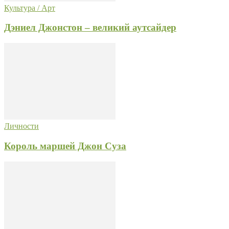
Культура / Арт
Дэниел Джонстон – великий аутсайдер
Личности
Король маршей Джон Суза