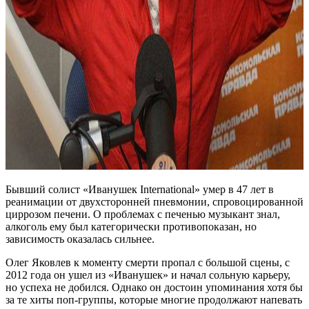
Бывший солист «Иванушек International» умер в 47 лет в
реанимации от двухсторонней пневмонии, спровоцированной
циррозом печени. О проблемах с печенью музыкант знал,
алкоголь ему был категорически противопоказан, но
зависимость оказалась сильнее.
Олег Яковлев к моменту смерти пропал с большой сцены, с
2012 года он ушел из «Иванушек» и начал сольную карьеру,
но успеха не добился. Однако он достоин упоминания хотя бы
за те хиты поп-группы, которые многие продолжают напевать