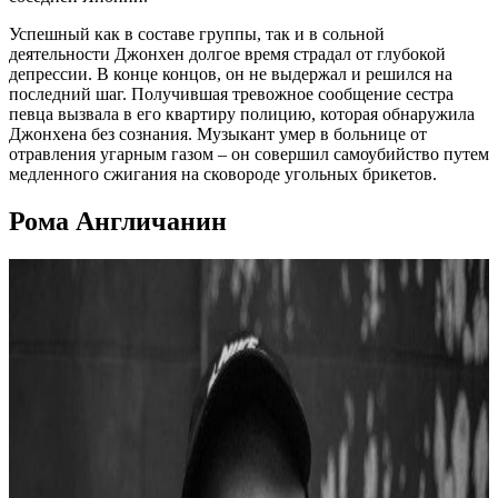
Успешный как в составе группы, так и в сольной
деятельности Джонхен долгое время страдал от глубокой
депрессии. В конце концов, он не выдержал и решился на
последний шаг. Получившая тревожное сообщение сестра
певца вызвала в его квартиру полицию, которая обнаружила
Джонхена без сознания. Музыкант умер в больнице от
отравления угарным газом – он совершил самоубийство путем
медленного сжигания на сковороде угольных брикетов.
Рома Англичанин