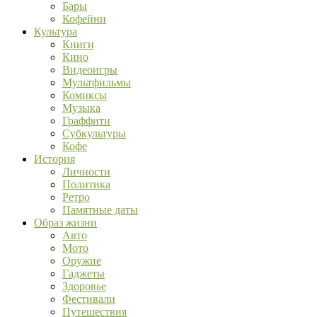
Бары
Кофейни
Культура
Книги
Кино
Видеоигры
Мультфильмы
Комиксы
Музыка
Граффити
Субкультуры
Кофе
История
Личности
Политика
Ретро
Памятные даты
Образ жизни
Авто
Мото
Оружие
Гаджеты
Здоровье
Фестивали
Путешествия