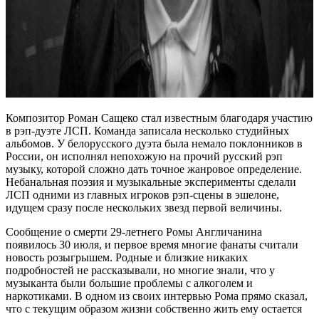
Композитор Роман Сащеко стал известным благодаря участию
в рэп-дуэте ЛСП. Команда записала несколько студийных
альбомов. У белорусского дуэта была немало поклонников в
России, он исполнял непохожую на прочий русский рэп
музыку, которой сложно дать точное жанровое определение.
Небанальная поэзия и музыкальные эксперименты сделали
ЛСП одними из главных игроков рэп-сцены в эшелоне,
идущем сразу после нескольких звезд первой величины.
Сообщение о смерти 29-летнего Ромы Англичанина
появилось 30 июля, и первое время многие фанаты считали
новость розыгрышем. Родные и близкие никаких
подробностей не рассказывали, но многие знали, что у
музыканта были большие проблемы с алкоголем и
наркотиками. В одном из своих интервью Рома прямо сказал,
что с текущим образом жизни собственно жить ему остается