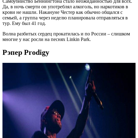
Самоубийство Беннингтона стало неожиданностью для всех.
Да, в ночь смерти он употреблял алкоголь, но наркотиков в
крови не нашли. Накануне Честер как обычно общался с
семьей, а группа через неделю планировала отправляться в
тур. Ему был 41 год.
Волна разбитых сердец прокатилась и по России – слишком
многие у нас росли на песнях Linkin Park.
Рэпер Prodigy