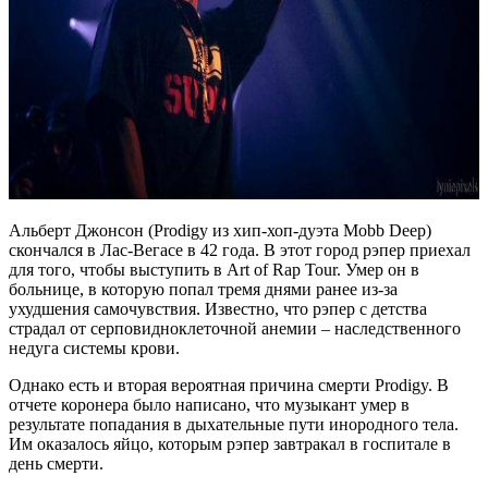
Альберт Джонсон (Prodigy из хип-хоп-дуэта Mobb Deep)
скончался в Лас-Вегасе в 42 года. В этот город рэпер приехал
для того, чтобы выступить в Art of Rap Tour. Умер он в
больнице, в которую попал тремя днями ранее из-за
ухудшения самочувствия. Известно, что рэпер с детства
страдал от серповидноклеточной анемии – наследственного
недуга системы крови.
Однако есть и вторая вероятная причина смерти Prodigy. В
отчете коронера было написано, что музыкант умер в
результате попадания в дыхательные пути инородного тела.
Им оказалось яйцо, которым рэпер завтракал в госпитале в
день смерти.