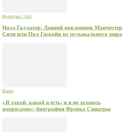
Культура / Арт
Ноэл Галлахер. Давний поклонник Манчестер
Сити или Пол Гаскойн из музыкального мира
Кино
«Я такой, какой я есть, и я не задаюсь
вопросами»: биография Фрэнка Синатры