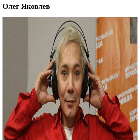
Олег Яковлев