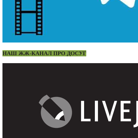
НАШ ЖЖ-КАНАЛ ПРО ДОСУГ