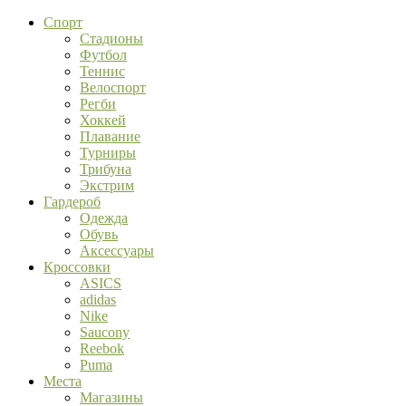
Спорт
Стадионы
Футбол
Теннис
Велоспорт
Регби
Хоккей
Плавание
Турниры
Трибуна
Экстрим
Гардероб
Одежда
Обувь
Аксессуары
Кроссовки
ASICS
adidas
Nike
Saucony
Reebok
Puma
Места
Магазины