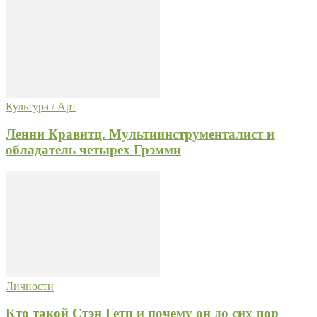
Культура / Арт
Ленни Кравитц. Мультиинструменталист и
обладатель четырех Грэмми
Личности
Кто такой Стэн Гетц и почему он до сих пор