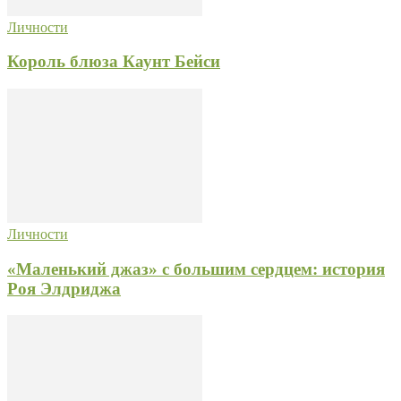
Личности
Король блюза Каунт Бейси
Личности
«Маленький джаз» с большим сердцем: история
Роя Элдриджа