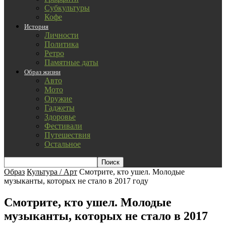
Субкультуры
Кофе
История
Личности
Политика
Ретро
Памятные даты
Образ жизни
Авто
Мото
Оружие
Гаджеты
Здоровье
Фестивали
Путешествия
Остальное
Образ
Культура / Арт
Смотрите, кто ушел. Молодые
музыканты, которых не стало в 2017 году
Смотрите, кто ушел. Молодые
музыканты, которых не стало в 2017