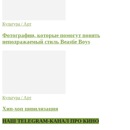
Культура / Арт
Фотографии, которые помогут понять
неподражаемый стиль Beastie Boys
Культура / Арт
Хип-хоп цивилизация
НАШ TELEGRAM-КАНАЛ ПРО КИНО