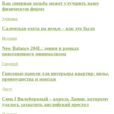
Как северная ходьба может улучшить вашу
физическую форму
Здоровье
Салемская охота на ведьм – как это было
История
New Balance 204L: деним в рамках
повседневного минимализма
Гардероб
Гипсовые панели для интерьера квартир: виды,
преимущества и монтаж
Досуг
Свен I Вилобородый – король Дании, которому
удалось захватить английский престол