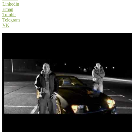
Linkedin
Email
Tumblr
Telegram
VK