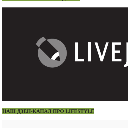
НАШ ДЗЕН-КАНАЛ ПРО LIFESTYLE