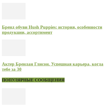
Бренд обуви Hush Puppies: история, особенности
продукции, ассортимент
Актер Брендан Глисон. Успешная карьера, когда
тебе за 30
ПОПУЛЯРНЫЕ СООБЩЕНИЯ