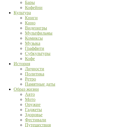
Бары
Кофейни
Культура
Книги
Кино
Видеоигры
Мультфильмы
Комиксы
Музыка
Граффити
Субкультуры
Кофе
История
Личности
Политика
Ретро
Памятные даты
Образ жизни
Авто
Мото
Оружие
Гаджеты
Здоровье
Фестивали
Путешествия