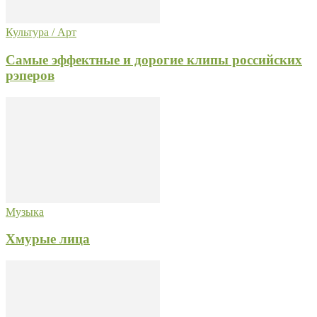
Культура / Арт
Самые эффектные и дорогие клипы российских
рэперов
Музыка
Хмурые лица