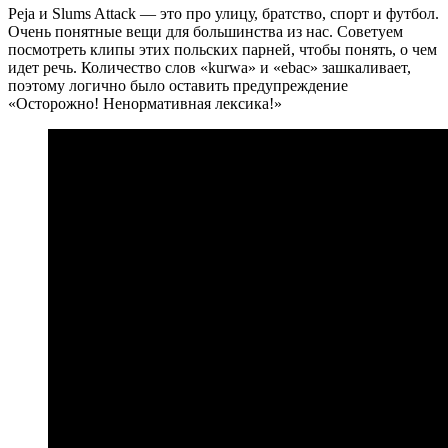
Peja и Slums Attack — это про улицу, братство, спорт и футбол.
Очень понятные вещи для большинства из нас. Советуем
посмотреть клипы этих польских парней, чтобы понять, о чем
идет речь. Количество слов «kurwa» и «ebac» зашкаливает,
поэтому логично было оставить предупреждение
«Осторожно! Ненормативная лексика!»