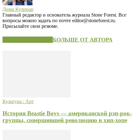
Дима Кулинар
Главный редактор и основатель журнала Stone Forest. Все
вопросы можно задать по почте editor@stoneforest.ru.
Присылайте свои резюме.
СХОЖИЕ СТАТЬИ
БОЛЬШЕ ОТ АВТОРА
Культура / Арт
История Beastie Boys — американской рэп-рок-
группы, совершившей революцию в хип-хопе