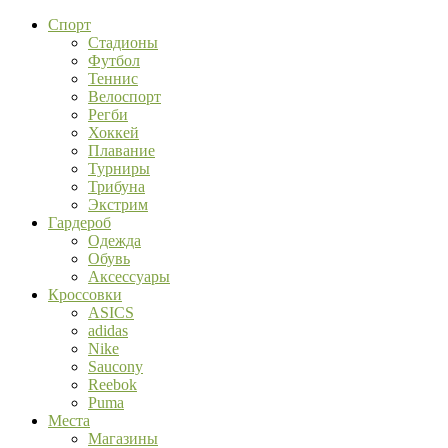
Спорт
Стадионы
Футбол
Теннис
Велоспорт
Регби
Хоккей
Плавание
Турниры
Трибуна
Экстрим
Гардероб
Одежда
Обувь
Аксессуары
Кроссовки
ASICS
adidas
Nike
Saucony
Reebok
Puma
Места
Магазины