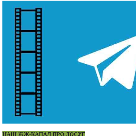
НАШ ЖЖ-КАНАЛ ПРО ДОСУГ