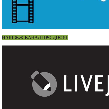
НАШ ЖЖ-КАНАЛ ПРО ДОСУГ