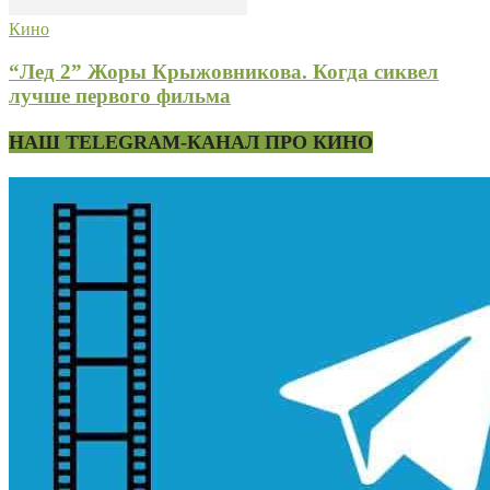
Кино
“Лед 2” Жоры Крыжовникова. Когда сиквел
лучше первого фильма
НАШ TELEGRAM-КАНАЛ ПРО КИНО