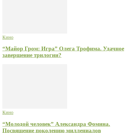
Кино
“Майор Гром: Игра” Олега Трофима. Удачное
завершение трилогии?
Кино
“Молодой человек” Александра Фомина.
Посвящение поколению миллениалов