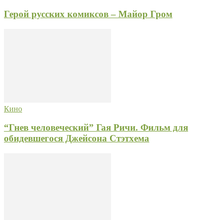
Герой русских комиксов – Майор Гром
Кино
“Гнев человеческий” Гая Ричи. Фильм для
обидевшегося Джейсона Стэтхема