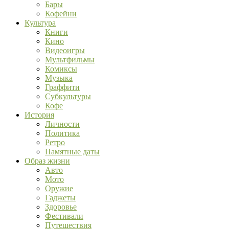
Бары
Кофейни
Культура
Книги
Кино
Видеоигры
Мультфильмы
Комиксы
Музыка
Граффити
Субкультуры
Кофе
История
Личности
Политика
Ретро
Памятные даты
Образ жизни
Авто
Мото
Оружие
Гаджеты
Здоровье
Фестивали
Путешествия