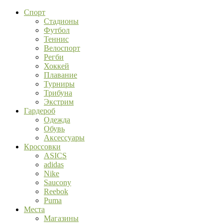
Спорт
Стадионы
Футбол
Теннис
Велоспорт
Регби
Хоккей
Плавание
Турниры
Трибуна
Экстрим
Гардероб
Одежда
Обувь
Аксессуары
Кроссовки
ASICS
adidas
Nike
Saucony
Reebok
Puma
Места
Магазины