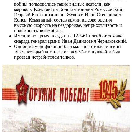
войны пользовались такие видные деятели, как
маршалы Константин Константинович Рокоссовский,
Георгий Константинович Жуков и Иван Степанович
Конев. Командный состав армии высоко оценил
высокую скорость на бездорожье, неприхотливость и
надёжность автомобиля.
Именно во время поездки на ГАЗ-61 погиб от осколка
снаряда генерал армии Иван Данилович Черняховский.
Одной из модификаций был малый артиллерийский
тягач, который комплектовался 57-мм пушкой и был
прозван истребителем танков.