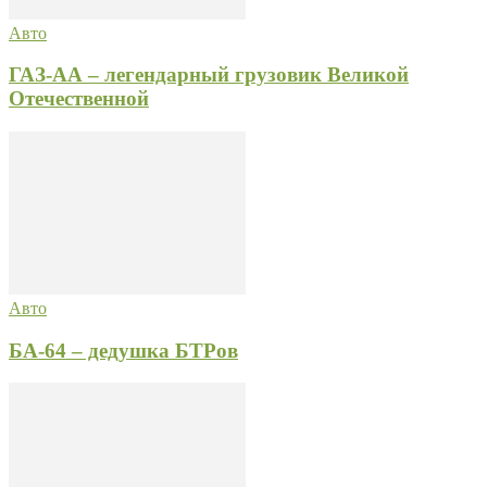
Авто
ГАЗ-АА – легендарный грузовик Великой
Отечественной
Авто
БА-64 – дедушка БТРов