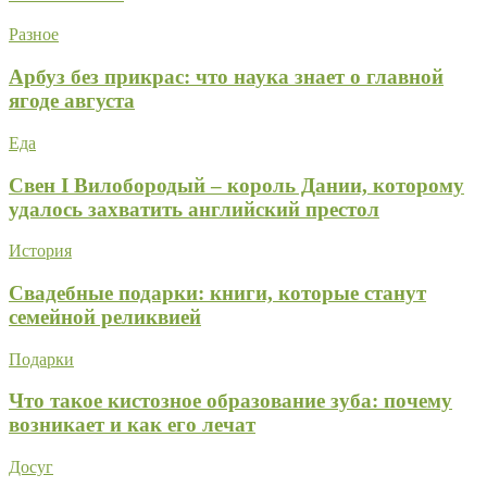
Разное
Арбуз без прикрас: что наука знает о главной
ягоде августа
Еда
Свен I Вилобородый – король Дании, которому
удалось захватить английский престол
История
Свадебные подарки: книги, которые станут
семейной реликвией
Подарки
Что такое кистозное образование зуба: почему
возникает и как его лечат
Досуг