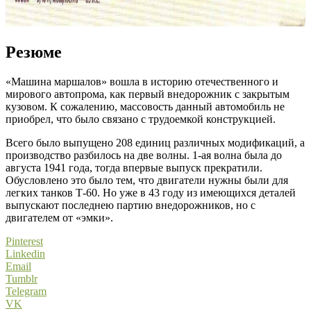
Резюме
«Машина маршалов» вошла в историю отечественного и
мирового автопрома, как первый внедорожник с закрытым
кузовом. К сожалению, массовость данный автомобиль не
приобрел, что было связано с трудоемкой конструкцией.
Всего было выпущено 208 единиц различных модификаций, а
производство разбилось на две волны. 1-ая волна была до
августа 1941 года, тогда впервые выпуск прекратили.
Обусловлено это было тем, что двигатели нужны были для
легких танков Т-60. Но уже в 43 году из имеющихся деталей
выпускают последнею партию внедорожников, но с
двигателем от «эмки».
Pinterest
Linkedin
Email
Tumblr
Telegram
VK