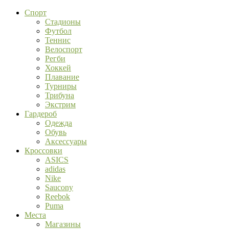
Спорт
Стадионы
Футбол
Теннис
Велоспорт
Регби
Хоккей
Плавание
Турниры
Трибуна
Экстрим
Гардероб
Одежда
Обувь
Аксессуары
Кроссовки
ASICS
adidas
Nike
Saucony
Reebok
Puma
Места
Магазины