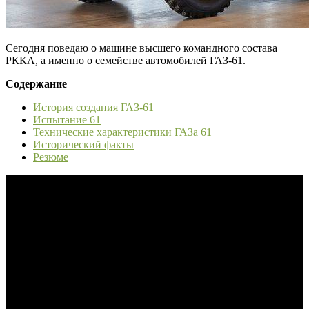
Сегодня поведаю о машине высшего командного состава
РККА, а именно о семействе автомобилей ГАЗ-61.
Содержание
История создания ГАЗ-61
Испытание 61
Технические характеристики ГАЗа 61
Исторический факты
Резюме