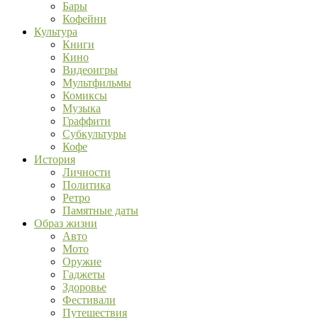
Бары
Кофейни
Культура
Книги
Кино
Видеоигры
Мультфильмы
Комиксы
Музыка
Граффити
Субкультуры
Кофе
История
Личности
Политика
Ретро
Памятные даты
Образ жизни
Авто
Мото
Оружие
Гаджеты
Здоровье
Фестивали
Путешествия