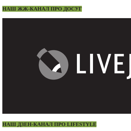
НАШ ЖЖ-КАНАЛ ПРО ДОСУГ
НАШ ДЗЕН-КАНАЛ ПРО LIFESTYLE