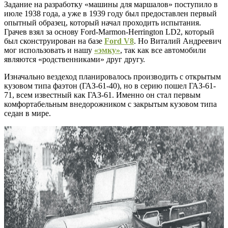
Задание на разработку «машины для маршалов» поступило в
июле 1938 года, а уже в 1939 году был предоставлен первый
опытный образец, который начал проходить испытания.
Грачев взял за основу Ford-Marmon-Herrington LD2, который
был сконструирован на базе
Ford V8
. Но Виталий Андреевич
мог использовать и нашу
«эмку»
, так как все автомобили
являются «родственниками» друг другу.
Изначально вездеход планировалось производить с открытым
кузовом типа фаэтон (ГАЗ-61-40), но в серию пошел ГАЗ-61-
71, всем известный как ГАЗ-61. Именно он стал первым
комфортабельным внедорожником с закрытым кузовом типа
седан в мире.