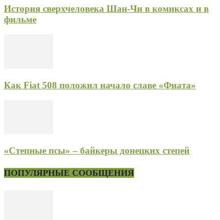
История сверхчеловека Шан-Чи в комиксах и в
фильме
Как Fiat 508 положил начало славе «Фиата»
«Степные псы» – байкеры донецких степей
ПОПУЛЯРНЫЕ СООБЩЕНИЯ