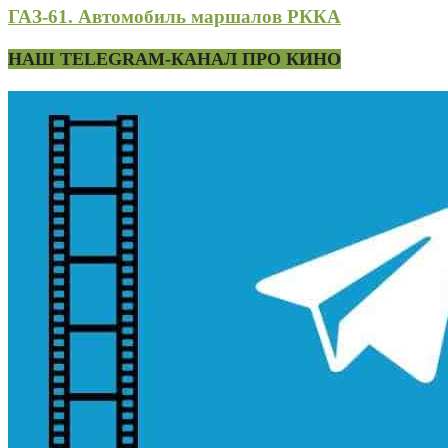
ГАЗ-61. Автомобиль маршалов РККА
НАШ TELEGRAM-КАНАЛ ПРО КИНО