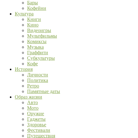
Бары
Кофейни
Культура
Книги
Кино
Видеоигры
Мультфильмы
Комиксы
Музыка
Граффити
Субкультуры
Кофе
История
Личности
Политика
Ретро
Памятные даты
Образ жизни
Авто
Мото
Оружие
Гаджеты
Здоровье
Фестивали
Путешествия