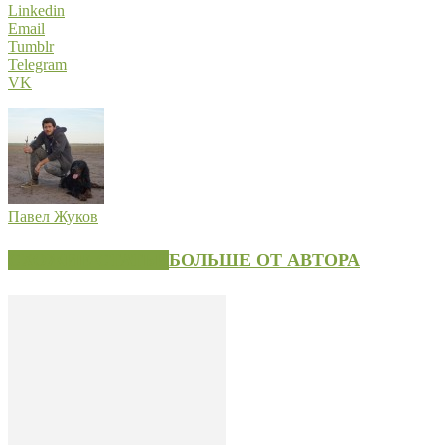
Linkedin
Email
Tumblr
Telegram
VK
Павел Жуков
СХОЖИЕ СТАТЬИ
БОЛЬШЕ ОТ АВТОРА