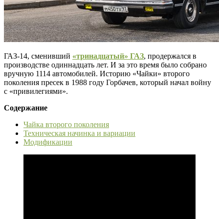
ГАЗ-14, сменивший
«тринадцатый» ГАЗ
, продержался в
производстве одиннадцать лет. И за это время было собрано
вручную 1114 автомобилей. Историю «Чайки» второго
поколения пресек в 1988 году Горбачев, который начал войну
с «привилегиями».
Содержание
Чайка второго поколения
Техническая начинка и вариации
Модификации