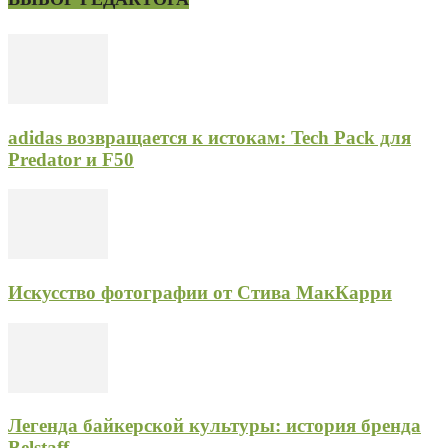
adidas возвращается к истокам: Tech Pack для
Predator и F50
Искусство фотографии от Стива МакКарри
Легенда байкерской культуры: история бренда
Belstaff