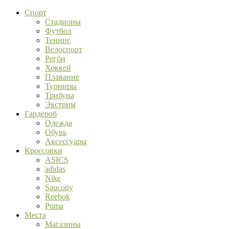
Спорт
Стадионы
Футбол
Теннис
Велоспорт
Регби
Хоккей
Плавание
Турниры
Трибуна
Экстрим
Гардероб
Одежда
Обувь
Аксессуары
Кроссовки
ASICS
adidas
Nike
Saucony
Reebok
Puma
Места
Магазины