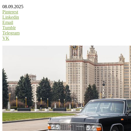
08.09.2025
Pinterest
Linkedin
Email
Tumblr
Telegram
VK