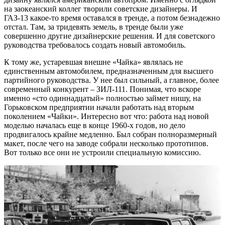
на заокеанский коллег творили советские дизайнеры. И
ГАЗ-13 какое-то время оставался в тренде, а потом безнадежно
отстал. Там, за тридевять земель, в тренде были уже
совершенно другие дизайнерские решения. И для советского
руководства требовалось создать новый автомобиль.
К тому же, устаревшая внешне «Чайка» являлась не
единственным автомобилем, предназначенным для высшего
партийного руководства. У нее был сильный, а главное, более
современный конкурент – ЗИЛ-111. Понимая, что вскоре
именно «сто одиннадцатый» полностью займет нишу, на
Горьковском предприятии начали работать над вторым
поколением «Чайки». Интересно вот что: работа над новой
моделью началась еще в конце 1960-х годов, но дело
продвигалось крайне медленно. Был собран полноразмерный
макет, после чего на заводе собрали несколько прототипов.
Вот только все они не устроили специальную комиссию.