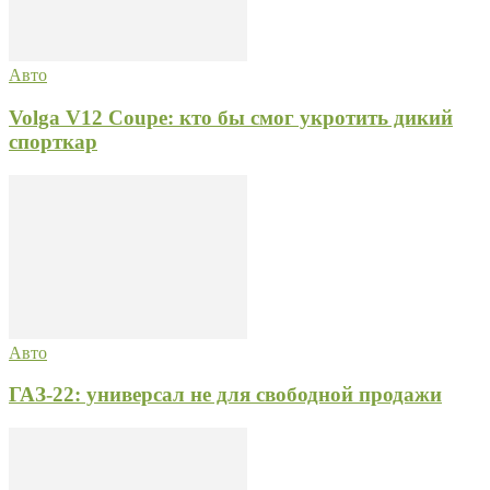
Авто
Volga V12 Coupe: кто бы смог укротить дикий
спорткар
Авто
ГАЗ-22: универсал не для свободной продажи