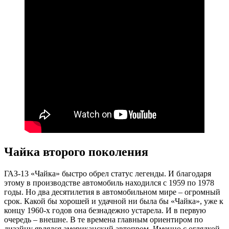
Чайка второго поколения
ГАЗ-13 «Чайка» быстро обрел статус легенды. И благодаря
этому в производстве автомобиль находился с 1959 по 1978
годы. Но два десятилетия в автомобильном мире – огромный
срок. Какой бы хорошей и удачной ни была бы «Чайка», уже к
концу 1960-х годов она безнадежно устарела. И в первую
очередь – внешне. В те времена главным ориентиром по
дизайну являлся американский автопром. Именно с оглядкой