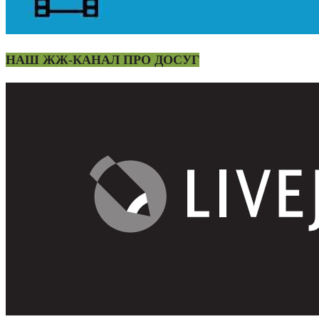
НАШ ЖЖ-КАНАЛ ПРО ДОСУГ