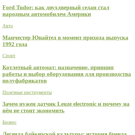
Ford Tudor: как двухдверный седан стал
народным автомобилем Америки
Авто
Манчестер Юнайтед в момент прихода выпуска
1992 года
Спорт
Котлетный автомат: назначение, принцип
работы и выбор оборудования для производства
полуфабрикатов
Полезные инструменты
Зачем нужен датчик Leuze electronic и почему на
нём не стоит экономить
Бизнес
Легенда байкерской культуры: история бренда