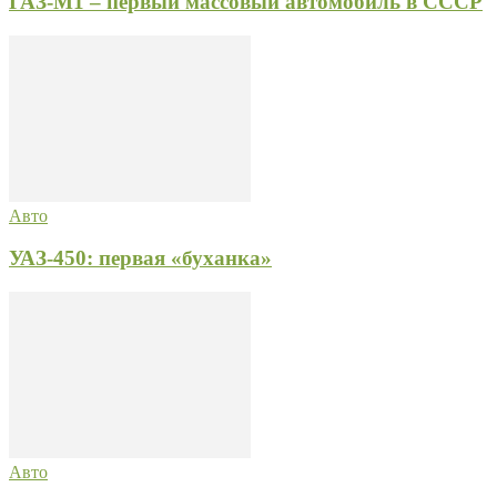
ГАЗ-М1 – первый массовый автомобиль в СССР
Авто
УАЗ-450: первая «буханка»
Авто