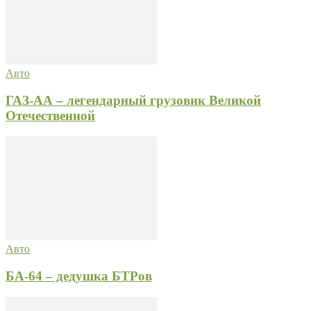
Авто
ГАЗ-АА – легендарный грузовик Великой
Отечественной
Авто
БА-64 – дедушка БТРов