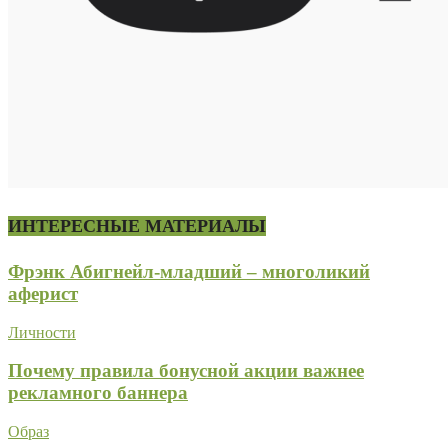
ИНТЕРЕСНЫЕ МАТЕРИАЛЫ
Фрэнк Абигнейл-младший – многоликий
аферист
Личности
Почему правила бонусной акции важнее
рекламного баннера
Образ