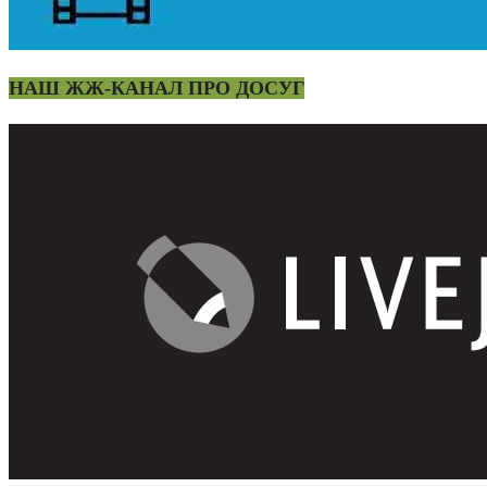
НАШ ЖЖ-КАНАЛ ПРО ДОСУГ