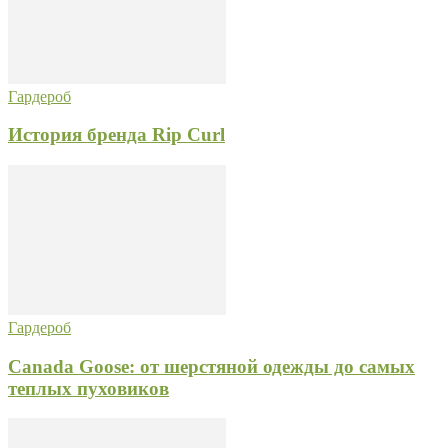
Гардероб
История бренда Rip Curl
Гардероб
Canada Goose: от шерстяной одежды до самых
теплых пуховиков