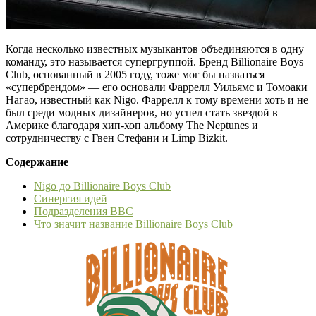
Когда несколько известных музыкантов объединяются в одну
команду, это называется супергруппой. Бренд Billionaire Boys
Club, основанный в 2005 году, тоже мог бы назваться
«супербрендом» — его основали Фаррелл Уильямс и Томоаки
Нагао, известный как Nigo. Фаррелл к тому времени хоть и не
был среди модных дизайнеров, но успел стать звездой в
Америке благодаря хип-хоп альбому The Neptunes и
сотрудничеству с Гвен Стефани и Limp Bizkit.
Содержание
Nigo до Billionaire Boys Club
Синергия идей
Подразделения BBC
Что значит название Billionaire Boys Club