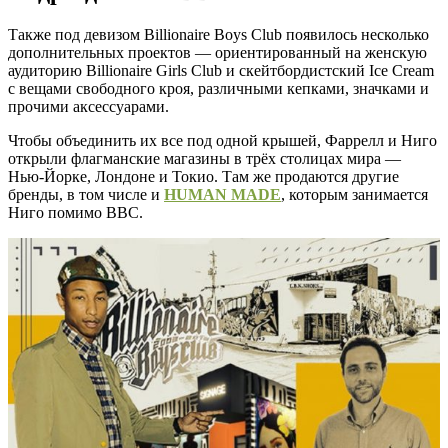
Также под девизом Billionaire Boys Club появилось несколько
дополнительных проектов — ориентированный на женскую
аудиторию Billionaire Girls Club и скейтбордистский Ice Cream
с вещами свободного кроя, различными кепками, значками и
прочими аксессуарами.
Чтобы объединить их все под одной крышей, Фаррелл и Ниго
открыли флагманские магазины в трёх столицах мира —
Нью-Йорке, Лондоне и Токио. Там же продаются другие
бренды, в том числе и
HUMAN MADE
, которым занимается
Ниго помимо BBC.