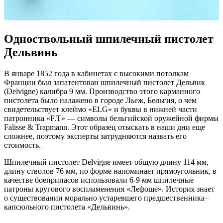
Одноствольный шпилечный пистолет
Дельвинь
В январе 1852 года в кабинетах с высокими потолкам
Франции был запатентован шпилечный пистолет Дельвик
(Delvigne) калибра 9 мм. Производство этого карманного
пистолета было налажено в городе Льеж, Бельгия, о чем
свидетельствует клеймо «ELG» и буквы в нижней части
патронника «F.T» — символы бельгийской оружейной фирмы
Falisse & Trapmann. Этот образец отыскать в наши дни еще
сложнее, поэтому эксперты затрудняются назвать его
стоимость.
Шпилечный пистолет Delvigne имеет общую длину 114 мм,
длину стволов 76 мм, по форме напоминает прямоугольник, в
качестве боеприпасов использовали 6-9 мм шпилечные
патроны кругового воспламенения «Лефоше». История знает
о существовании морально устаревшего предшественника–
капсюльного пистолета «Дельвинь».