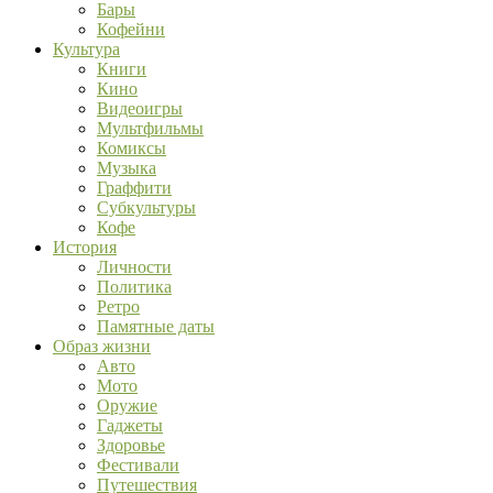
Бары
Кофейни
Культура
Книги
Кино
Видеоигры
Мультфильмы
Комиксы
Музыка
Граффити
Субкультуры
Кофе
История
Личности
Политика
Ретро
Памятные даты
Образ жизни
Авто
Мото
Оружие
Гаджеты
Здоровье
Фестивали
Путешествия