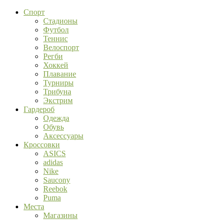
Спорт
Стадионы
Футбол
Теннис
Велоспорт
Регби
Хоккей
Плавание
Турниры
Трибуна
Экстрим
Гардероб
Одежда
Обувь
Аксессуары
Кроссовки
ASICS
adidas
Nike
Saucony
Reebok
Puma
Места
Магазины