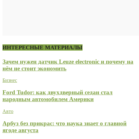
ИНТЕРЕСНЫЕ МАТЕРИАЛЫ
Зачем нужен датчик Leuze electronic и почему на
нём не стоит экономить
Бизнес
Ford Tudor: как двухдверный седан стал
народным автомобилем Америки
Авто
Арбуз без прикрас: что наука знает о главной
ягоде августа