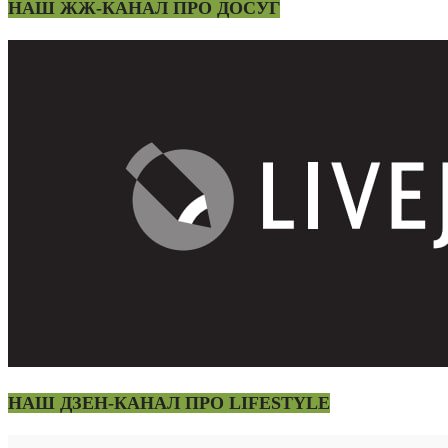
НАШ ЖЖ-КАНАЛ ПРО ДОСУГ
НАШ ДЗЕН-КАНАЛ ПРО LIFESTYLE