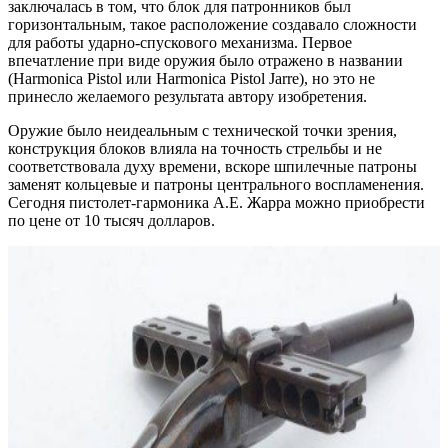
заключалась в том, что блок для патронников был
горизонтальным, такое расположение создавало сложности
для работы ударно-спускового механизма. Первое
впечатление при виде оружия было отражено в названии
(Harmonica Pistol или Harmonica Pistol Jarre), но это не
принесло желаемого результата автору изобретения.
Оружие было неидеальным с технической точки зрения,
конструкция блоков влияла на точность стрельбы и не
соответствовала духу времени, вскоре шпилечные патроны
заменят кольцевые и патроны центрального воспламенения.
Сегодня пистолет-гармоника А.Е. Жарра можно приобрести
по цене от 10 тысяч долларов.