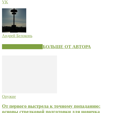
VK
Андрей Белоконь
СХОЖИЕ СТАТЬИ
БОЛЬШЕ ОТ АВТОРА
Оружие
От первого выстрела к точному попаданию:
основы стрелковой подготовки для новичка