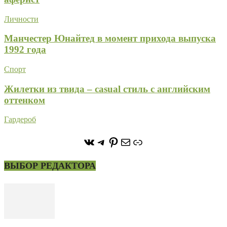
Личности
Манчестер Юнайтед в момент прихода выпуска
1992 года
Спорт
Жилетки из твида – casual стиль с английским
оттенком
Гардероб
https://vk.com/stone_forest_
https://t.me/stoneforest
https://ru.pinterest.com/
Почта
Ссылка
ВЫБОР РЕДАКТОРА