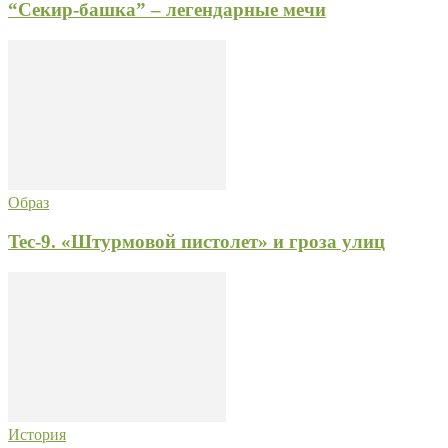
“Секир-башка” – легендарные мечи
Образ
Tec-9. «Штурмовой пистолет» и гроза улиц
История