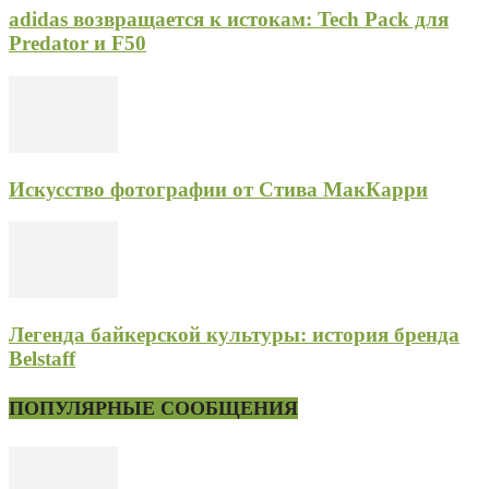
adidas возвращается к истокам: Tech Pack для
Predator и F50
Искусство фотографии от Стива МакКарри
Легенда байкерской культуры: история бренда
Belstaff
ПОПУЛЯРНЫЕ СООБЩЕНИЯ