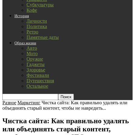
Субкультуры
Кофе
История
Личности
Политика
Ретро
Памятные даты
Образ жизни
Авто
Мото
Оружие
Гаджеты
Здоровье
Фестивали
Путешествия
Остальное
Разное
Маркетинг
Чистка сайта: Как правильно удалять или
объединять старый контент, чтобы не навредить...
Чистка сайта: Как правильно удалять
или объединять старый контент,