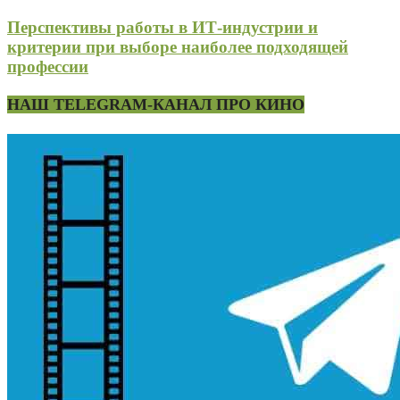
Перспективы работы в ИТ-индустрии и
критерии при выборе наиболее подходящей
профессии
НАШ TELEGRAM-КАНАЛ ПРО КИНО