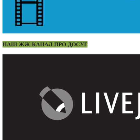
НАШ ЖЖ-КАНАЛ ПРО ДОСУГ