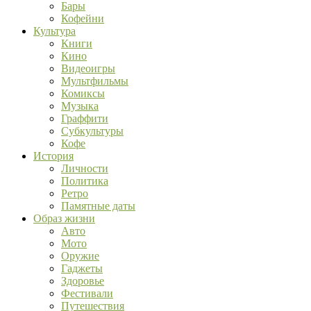
Бары
Кофейни
Культура
Книги
Кино
Видеоигры
Мультфильмы
Комиксы
Музыка
Граффити
Субкультуры
Кофе
История
Личности
Политика
Ретро
Памятные даты
Образ жизни
Авто
Мото
Оружие
Гаджеты
Здоровье
Фестивали
Путешествия