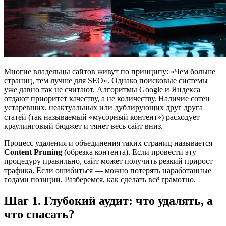
Многие владельцы сайтов живут по принципу: «Чем больше
страниц, тем лучше для SEO». Однако поисковые системы
уже давно так не считают. Алгоритмы Google и Яндекса
отдают приоритет качеству, а не количеству. Наличие сотен
устаревших, неактуальных или дублирующих друг друга
статей (так называемый «мусорный контент») расходует
краулинговый бюджет и тянет весь сайт вниз.
Процесс удаления и объединения таких страниц называется
Content Pruning
(обрезка контента). Если провести эту
процедуру правильно, сайт может получить резкий прирост
трафика. Если ошибиться — можно потерять наработанные
годами позиции. Разберемся, как сделать всё грамотно.
Шаг 1. Глубокий аудит: что удалять, а
что спасать?