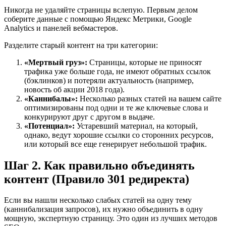
Никогда не удаляйте страницы вслепую. Первым делом
соберите данные с помощью Яндекс Метрики, Google
Analytics и панелей вебмастеров.
Разделите старый контент на три категории:
«Мертвый груз»:
Страницы, которые не приносят
трафика уже больше года, не имеют обратных ссылок
(бэклинков) и потеряли актуальность (например,
новость об акции 2018 года).
«Каннибалы»:
Несколько разных статей на вашем сайте
оптимизированы под одни и те же ключевые слова и
конкурируют друг с другом в выдаче.
«Потенциал»:
Устаревший материал, на который,
однако, ведут хорошие ссылки со сторонних ресурсов,
или который все еще генерирует небольшой трафик.
Шаг 2. Как правильно объединять
контент (Правило 301 редиректа)
Если вы нашли несколько слабых статей на одну тему
(каннибализация запросов), их нужно объединить в одну
мощную, экспертную страницу. Это один из лучших методов