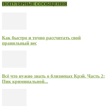
ПОПУЛЯРНЫЕ СООБЩЕНИЯ
Как быстро и точно рассчитать свой
правильный вес
Всё что нужно знать о близнецах Крэй. Часть 2:
Пик криминальной...