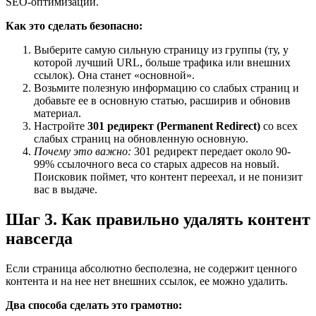
SEO-оптимизации.
Как это сделать безопасно:
Выберите самую сильную страницу из группы (ту, у
которой лучший URL, больше трафика или внешних
ссылок). Она станет «основной».
Возьмите полезную информацию со слабых страниц и
добавьте ее в основную статью, расширив и обновив
материал.
Настройте
301 редирект (Permanent Redirect)
со всех
слабых страниц на обновленную основную.
Почему это важно:
301 редирект передает около 90-
99% ссылочного веса со старых адресов на новый.
Поисковик поймет, что контент переехал, и не понизит
вас в выдаче.
Шаг 3. Как правильно удалять контент
навсегда
Если страница абсолютно бесполезна, не содержит ценного
контента и на нее нет внешних ссылок, ее можно удалить.
Два способа сделать это грамотно: