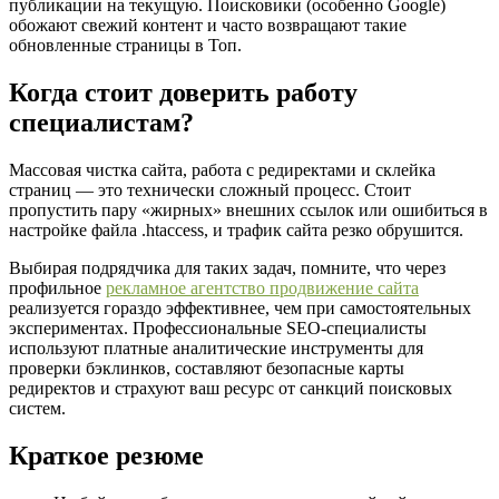
публикации на текущую. Поисковики (особенно Google)
обожают свежий контент и часто возвращают такие
обновленные страницы в Топ.
Когда стоит доверить работу
специалистам?
Массовая чистка сайта, работа с редиректами и склейка
страниц — это технически сложный процесс. Стоит
пропустить пару «жирных» внешних ссылок или ошибиться в
настройке файла .htaccess, и трафик сайта резко обрушится.
Выбирая подрядчика для таких задач, помните, что через
профильное
рекламное агентство продвижение сайта
реализуется гораздо эффективнее, чем при самостоятельных
экспериментах. Профессиональные SEO-специалисты
используют платные аналитические инструменты для
проверки бэклинков, составляют безопасные карты
редиректов и страхуют ваш ресурс от санкций поисковых
систем.
Краткое резюме