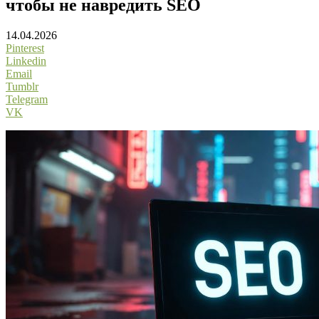
чтобы не навредить SEO
14.04.2026
Pinterest
Linkedin
Email
Tumblr
Telegram
VK