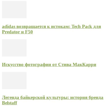
adidas возвращается к истокам: Tech Pack для
Predator и F50
Искусство фотографии от Стива МакКарри
Легенда байкерской культуры: история бренда
Belstaff