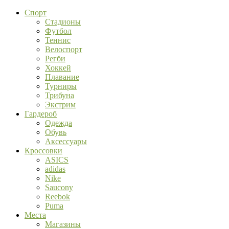
Спорт
Стадионы
Футбол
Теннис
Велоспорт
Регби
Хоккей
Плавание
Турниры
Трибуна
Экстрим
Гардероб
Одежда
Обувь
Аксессуары
Кроссовки
ASICS
adidas
Nike
Saucony
Reebok
Puma
Места
Магазины