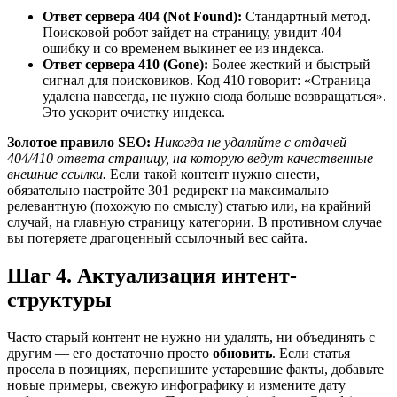
Ответ сервера 404 (Not Found):
Стандартный метод.
Поисковой робот зайдет на страницу, увидит 404
ошибку и со временем выкинет ее из индекса.
Ответ сервера 410 (Gone):
Более жесткий и быстрый
сигнал для поисковиков. Код 410 говорит: «Страница
удалена навсегда, не нужно сюда больше возвращаться».
Это ускорит очистку индекса.
Золотое правило SEO:
Никогда не удаляйте с отдачей
404/410 ответа страницу, на которую ведут качественные
внешние ссылки.
Если такой контент нужно снести,
обязательно настройте 301 редирект на максимально
релевантную (похожую по смыслу) статью или, на крайний
случай, на главную страницу категории. В противном случае
вы потеряете драгоценный ссылочный вес сайта.
Шаг 4. Актуализация интент-
структуры
Часто старый контент не нужно ни удалять, ни объединять с
другим — его достаточно просто
обновить
. Если статья
просела в позициях, перепишите устаревшие факты, добавьте
новые примеры, свежую инфографику и измените дату