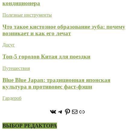
кондиционера
Полезные инструменты
Что такое кистозное образование зуба: почему
возникает и как его лечат
Досуг
Топ-5 городов Китая для поездки
Путешествия
Blue Blue Japan: традиционная японская
культура в противовес фаст-фэшн
Гардероб
https://vk.com/stone_forest_
https://t.me/stoneforest
https://ru.pinterest.com/
Почта
Ссылка
ВЫБОР РЕДАКТОРА