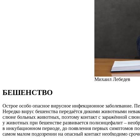
Михаил Лебедев
БЕШЕНСТВО
Острое особо опасное вирусное инфекционное заболевание. Пер
Нередко вирус бешенства передаётся дикими животными нева
слюне больных животных, поэтому контакт с заражённой слюн
у животных при бешенстве развивается полиэнцефалит – необ
в инкубационном периоде, до появления первых симптомов п
самом малом подозрении на опасный контакт необходимо сроч