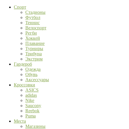
Спорт
Стадионы
Футбол
Теннис
Велоспорт
Регби
Хоккей
Плавание
Турниры
Трибуна
Экстрим
Гардероб
Одежда
Обувь
Аксессуары
Кроссовки
ASICS
adidas
Nike
Saucony
Reebok
Puma
Места
Магазины