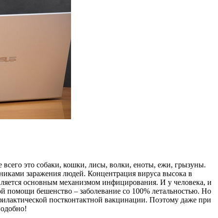
сего это собаки, кошки, лисы, волки, еноты, ежи, грызуны.
иками заражения людей. Концентрация вируса высока в
ляется основным механизмом инфицирования. И у человека, и
ой помощи бешенство – заболевание со 100% летальностью. Но
филактической постконтактной вакцинации. Поэтому даже при
подобно!