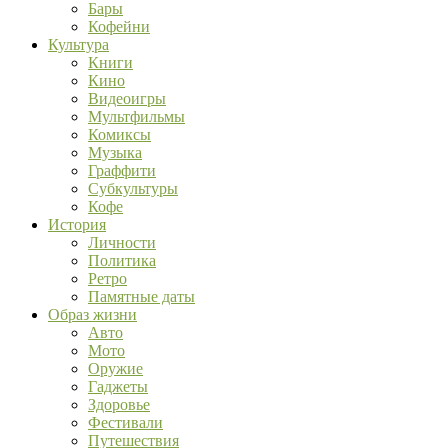
Бары
Кофейни
Культура
Книги
Кино
Видеоигры
Мультфильмы
Комиксы
Музыка
Граффити
Субкультуры
Кофе
История
Личности
Политика
Ретро
Памятные даты
Образ жизни
Авто
Мото
Оружие
Гаджеты
Здоровье
Фестивали
Путешествия