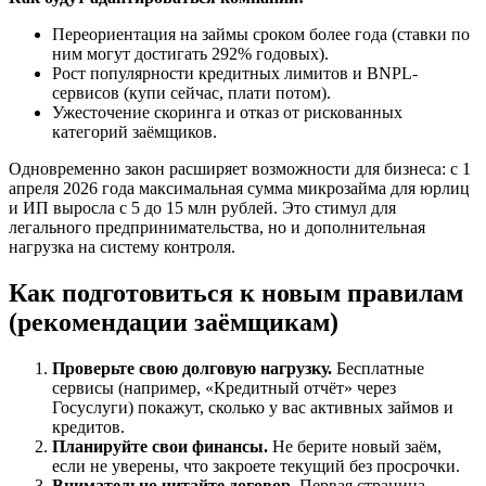
Переориентация на займы сроком более года (ставки по
ним могут достигать 292% годовых).
Рост популярности кредитных лимитов и BNPL-
сервисов (купи сейчас, плати потом).
Ужесточение скоринга и отказ от рискованных
категорий заёмщиков.
Одновременно закон расширяет возможности для бизнеса: с 1
апреля 2026 года максимальная сумма микрозайма для юрлиц
и ИП выросла с 5 до 15 млн рублей. Это стимул для
легального предпринимательства, но и дополнительная
нагрузка на систему контроля.
Как подготовиться к новым правилам
(рекомендации заёмщикам)
Проверьте свою долговую нагрузку.
Бесплатные
сервисы (например, «Кредитный отчёт» через
Госуслуги) покажут, сколько у вас активных займов и
кредитов.
Планируйте свои финансы.
Не берите новый заём,
если не уверены, что закроете текущий без просрочки.
Внимательно читайте договор.
Первая страница