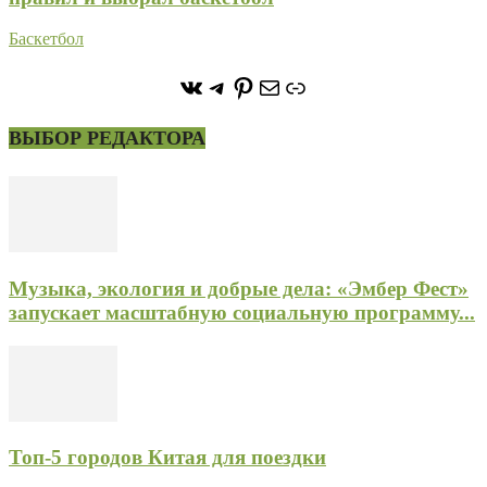
Баскетбол
https://vk.com/stone_forest_
https://t.me/stoneforest
https://ru.pinterest.com/
Почта
Ссылка
ВЫБОР РЕДАКТОРА
Музыка, экология и добрые дела: «Эмбер Фест»
запускает масштабную социальную программу...
Топ-5 городов Китая для поездки