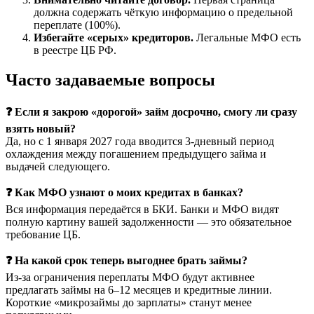
должна содержать чёткую информацию о предельной
переплате (100%).
Избегайте «серых» кредиторов.
Легальные МФО есть
в реестре ЦБ РФ.
Часто задаваемые вопросы
❓ Если я закрою «дорогой» займ досрочно, смогу ли сразу
взять новый?
Да, но с 1 января 2027 года вводится 3-дневный период
охлаждения между погашением предыдущего займа и
выдачей следующего.
❓ Как МФО узнают о моих кредитах в банках?
Вся информация передаётся в БКИ. Банки и МФО видят
полную картину вашей задолженности — это обязательное
требование ЦБ.
❓ На какой срок теперь выгоднее брать займы?
Из-за ограничения переплаты МФО будут активнее
предлагать займы на 6–12 месяцев и кредитные линии.
Короткие «микрозаймы до зарплаты» станут менее