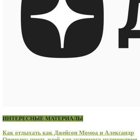
ИНТЕРЕСНЫЕ МАТЕРИАЛЫ
Как отдыхать как Джейсон Момоа и Александр
Овечкин: шесть идей для активного путешествия