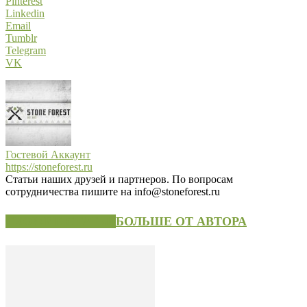
Pinterest
Linkedin
Email
Tumblr
Telegram
VK
Гостевой Аккаунт
https://stoneforest.ru
Статьи наших друзей и партнеров. По вопросам
сотрудничества пишите на info@stoneforest.ru
СХОЖИЕ СТАТЬИ
БОЛЬШЕ ОТ АВТОРА