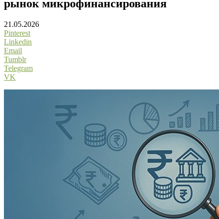
рынок микрофинансирования
21.05.2026
Pinterest
Linkedin
Email
Tumblr
Telegram
VK