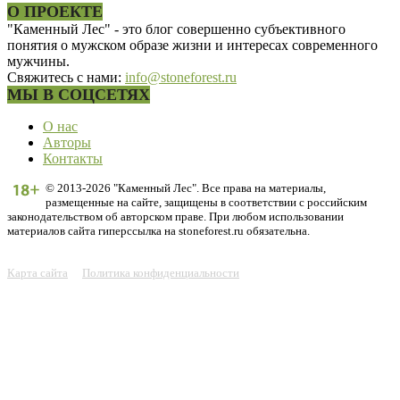
О ПРОЕКТЕ
"Каменный Лес" - это блог совершенно субъективного
понятия о мужском образе жизни и интересах современного
мужчины.
Свяжитесь с нами:
info@stoneforest.ru
МЫ В СОЦСЕТЯХ
О нас
Авторы
Контакты
© 2013-2026 "Каменный Лес". Все права на материалы,
размещенные на сайте, защищены в соответствии с российским
законодательством об авторском праве. При любом использовании
материалов сайта гиперссылка на stoneforest.ru обязательна.
Карта сайта
Политика конфиденциальности