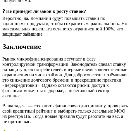
популярными.
❓ Не приведёт ли закон к росту ставок?
Вероятно, да. Компании будут повышать ставки по
«длинным» продуктам, чтобы сохранить маржинальность. Но
максимальная переплата останется ограниченной 100%, что
защищает заёмщика.
Заключение
Рынок микрофинансирования вступает в фазу
контролируемой трансформации. Законодатель сделал ставку
на защиту прав потребителей, впервые введя количественные
ограничения на число займов. Для добросовестных заёмщиков
это снижение долгового бремени и прекращение практики
«перекредитовки». Однако остаются риски: доступ к
финансам может стать дороже, а нелегальный сектор —
активнее.
Ваша задача — сохранять финансовую дисциплину, проверять
свой кредитный рейтинг и выбирать только легальные МФО
из реестра ЦБ. Тогда новые правила будут работать на вас, а
не против вас.