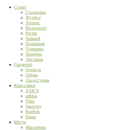
Спорт
Стадионы
Футбол
Теннис
Велоспорт
Регби
Хоккей
Плавание
Турниры
Трибуна
Экстрим
Гардероб
Одежда
Обувь
Аксессуары
Кроссовки
ASICS
adidas
Nike
Saucony
Reebok
Puma
Места
Магазины