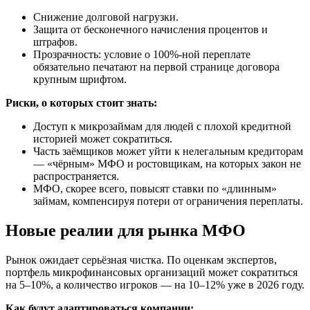
Снижение долговой нагрузки.
Защита от бесконечного начисления процентов и
штрафов.
Прозрачность: условие о 100%-ной переплате
обязательно печатают на первой странице договора
крупным шрифтом.
Риски, о которых стоит знать:
Доступ к микрозаймам для людей с плохой кредитной
историей может сократиться.
Часть заёмщиков может уйти к нелегальным кредиторам
— «чёрным» МФО и ростовщикам, на которых закон не
распространяется.
МФО, скорее всего, повысят ставки по «длинным»
займам, компенсируя потери от ограничения переплаты.
Новые реалии для рынка МФО
Рынок ожидает серьёзная чистка. По оценкам экспертов,
портфель микрофинансовых организаций может сократиться
на 5–10%, а количество игроков — на 10–12% уже в 2026 году.
Как будут адаптироваться компании: