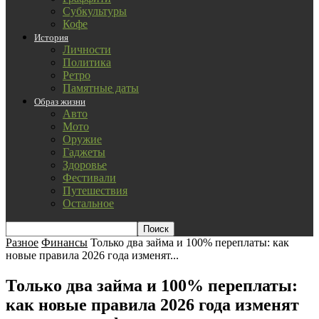
Субкультуры
Кофе
История
Личности
Политика
Ретро
Памятные даты
Образ жизни
Авто
Мото
Оружие
Гаджеты
Здоровье
Фестивали
Путешествия
Остальное
Разное
Финансы
Только два займа и 100% переплаты: как
новые правила 2026 года изменят...
Только два займа и 100% переплаты:
как новые правила 2026 года изменят