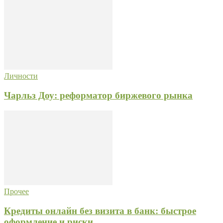
Личности
Чарльз Доу: реформатор биржевого рынка
Прочее
Кредиты онлайн без визита в банк: быстрое
оформление и риски