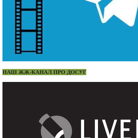
НАШ ЖЖ-КАНАЛ ПРО ДОСУГ