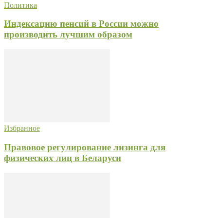
Политика
Индексацию пенсий в России можно
производить лучшим образом
Избранное
Правовое регулирование лизинга для
физических лиц в Беларуси