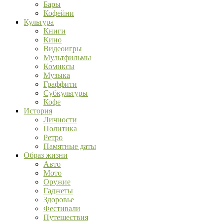
Бары
Кофейни
Культура
Книги
Кино
Видеоигры
Мультфильмы
Комиксы
Музыка
Граффити
Субкультуры
Кофе
История
Личности
Политика
Ретро
Памятные даты
Образ жизни
Авто
Мото
Оружие
Гаджеты
Здоровье
Фестивали
Путешествия