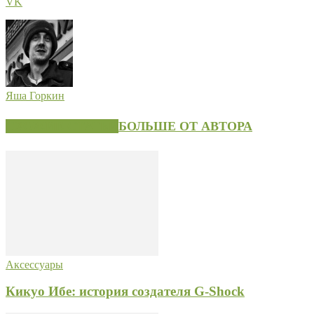
VK
Яша Горкин
СХОЖИЕ СТАТЬИ
БОЛЬШЕ ОТ АВТОРА
Аксессуары
Кикуо Ибе: история создателя G-Shock