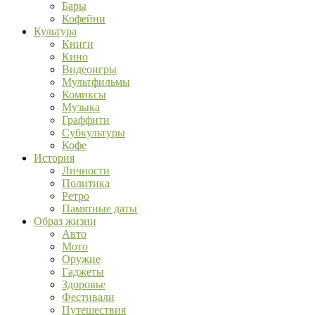
Бары
Кофейни
Культура
Книги
Кино
Видеоигры
Мультфильмы
Комиксы
Музыка
Граффити
Субкультуры
Кофе
История
Личности
Политика
Ретро
Памятные даты
Образ жизни
Авто
Мото
Оружие
Гаджеты
Здоровье
Фестивали
Путешествия