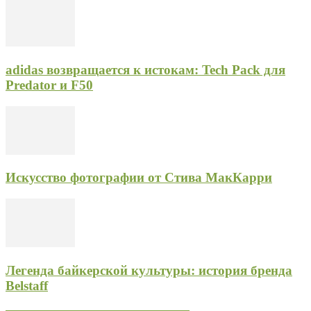
adidas возвращается к истокам: Tech Pack для
Predator и F50
Искусство фотографии от Стива МакКарри
Легенда байкерской культуры: история бренда
Belstaff