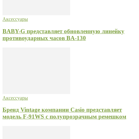
Аксессуары
BABY-G представляет обновленную линейку
противоударных часов BA-130
Аксессуары
Бренд Vintage компании Casio представляет
модель F-91WS с полупрозрачным ремешком