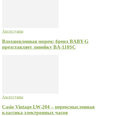
Аксессуары
Вдохновленная морем: бренд BABY-G
представляет линейку BA-110SC
Аксессуары
Casio Vintage LW-204 – переосмысленная
классика электронных часов