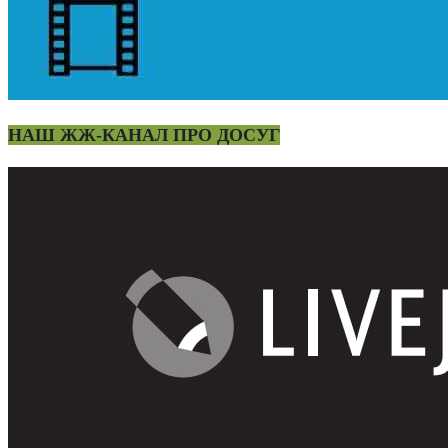
НАШ ЖЖ-КАНАЛ ПРО ДОСУГ