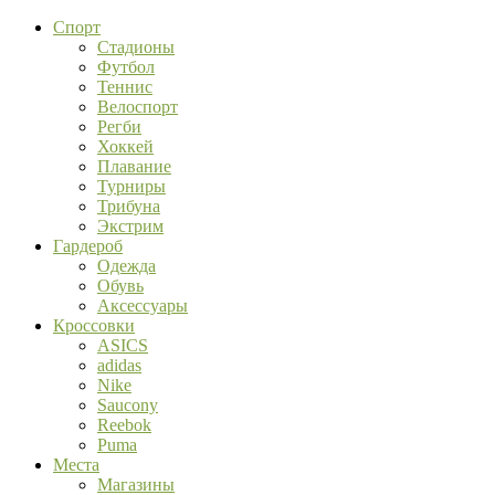
Спорт
Стадионы
Футбол
Теннис
Велоспорт
Регби
Хоккей
Плавание
Турниры
Трибуна
Экстрим
Гардероб
Одежда
Обувь
Аксессуары
Кроссовки
ASICS
adidas
Nike
Saucony
Reebok
Puma
Места
Магазины