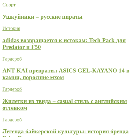
Спорт
Ушкуйники – русские пираты
История
adidas возвращается к истокам: Tech Pack для
Predator и F50
Гардероб
ANT KAI превратил ASICS GEL-KAYANO 14 в
камни, поросшие мхом
Гардероб
Жилетки из твида – casual стиль с английским
оттенком
Гардероб
Легенда байкерской культуры: история бренда