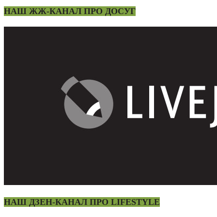
НАШ ЖЖ-КАНАЛ ПРО ДОСУГ
НАШ ДЗЕН-КАНАЛ ПРО LIFESTYLE