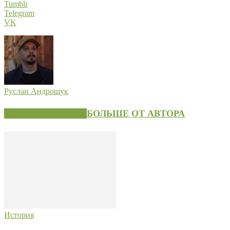
Tumblr
Telegram
VK
Руслан Андрощук
СХОЖИЕ СТАТЬИ
БОЛЬШЕ ОТ АВТОРА
История