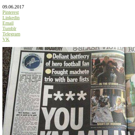
09.06.2017
Pinterest
Linkedin
Email
Tumblr
Telegram
VK