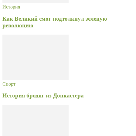
История
Как Великий смог подтолкнул зеленую
революцию
Спорт
История бродяг из Донкастера