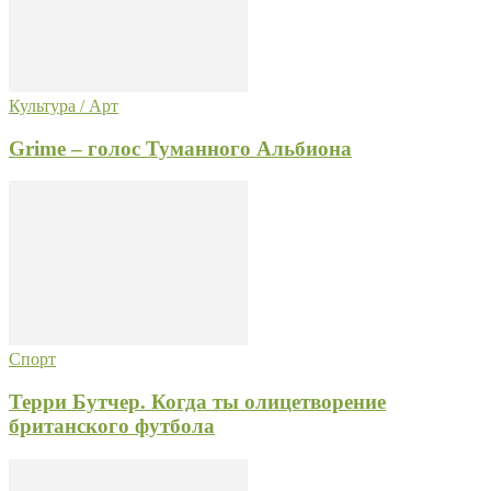
Культура / Арт
Grime – голос Туманного Альбиона
Спорт
Терри Бутчер. Когда ты олицетворение
британского футбола