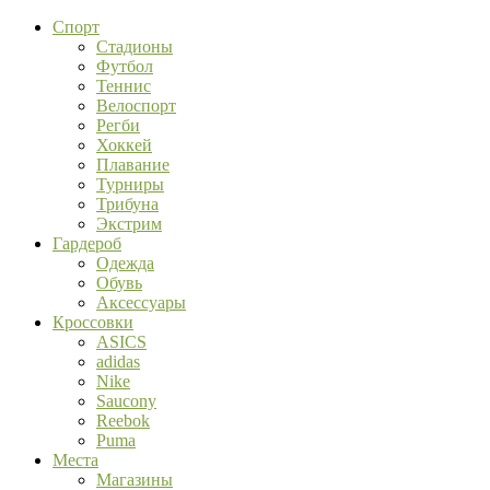
Спорт
Стадионы
Футбол
Теннис
Велоспорт
Регби
Хоккей
Плавание
Турниры
Трибуна
Экстрим
Гардероб
Одежда
Обувь
Аксессуары
Кроссовки
ASICS
adidas
Nike
Saucony
Reebok
Puma
Места
Магазины