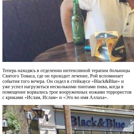
Теперь находясь в отделении интенсивной терапии больницы
Святого Томаса, где он проходит лечение, Рой вспоминает
события того вечера. Он сидел в стейкаусе «Black&Blue» и
уже успел нагрузиться несколькими пинтами пива, когда в
помещение ворвались трое вооруженных ножами террористов
с криками «Ислам, Ислам» и «Это во имя Аллаха».