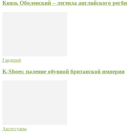
Князь Оболенский – легенда английского регби
Гардероб
K-Shoes: падение обувной британской империи
Аксессуары