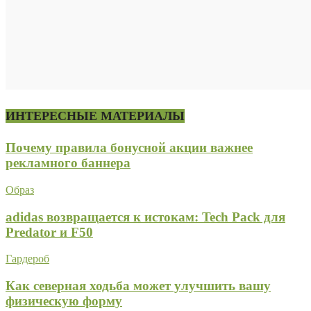
ИНТЕРЕСНЫЕ МАТЕРИАЛЫ
Почему правила бонусной акции важнее
рекламного баннера
Образ
adidas возвращается к истокам: Tech Pack для
Predator и F50
Гардероб
Как северная ходьба может улучшить вашу
физическую форму