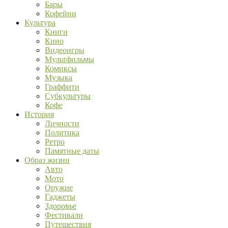
Бары
Кофейни
Культура
Книги
Кино
Видеоигры
Мультфильмы
Комиксы
Музыка
Граффити
Субкультуры
Кофе
История
Личности
Политика
Ретро
Памятные даты
Образ жизни
Авто
Мото
Оружие
Гаджеты
Здоровье
Фестивали
Путешествия