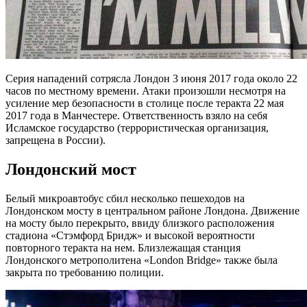
Серия нападений сотрясла Лондон 3 июня 2017 года около 22
часов по местному времени. Атаки произошли несмотря на
усиление мер безопасности в столице после теракта 22 мая
2017 года в Манчестере. Ответственность взяло на себя
Исламское государство (террористическая организация,
запрещена в России).
Лондонский мост
Белый микроавтобус сбил несколько пешеходов на
Лондонском мосту в центральном районе Лондона. Движение
на мосту было перекрыто, ввиду близкого расположения
стадиона «Стэмфорд Бридж» и высокой вероятности
повторного теракта на нем. Близлежащая станция
Лондонского метрополитена «London Bridge» также была
закрыта по требованию полиции.