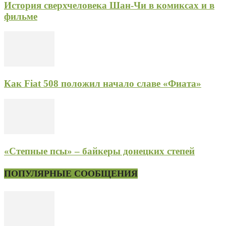
История сверхчеловека Шан-Чи в комиксах и в
фильме
Как Fiat 508 положил начало славе «Фиата»
«Степные псы» – байкеры донецких степей
ПОПУЛЯРНЫЕ СООБЩЕНИЯ