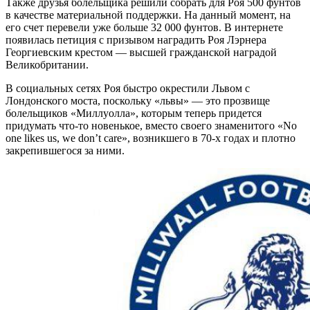
Также друзья болельщика решили собрать для Роя 500 фунтов
в качестве материальной поддержки. На данный момент, на
его счет перевели уже больше 32 000 фунтов. В интернете
появилась петиция с призывом наградить Роя Лэрнера
Георгиевским крестом — высшей гражданской наградой
Великобритании.
В социальных сетях Роя быстро окрестили Львом с
Лондонского моста, поскольку «львы» — это прозвище
болельщиков «Миллуолла», которым теперь придется
придумать что-то новенькое, вместо своего знаменитого «No
one likes us, we don’t care», возникшего в 70-х годах и плотно
закрепившегося за ними.