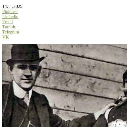
14.11.2025
Pinterest
Linkedin
Email
Tumblr
Telegram
VK