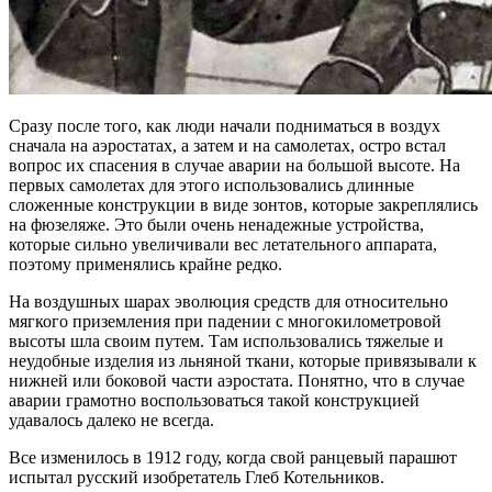
Сразу после того, как люди начали подниматься в воздух
сначала на аэростатах, а затем и на самолетах, остро встал
вопрос их спасения в случае аварии на большой высоте. На
первых самолетах для этого использовались длинные
сложенные конструкции в виде зонтов, которые закреплялись
на фюзеляже. Это были очень ненадежные устройства,
которые сильно увеличивали вес летательного аппарата,
поэтому применялись крайне редко.
На воздушных шарах эволюция средств для относительно
мягкого приземления при падении с многокилометровой
высоты шла своим путем. Там использовались тяжелые и
неудобные изделия из льняной ткани, которые привязывали к
нижней или боковой части аэростата. Понятно, что в случае
аварии грамотно воспользоваться такой конструкцией
удавалось далеко не всегда.
Все изменилось в 1912 году, когда свой ранцевый парашют
испытал русский изобретатель Глеб Котельников.