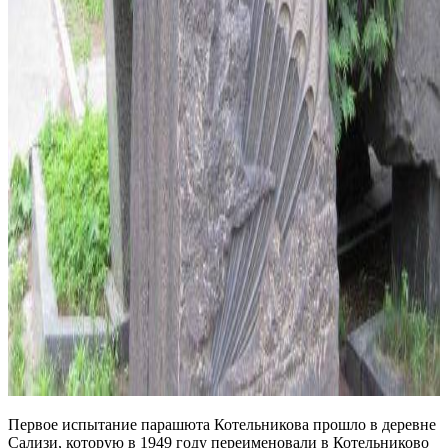
Первое испытание парашюта Котельникова прошло в деревне
Сализи, которую в 1949 году переименовали в Котельниково