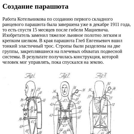
Создание парашюта
Работа Котельникова по созданию первого складного
ранцевого парашюта была завершена уже в декабре 1911 года,
то есть спустя 15 месяцев после гибели Мациевича.
Изобретатель заменил тяжелое льняное полотно легким и
крепким шелком. В края парашюта Глеб Евгеньевич вшил
тонкий эластичный трос. Стропы были разделены на две
группы, закреплявшиеся на плечевых обхватах подвесной
системы. В результате получилась конструкция, которой
человек мог управлять, пока спускался на землю.