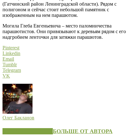
(Гатчинский район Ленинградской области). Рядом с
полигоном и сейчас стоит небольшой памятник с
изображенным на нем парашютом.
Могила Глеба Евгеньевича – место паломничества
парашютистов. Они привязывают к деревьям рядом с его
надгробием ленточки для затяжки парашютов.
Pinterest
Linkedin
Email
Tumblr
Telegram
VK
Олег Бакланов
СХОЖИЕ СТАТЬИ
БОЛЬШЕ ОТ АВТОРА