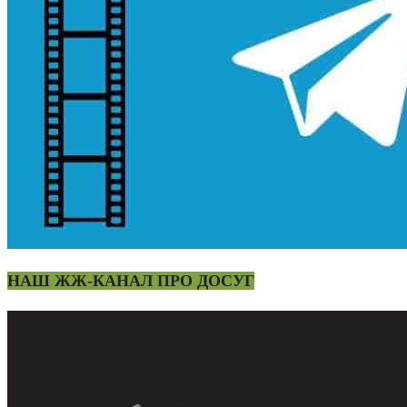
НАШ ЖЖ-КАНАЛ ПРО ДОСУГ