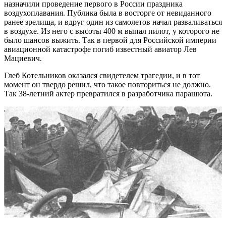
назначили проведение первого в России праздника
воздухоплавания. Публика была в восторге от невиданного
ранее зрелища, и вдруг один из самолетов начал разваливаться
в воздухе. Из него с высоты 400 м выпал пилот, у которого не
было шансов выжить. Так в первой для Российской империи
авиационной катастрофе погиб известный авиатор Лев
Мациевич.
Глеб Котельников оказался свидетелем трагедии, и в тот
момент он твердо решил, что такое повториться не должно.
Так 38-летний актер превратился в разработчика парашюта.