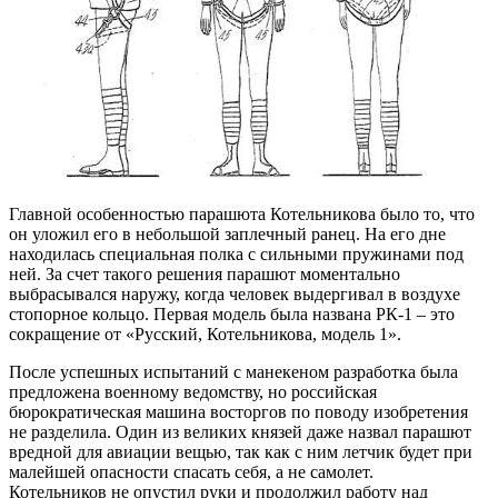
Главной особенностью парашюта Котельникова было то, что
он уложил его в небольшой заплечный ранец. На его дне
находилась специальная полка с сильными пружинами под
ней. За счет такого решения парашют моментально
выбрасывался наружу, когда человек выдергивал в воздухе
стопорное кольцо. Первая модель была названа РК-1 – это
сокращение от «Русский, Котельникова, модель 1».
После успешных испытаний с манекеном разработка была
предложена военному ведомству, но российская
бюрократическая машина восторгов по поводу изобретения
не разделила. Один из великих князей даже назвал парашют
вредной для авиации вещью, так как с ним летчик будет при
малейшей опасности спасать себя, а не самолет.
Котельников не опустил руки и продолжил работу над