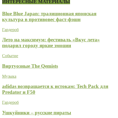
ИНТЕРЕСНЫЕ МАТЕРИАЛЫ
Blue Blue Japan: традиционная японская
культура в противовес фаст-фэшн
Гардероб
Лето на максимум: фестиваль «Вкус лета»
подарил городу яркие эмоции
Событие
Виртуозные The Qemists
Музыка
adidas возвращается к истокам: Tech Pack для
Predator и F50
Гардероб
Ушкуйники – русские пираты