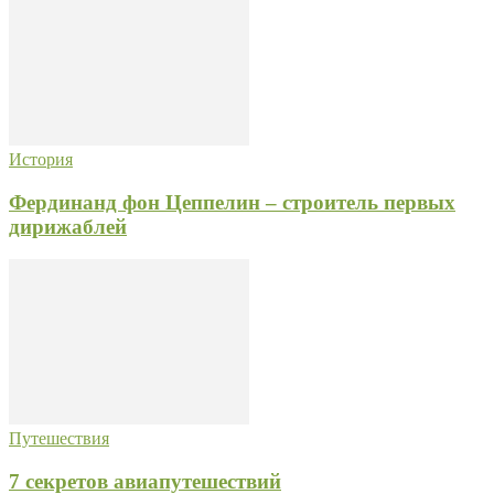
История
Фердинанд фон Цеппелин – строитель первых
дирижаблей
Путешествия
7 секретов авиапутешествий