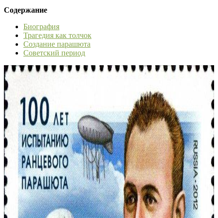
Содержание
Биография
Трагедия как толчок
Создание парашюта
Советский период