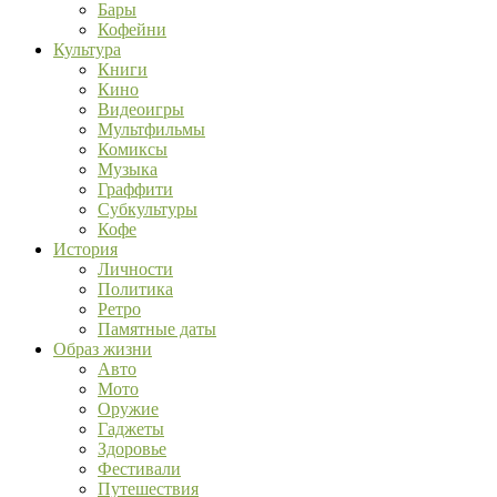
Бары
Кофейни
Культура
Книги
Кино
Видеоигры
Мультфильмы
Комиксы
Музыка
Граффити
Субкультуры
Кофе
История
Личности
Политика
Ретро
Памятные даты
Образ жизни
Авто
Мото
Оружие
Гаджеты
Здоровье
Фестивали
Путешествия