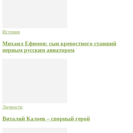
История
Михаил Ефимов: сын крепостного ставший
первым русским авиатором
Личности
Виталий Калоев – спорный герой