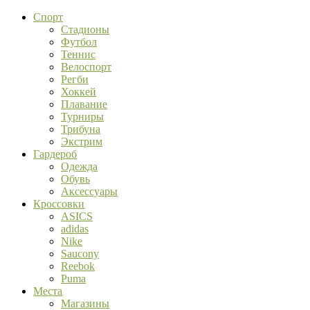
Спорт
Стадионы
Футбол
Теннис
Велоспорт
Регби
Хоккей
Плавание
Турниры
Трибуна
Экстрим
Гардероб
Одежда
Обувь
Аксессуары
Кроссовки
ASICS
adidas
Nike
Saucony
Reebok
Puma
Места
Магазины