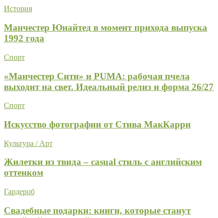
История
Манчестер Юнайтед в момент прихода выпуска
1992 года
Спорт
«Манчестер Сити» и PUMA: рабочая пчела
выходит на свет. Идеальный релиз и форма 26/27
Спорт
Искусство фотографии от Стива МакКарри
Культура / Арт
Жилетки из твида – casual стиль с английским
оттенком
Гардероб
Свадебные подарки: книги, которые станут