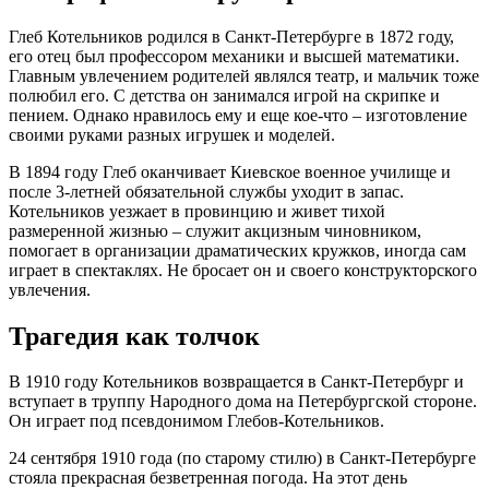
Глеб Котельников родился в Санкт-Петербурге в 1872 году,
его отец был профессором механики и высшей математики.
Главным увлечением родителей являлся театр, и мальчик тоже
полюбил его. С детства он занимался игрой на скрипке и
пением. Однако нравилось ему и еще кое-что – изготовление
своими руками разных игрушек и моделей.
В 1894 году Глеб оканчивает Киевское военное училище и
после 3-летней обязательной службы уходит в запас.
Котельников уезжает в провинцию и живет тихой
размеренной жизнью – служит акцизным чиновником,
помогает в организации драматических кружков, иногда сам
играет в спектаклях. Не бросает он и своего конструкторского
увлечения.
Трагедия как толчок
В 1910 году Котельников возвращается в Санкт-Петербург и
вступает в труппу Народного дома на Петербургской стороне.
Он играет под псевдонимом Глебов-Котельников.
24 сентября 1910 года (по старому стилю) в Санкт-Петербурге
стояла прекрасная безветренная погода. На этот день