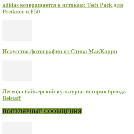
adidas возвращается к истокам: Tech Pack для
Predator и F50
Искусство фотографии от Стива МакКарри
Легенда байкерской культуры: история бренда
Belstaff
ПОПУЛЯРНЫЕ СООБЩЕНИЯ