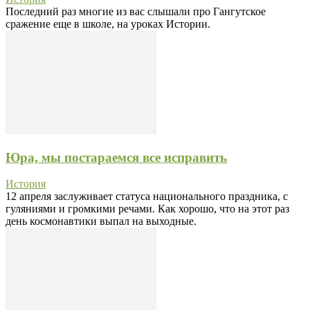
Последний раз многие из вас слышали про Гангутское
сражение еще в школе, на уроках Истории.
Юра, мы постараемся все исправить
История
12 апреля заслуживает статуса национального праздника, с
гуляниями и громкими речами. Как хорошо, что на этот раз
день космонавтики выпал на выходные.