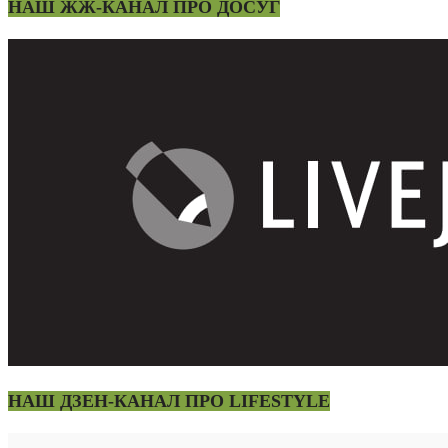
НАШ ЖЖ-КАНАЛ ПРО ДОСУГ
НАШ ДЗЕН-КАНАЛ ПРО LIFESTYLE