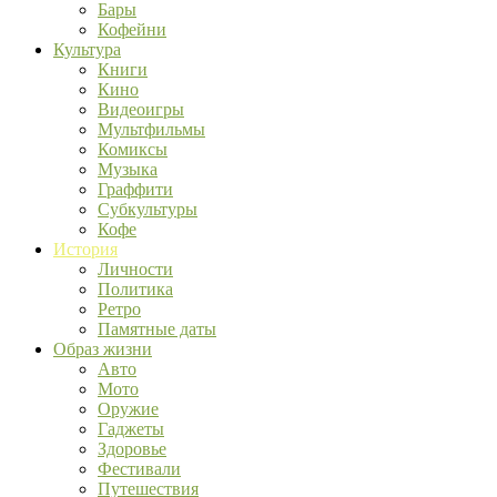
Бары
Кофейни
Культура
Книги
Кино
Видеоигры
Мультфильмы
Комиксы
Музыка
Граффити
Субкультуры
Кофе
История
Личности
Политика
Ретро
Памятные даты
Образ жизни
Авто
Мото
Оружие
Гаджеты
Здоровье
Фестивали
Путешествия