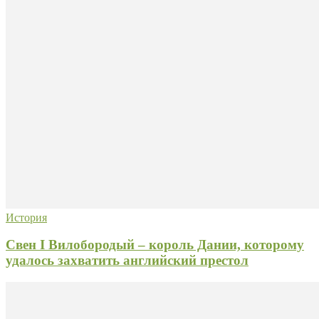
История
Свен I Вилобородый – король Дании, которому
удалось захватить английский престол