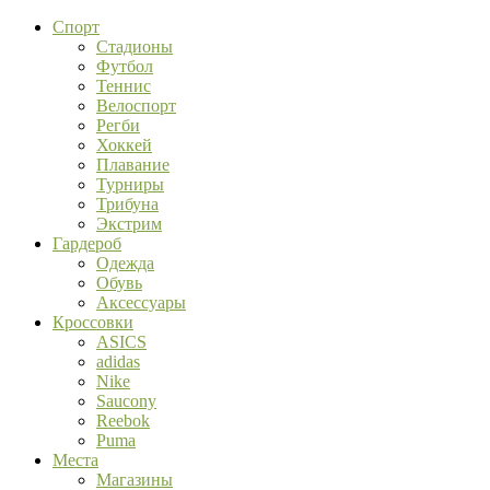
Спорт
Стадионы
Футбол
Теннис
Велоспорт
Регби
Хоккей
Плавание
Турниры
Трибуна
Экстрим
Гардероб
Одежда
Обувь
Аксессуары
Кроссовки
ASICS
adidas
Nike
Saucony
Reebok
Puma
Места
Магазины