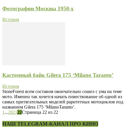
Фотографии Москвы 1950-х
История
Кастомный байк Gilera 175 ‘Milano Taranto’
История
StoneForest всем составом окончательно сошел с ума на теме
мото. Именно так хочется начать повествование об одной из
самых притягательных моделей раритетных мотоциклов под
названием Gilera 175 ‘MilanoTaranto’.
1
...
20
21
22
Страница 22 из 22
НАШ TELEGRAM-КАНАЛ ПРО КИНО