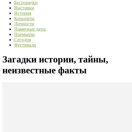
Беспорядки
Выставки
История
Концерты
Личности
Памятные даты
Премьеры
Сегодня
Фестивали
Загадки истории, тайны,
неизвестные факты