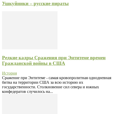
Ушкуйники – русские пираты
Редкие кадры Сражения при Энтитеме времен
Гражданской войны в США
История
Сражение при Энтитеме - самая кровопролитная однодневная
битва на территории США за всю историю их
государственности. Столкновение сил севера и южных
конфедератов случилось на...