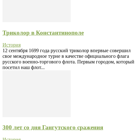
Триколор в Константинополе
История
12 сентября 1699 года русский триколор впервые совершил
свое международное турне в качестве официального флага
русского военно-торгового флота. Первым городом, который
посетил наш флот...
300 лет со дня Гангутского сражения
История