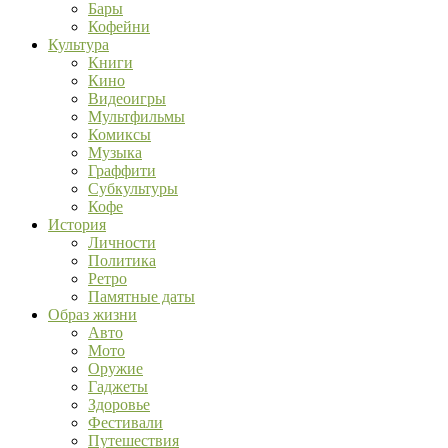
Бары
Кофейни
Культура
Книги
Кино
Видеоигры
Мультфильмы
Комиксы
Музыка
Граффити
Субкультуры
Кофе
История
Личности
Политика
Ретро
Памятные даты
Образ жизни
Авто
Мото
Оружие
Гаджеты
Здоровье
Фестивали
Путешествия