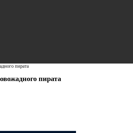
адного пирата
ровожадного пирата