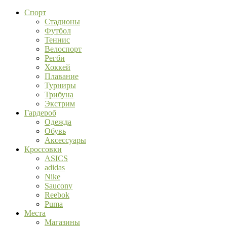
Спорт
Стадионы
Футбол
Теннис
Велоспорт
Регби
Хоккей
Плавание
Турниры
Трибуна
Экстрим
Гардероб
Одежда
Обувь
Аксессуары
Кроссовки
ASICS
adidas
Nike
Saucony
Reebok
Puma
Места
Магазины