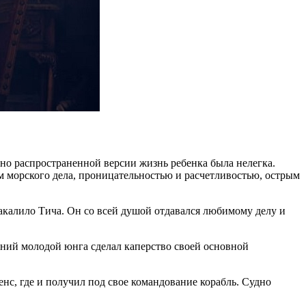
сно распространенной версии жизнь ребенка была нелегка.
ем морского дела, проницательностью и расчетливостью, острым
акалило Тича. Он со всей душой отдавался любимому делу и
ений молодой юнга сделал каперство своей основной
нс, где и получил под свое командование корабль. Судно