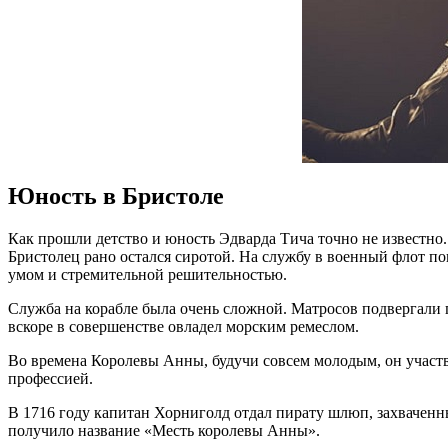
Юность в Бристоле
Как прошли детство и юность Эдварда Тича точно не известно
Бристолец рано остался сиротой. На службу в военный флот по
умом и стремительной решительностью.
Служба на корабле была очень сложной. Матросов подвергали 
вскоре в совершенстве овладел морским ремеслом.
Во времена Королевы Анны, будучи совсем молодым, он участв
профессией.
В 1716 году капитан Хорниголд отдал пирату шлюп, захваченн
получило название «Месть королевы Анны».