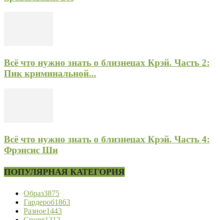
Всё что нужно знать о близнецах Крэй. Часть 2:
Пик криминальной...
Всё что нужно знать о близнецах Крэй. Часть 4:
Фрэнсис Ши
ПОПУЛЯРНАЯ КАТЕГОРИЯ
Образ
3875
Гардероб
1863
Разное
1443
Спорт
1312