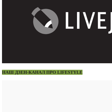
НАШ ДЗЕН-КАНАЛ ПРО LIFESTYLE