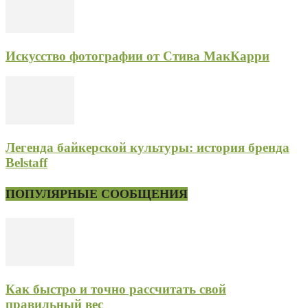
Искусство фотографии от Стива МакКарри
Легенда байкерской культуры: история бренда
Belstaff
ПОПУЛЯРНЫЕ СООБЩЕНИЯ
Как быстро и точно рассчитать свой
правильный вес