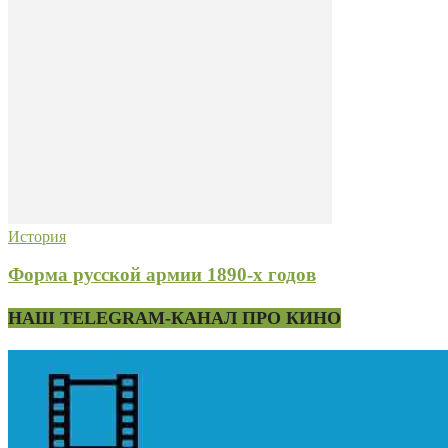
История
Форма русской армии 1890-х годов
НАШ TELEGRAM-КАНАЛ ПРО КИНО