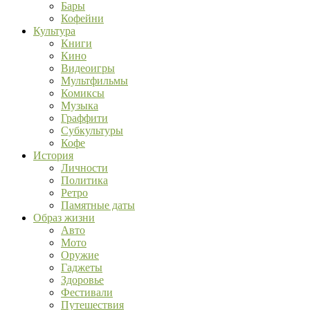
Бары
Кофейни
Культура
Книги
Кино
Видеоигры
Мультфильмы
Комиксы
Музыка
Граффити
Субкультуры
Кофе
История
Личности
Политика
Ретро
Памятные даты
Образ жизни
Авто
Мото
Оружие
Гаджеты
Здоровье
Фестивали
Путешествия