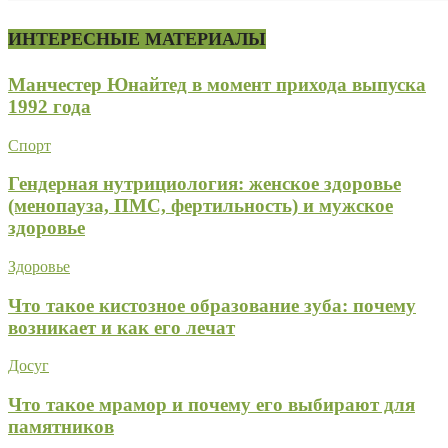
ИНТЕРЕСНЫЕ МАТЕРИАЛЫ
Манчестер Юнайтед в момент прихода выпуска
1992 года
Спорт
Гендерная нутрициология: женское здоровье
(менопауза, ПМС, фертильность) и мужское
здоровье
Здоровье
Что такое кистозное образование зуба: почему
возникает и как его лечат
Досуг
Что такое мрамор и почему его выбирают для
памятников