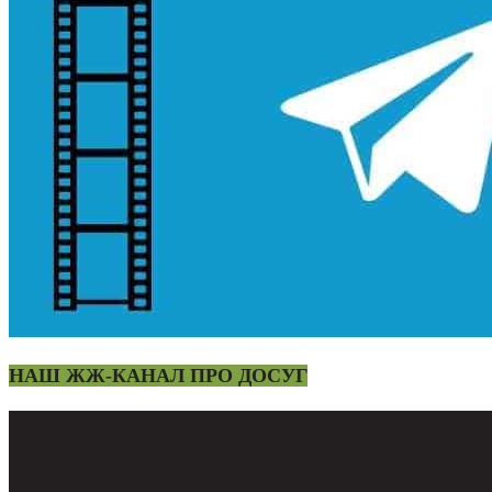
НАШ ЖЖ-КАНАЛ ПРО ДОСУГ