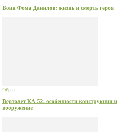
Воин Фома Данилов: жизнь и смерть героя
Образ
Вертолет КА-52: особенности конструкции и
вооружение