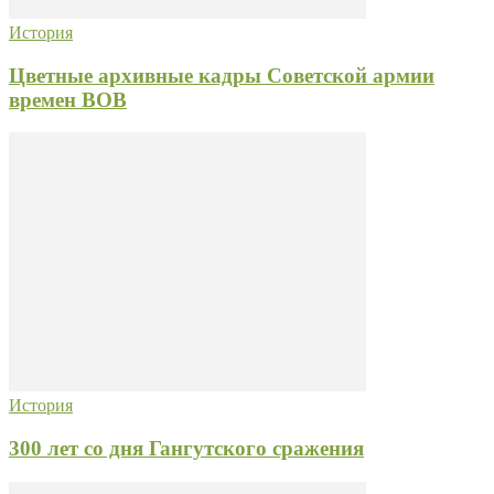
История
Цветные архивные кадры Советской армии
времен ВОВ
История
300 лет со дня Гангутского сражения