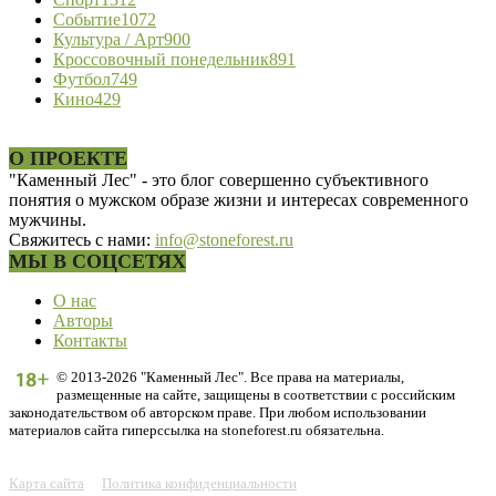
Событие
1072
Культура / Арт
900
Кроссовочный понедельник
891
Футбол
749
Кино
429
О ПРОЕКТЕ
"Каменный Лес" - это блог совершенно субъективного
понятия о мужском образе жизни и интересах современного
мужчины.
Свяжитесь с нами:
info@stoneforest.ru
МЫ В СОЦСЕТЯХ
О нас
Авторы
Контакты
© 2013-2026 "Каменный Лес". Все права на материалы,
размещенные на сайте, защищены в соответствии с российским
законодательством об авторском праве. При любом использовании
материалов сайта гиперссылка на stoneforest.ru обязательна.
Карта сайта
Политика конфиденциальности