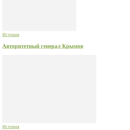
История
Авторитетный генерал Крымов
История