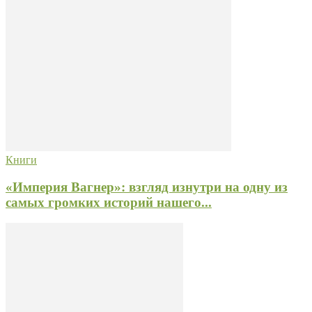
Книги
«Империя Вагнер»: взгляд изнутри на одну из
самых громких историй нашего...