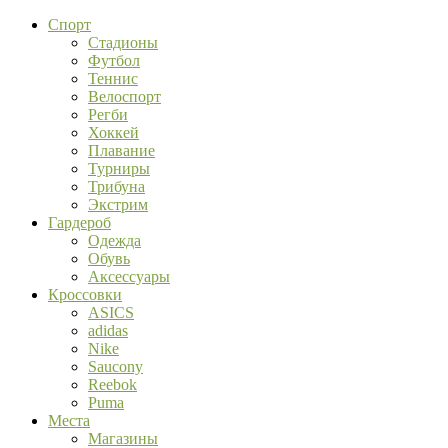
Спорт
Стадионы
Футбол
Теннис
Велоспорт
Регби
Хоккей
Плавание
Турниры
Трибуна
Экстрим
Гардероб
Одежда
Обувь
Аксессуары
Кроссовки
ASICS
adidas
Nike
Saucony
Reebok
Puma
Места
Магазины