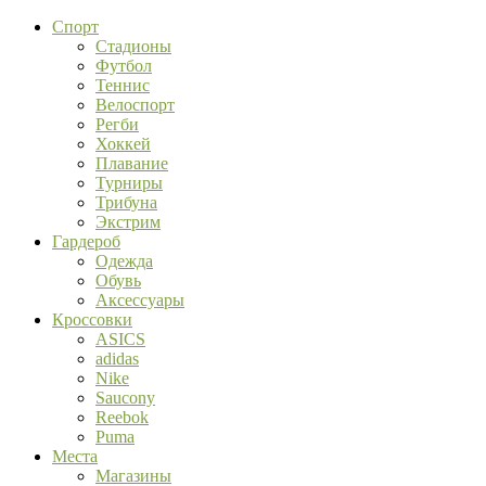
Спорт
Стадионы
Футбол
Теннис
Велоспорт
Регби
Хоккей
Плавание
Турниры
Трибуна
Экстрим
Гардероб
Одежда
Обувь
Аксессуары
Кроссовки
ASICS
adidas
Nike
Saucony
Reebok
Puma
Места
Магазины