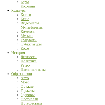
Бары
Кофейни
Культура
Книги
Кино
Видеоигры
Мультфильмы
Комиксы
Музыка
Граффити
Субкультуры
Кофе
История
Личности
Политика
Ретро
Памятные даты
Образ жизни
Авто
Мото
Оружие
Гаджеты
Здоровье
Фестивали
Путешествия