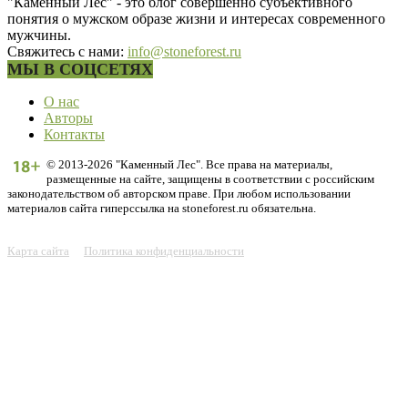
"Каменный Лес" - это блог совершенно субъективного
понятия о мужском образе жизни и интересах современного
мужчины.
Свяжитесь с нами:
info@stoneforest.ru
МЫ В СОЦСЕТЯХ
О нас
Авторы
Контакты
© 2013-2026 "Каменный Лес". Все права на материалы,
размещенные на сайте, защищены в соответствии с российским
законодательством об авторском праве. При любом использовании
материалов сайта гиперссылка на stoneforest.ru обязательна.
Карта сайта
Политика конфиденциальности