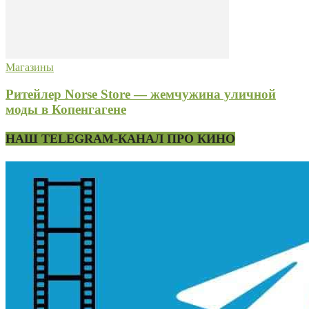
Магазины
Ритейлер Norse Store — жемчужина уличной
моды в Копенгагене
НАШ TELEGRAM-КАНАЛ ПРО КИНО