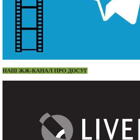
НАШ ЖЖ-КАНАЛ ПРО ДОСУГ