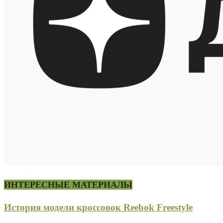
ИНТЕРЕСНЫЕ МАТЕРИАЛЫ
История модели кроссовок Reebok Freestyle