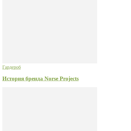
Гардероб
История бренда Norse Projects