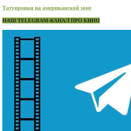
Татуировки на американской зоне
НАШ TELEGRAM-КАНАЛ ПРО КИНО