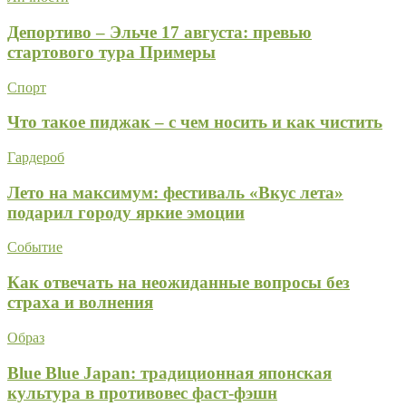
Депортиво – Эльче 17 августа: превью
стартового тура Примеры
Спорт
Что такое пиджак – с чем носить и как чистить
Гардероб
Лето на максимум: фестиваль «Вкус лета»
подарил городу яркие эмоции
Событие
Как отвечать на неожиданные вопросы без
страха и волнения
Образ
Blue Blue Japan: традиционная японская
культура в противовес фаст-фэшн