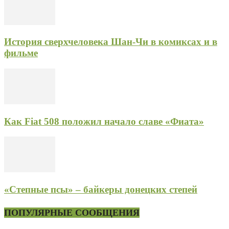
История сверхчеловека Шан-Чи в комиксах и в
фильме
Как Fiat 508 положил начало славе «Фиата»
«Степные псы» – байкеры донецких степей
ПОПУЛЯРНЫЕ СООБЩЕНИЯ