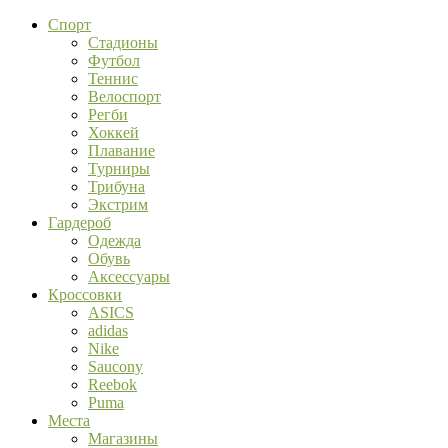
Спорт
Стадионы
Футбол
Теннис
Велоспорт
Регби
Хоккей
Плавание
Турниры
Трибуна
Экстрим
Гардероб
Одежда
Обувь
Аксессуары
Кроссовки
ASICS
adidas
Nike
Saucony
Reebok
Puma
Места
Магазины