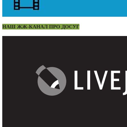
НАШ ЖЖ-КАНАЛ ПРО ДОСУГ