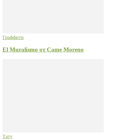
Граффити
El Muralismo от Came Moreno
Тату