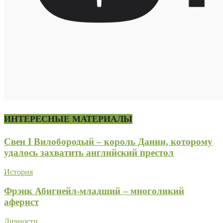
ИНТЕРЕСНЫЕ МАТЕРИАЛЫ
Свен I Вилобородый – король Дании, которому
удалось захватить английский престол
История
Фрэнк Абигнейл-младший – многоликий
аферист
Личности