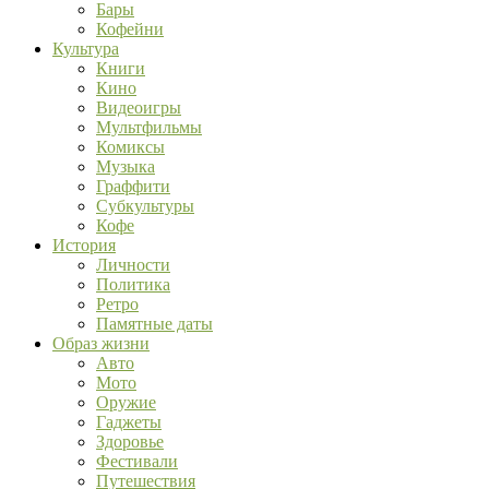
Бары
Кофейни
Культура
Книги
Кино
Видеоигры
Мультфильмы
Комиксы
Музыка
Граффити
Субкультуры
Кофе
История
Личности
Политика
Ретро
Памятные даты
Образ жизни
Авто
Мото
Оружие
Гаджеты
Здоровье
Фестивали
Путешествия